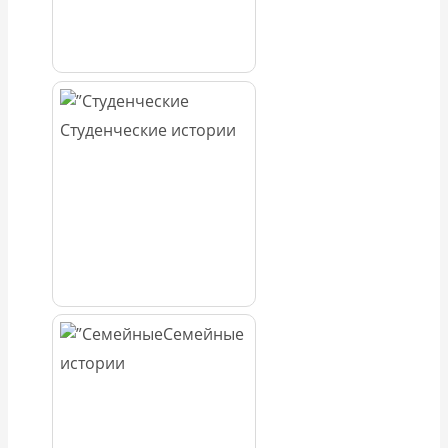
Студенческие истории
Семейные
истории