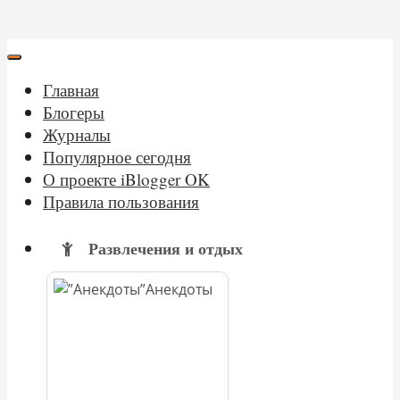
Главная
Блогеры
Журналы
Популярное сегодня
О проекте iBlogger OK
Правила пользования
Развлечения и отдых
Анекдоты