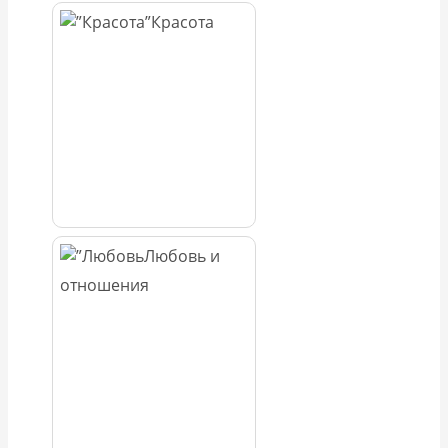
Красота
Любовь и
отношения