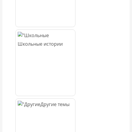
Школьные истории
Другие темы