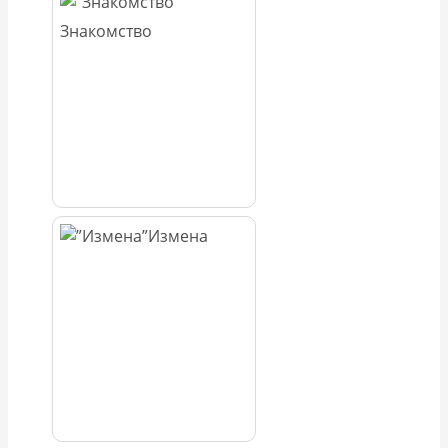
Знакомство
Измена