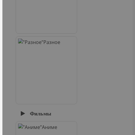
Разное
Фильмы
Аниме