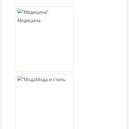
Медицина
Мода и стиль