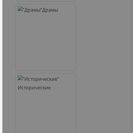
Драмы
Исторические