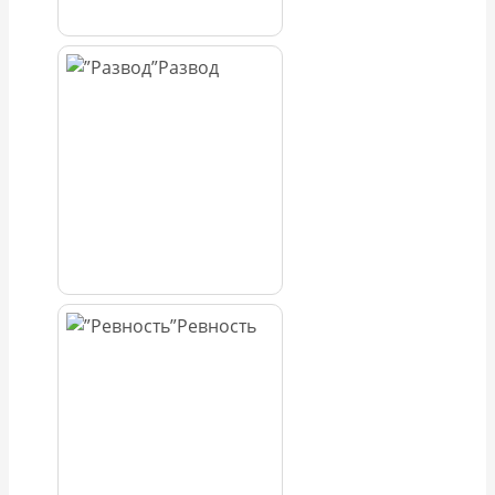
Развод
Ревность