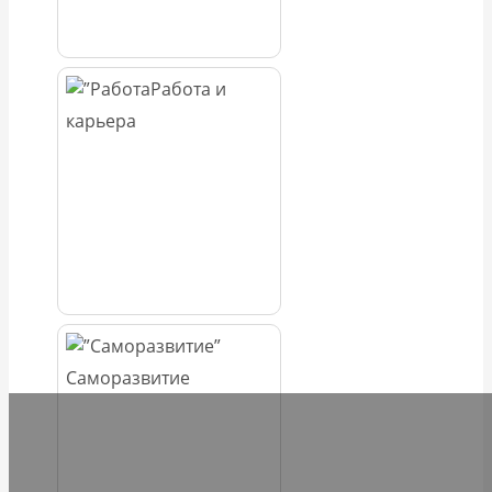
Работа и
карьера
Саморазвитие