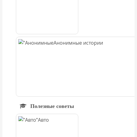
Анонимные истории
Полезные советы
Авто