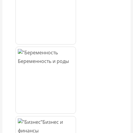
Беременность и роды
Бизнес и
финансы