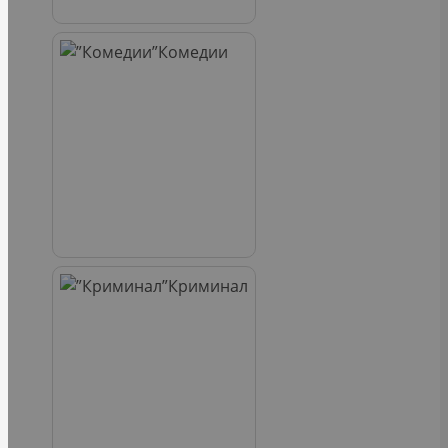
Комедии
Криминал