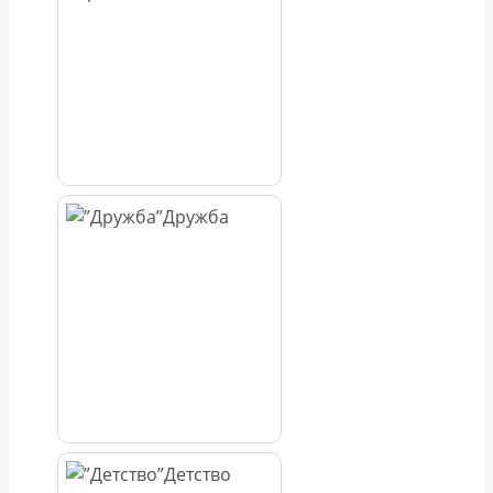
Дружба
Детство