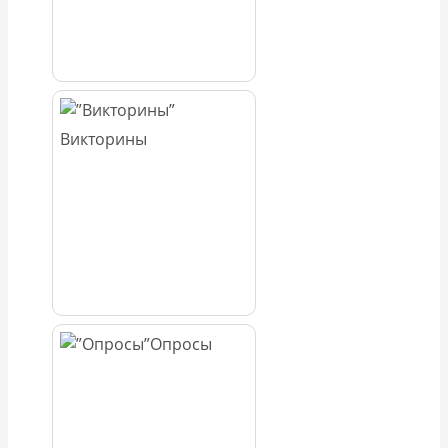
Викторины
Опросы