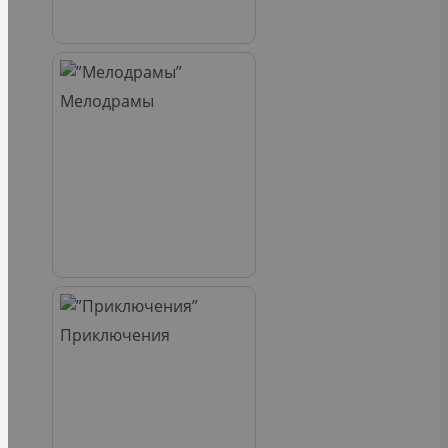
Мелодрамы
Приключения