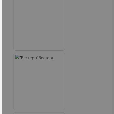
Вестерн