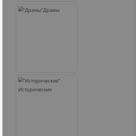
Драмы
Исторические