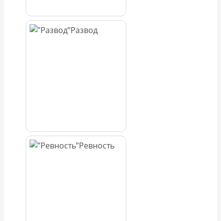
Развод
Ревность