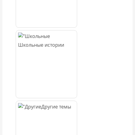
Школьные истории
Другие темы