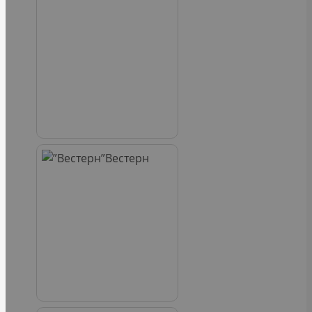
Вестерн