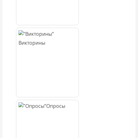
Викторины
Опросы