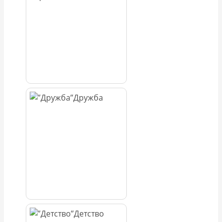
Дружба
Детство