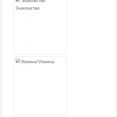
Знакомство
Измена