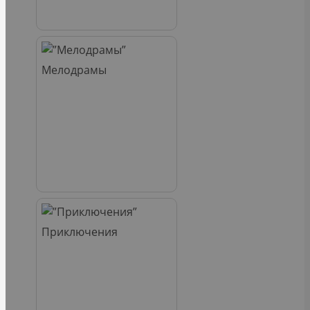
Мелодрамы
Приключения