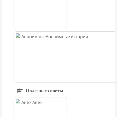
Анонимные истории
Полезные советы
Авто