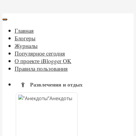
Главная
Блогеры
Журналы
Популярное сегодня
О проекте iBlogger OK
Правила пользования
Развлечения и отдых
Анекдоты