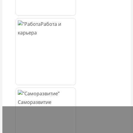
Работа и
карьера
Саморазвитие