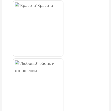
Красота
Любовь и
отношения