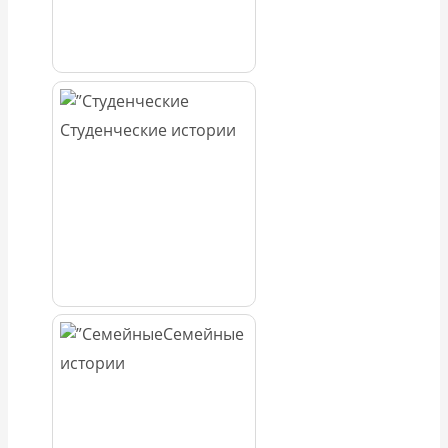
Студенческие истории
Семейные
истории