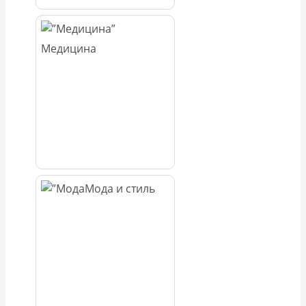
Медицина
Мода и стиль