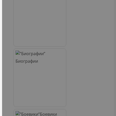
Биографии
Боевики