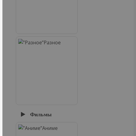
Разное
Фильмы
Аниме