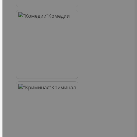
Комедии
Криминал