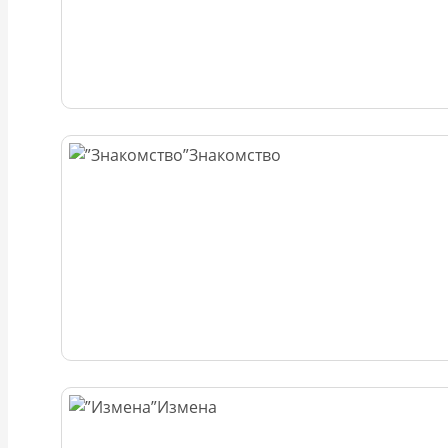
Знакомство
Измена