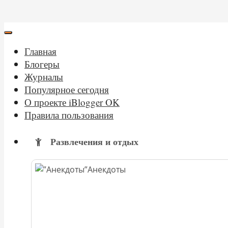
Главная
Блогеры
Журналы
Популярное сегодня
О проекте iBlogger OK
Правила пользования
Развлечения и отдых
Анекдоты