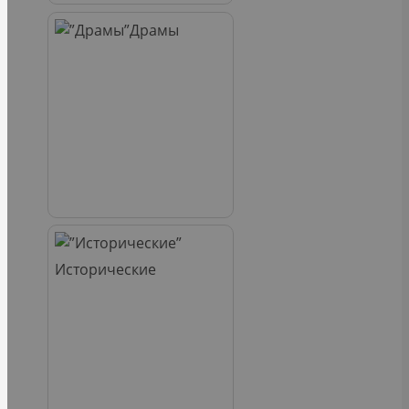
Драмы
Исторические