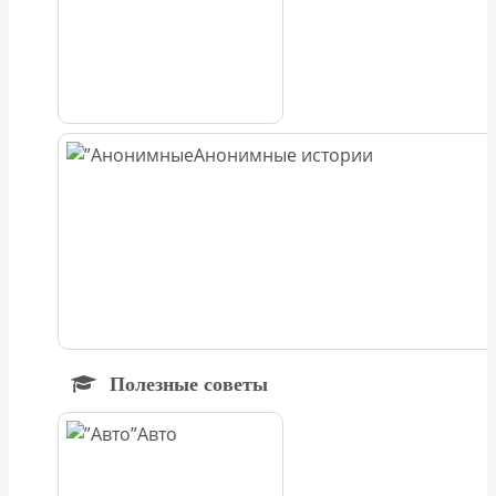
Анонимные истории
Полезные советы
Авто