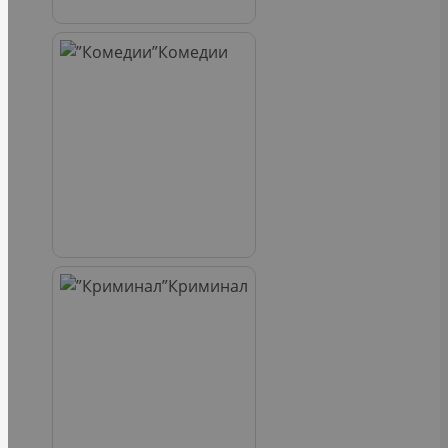
Комедии
Криминал