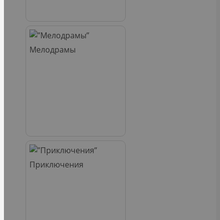
Мелодрамы
Приключения