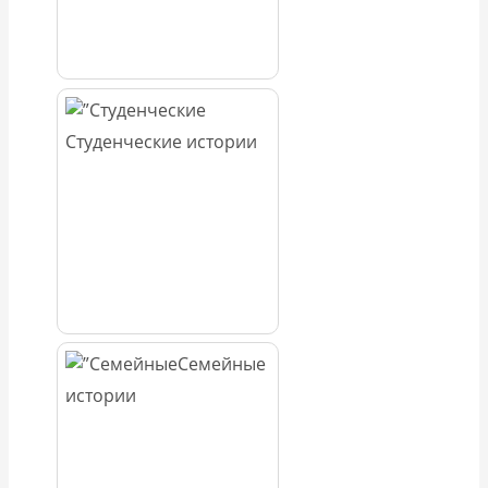
Студенческие истории
Семейные
истории