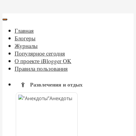
Главная
Блогеры
Журналы
Популярное сегодня
О проекте iBlogger OK
Правила пользования
Развлечения и отдых
Анекдоты