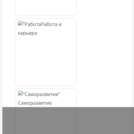
Работа и
карьера
Саморазвитие