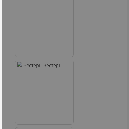
Вестерн