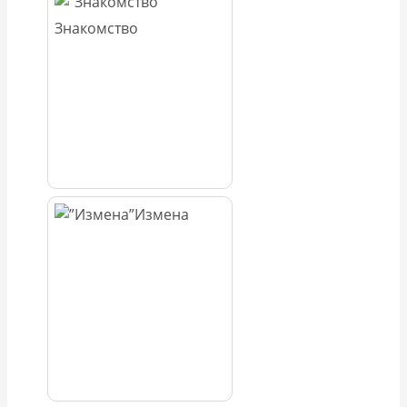
Знакомство
Измена