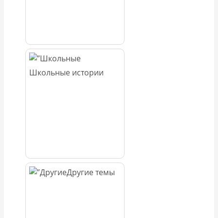
Школьные истории
Другие темы