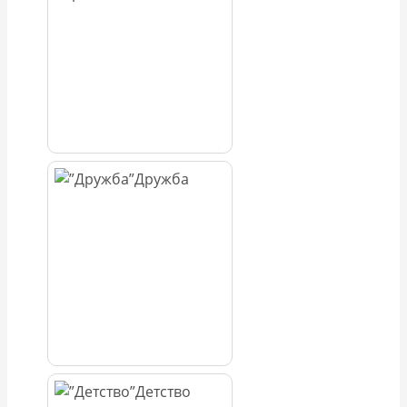
Дружба
Детство