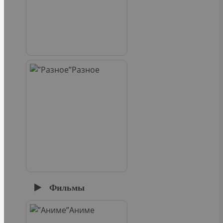
Разное
Фильмы
Аниме