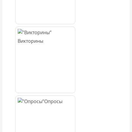
Викторины
Опросы