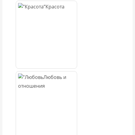
Красота
Любовь и
отношения