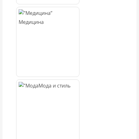
Медицина
Мода и стиль