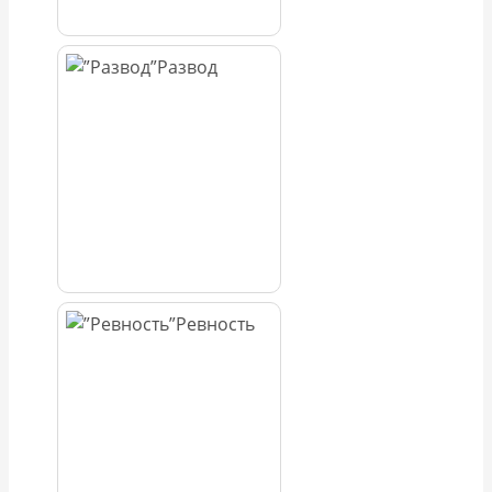
Развод
Ревность