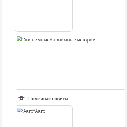
Анонимные истории
Полезные советы
Авто