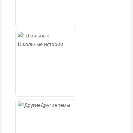
Школьные истории
Другие темы