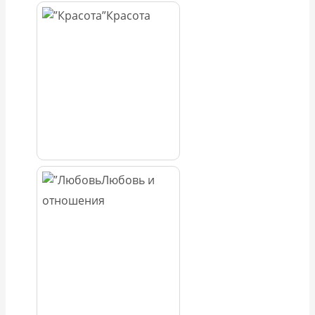
Красота
Любовь и
отношения