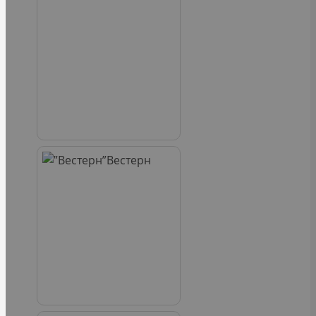
Вестерн