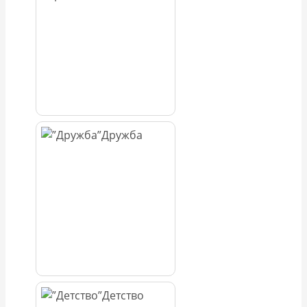
Дружба
Детство