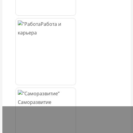
Работа и
карьера
Саморазвитие