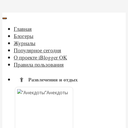
Главная
Блогеры
Журналы
Популярное сегодня
О проекте iBlogger OK
Правила пользования
Развлечения и отдых
Анекдоты