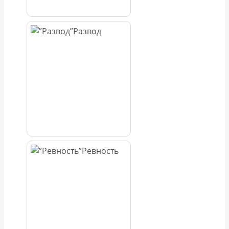
Развод
Ревность