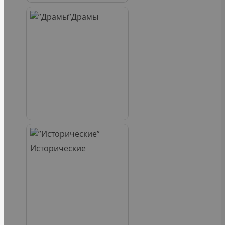
Драмы
Исторические