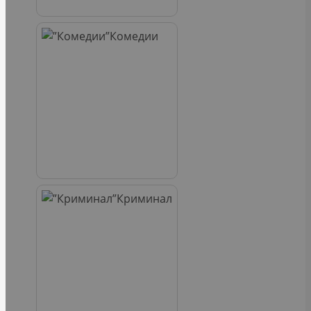
Комедии
Криминал