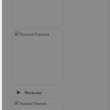
Разное
Фильмы
Аниме