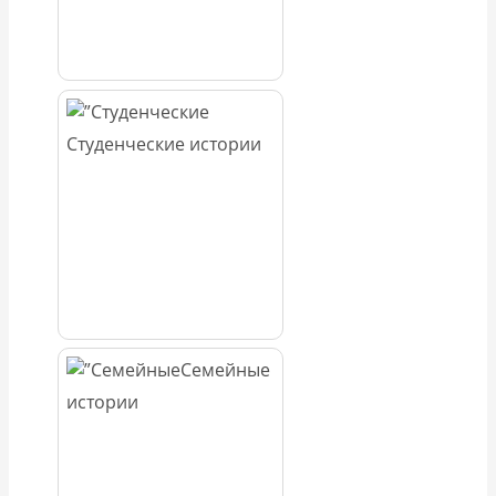
Студенческие истории
Семейные
истории