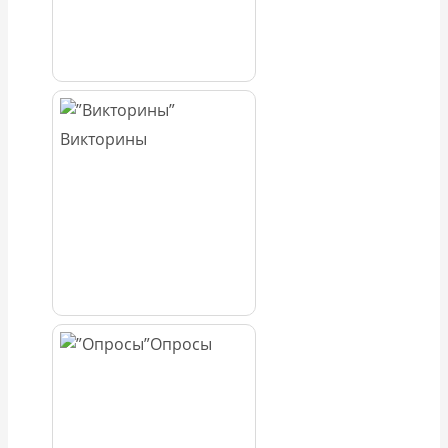
Викторины
Опросы