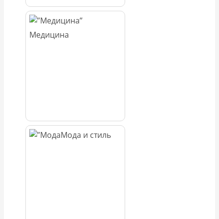
Медицина
Мода и стиль