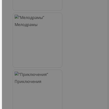
Мелодрамы
Приключения