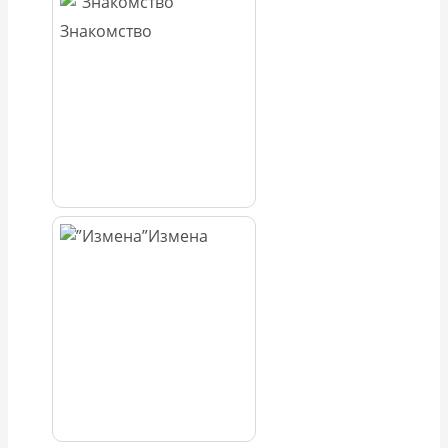
Знакомство
Измена