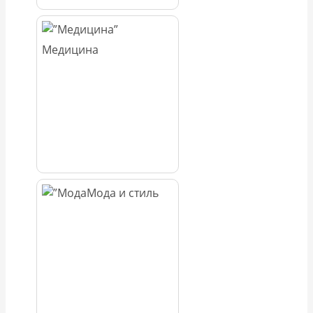
Медицина
Мода и стиль