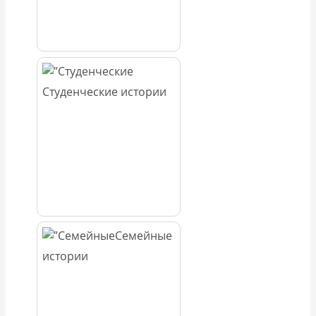
Студенческие истории
Семейные
истории