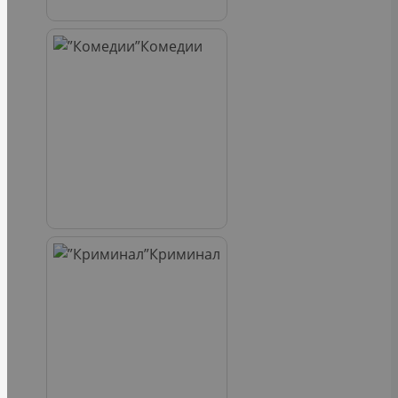
Комедии
Криминал