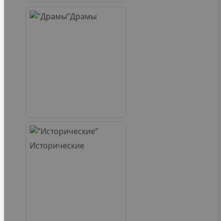
Драмы
Исторические