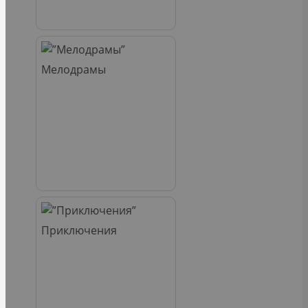
Мелодрамы
Приключения