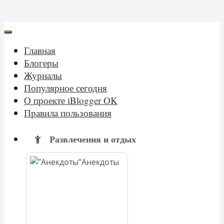
Главная
Блогеры
Журналы
Популярное сегодня
О проекте iBlogger OK
Правила пользования
Развлечения и отдых
Анекдоты