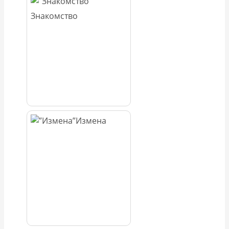
Знакомство
Измена