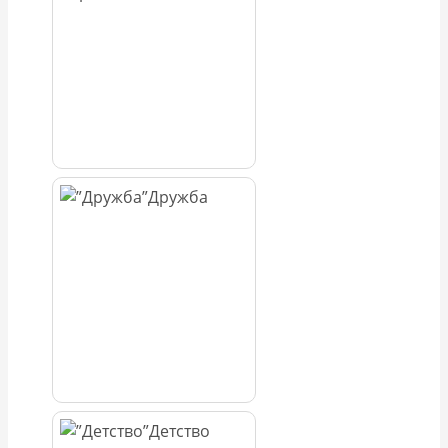
Дружба
Детство