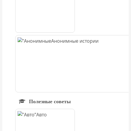
Анонимные истории
Полезные советы
Авто