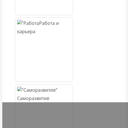
Работа и
карьера
Саморазвитие