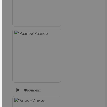
Разное
Фильмы
Аниме