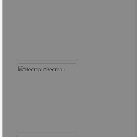
Вестерн