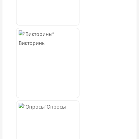
Викторины
Опросы