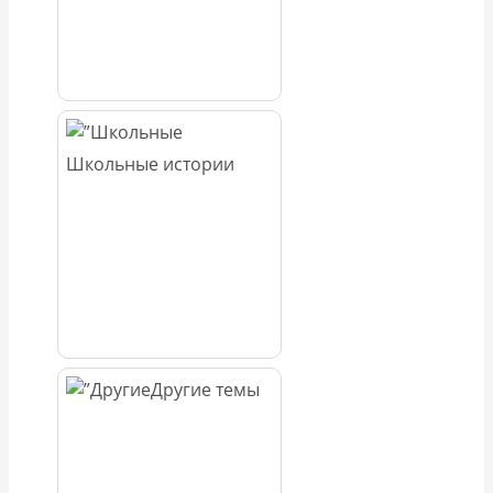
Школьные истории
Другие темы