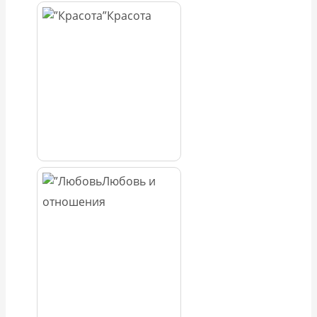
Красота
Любовь и
отношения