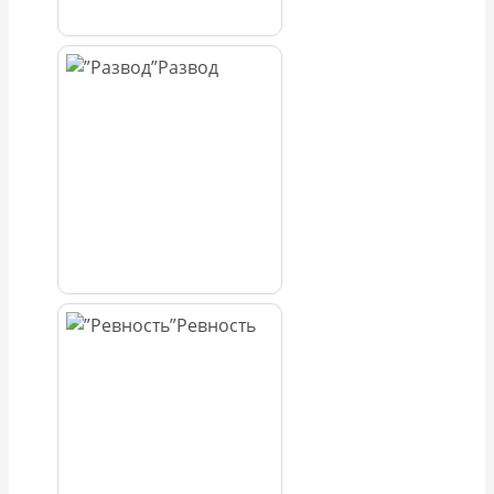
Развод
Ревность