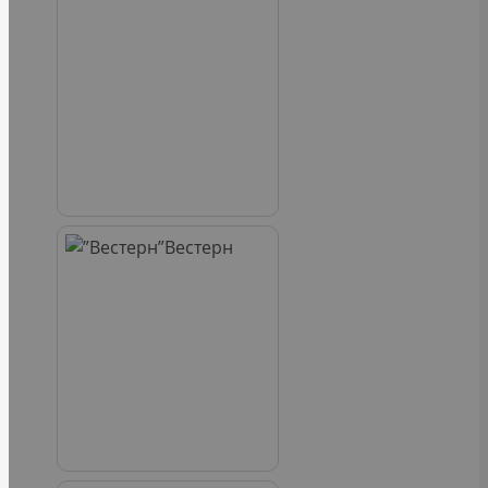
Вестерн