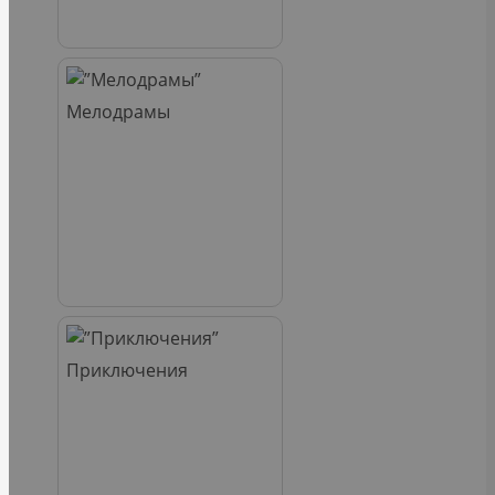
Мелодрамы
Приключения