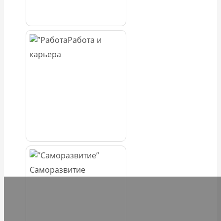
Работа и
карьера
Саморазвитие