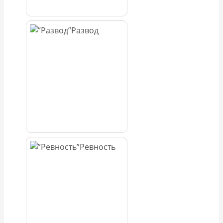
Развод
Ревность