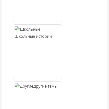
Школьные истории
Другие темы