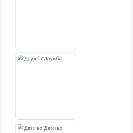
Дружба
Детство