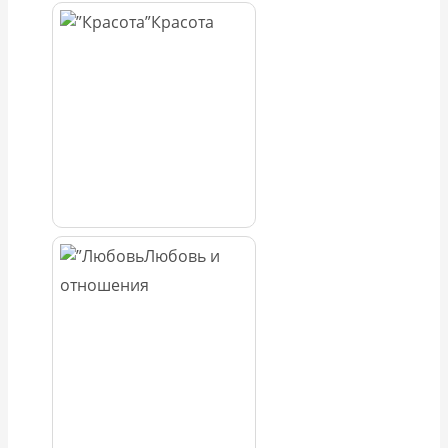
Красота
Любовь и
отношения