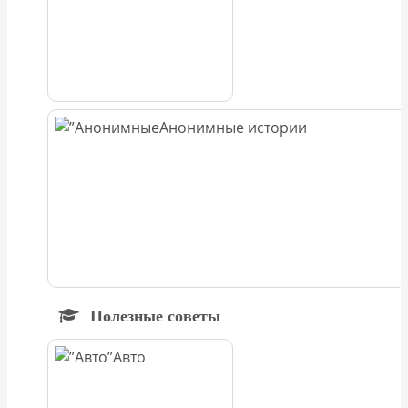
Анонимные истории
Полезные советы
Авто