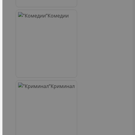
Комедии
Криминал