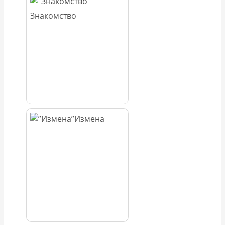
Знакомство
Измена