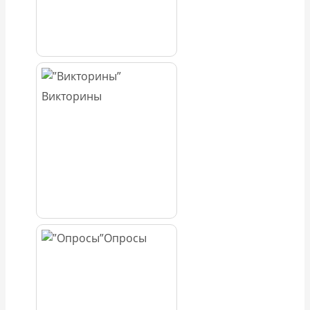
Викторины
Опросы