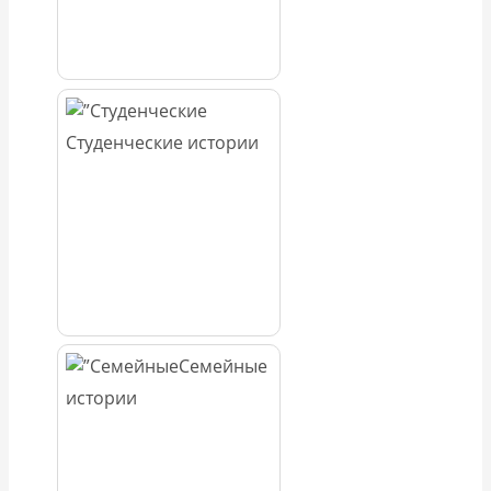
Студенческие истории
Семейные
истории