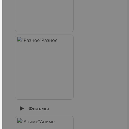
Разное
Фильмы
Аниме