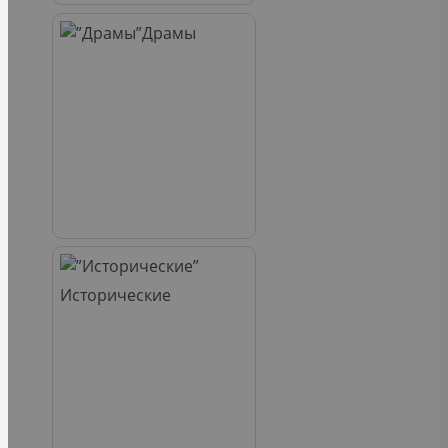
Драмы
Исторические