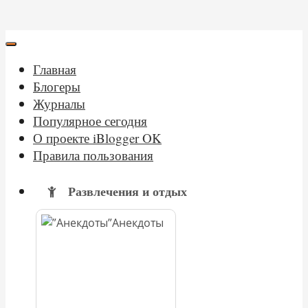
Главная
Блогеры
Журналы
Популярное сегодня
О проекте iBlogger OK
Правила пользования
Развлечения и отдых
Анекдоты