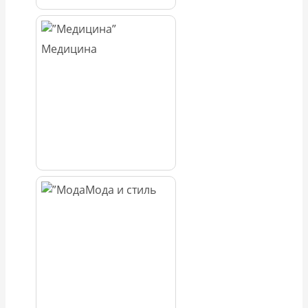
Медицина
Мода и стиль