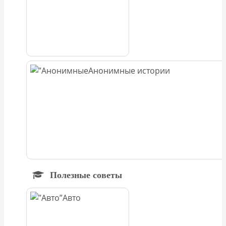
Анонимные истории
Полезные советы
Авто