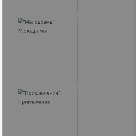
Мелодрамы
Приключения