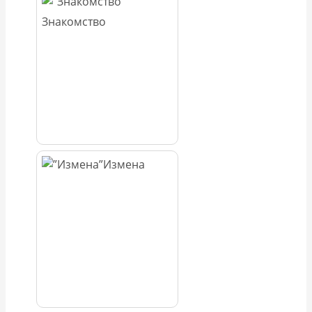
Знакомство
Измена