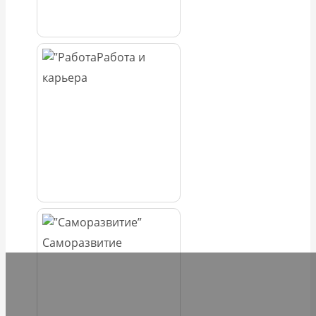
Работа и
карьера
Саморазвитие