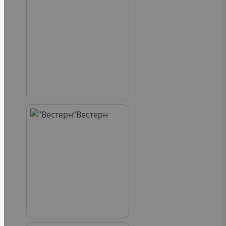
Вестерн