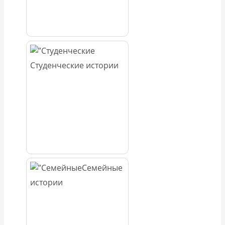
Студенческие истории
Семейные
истории