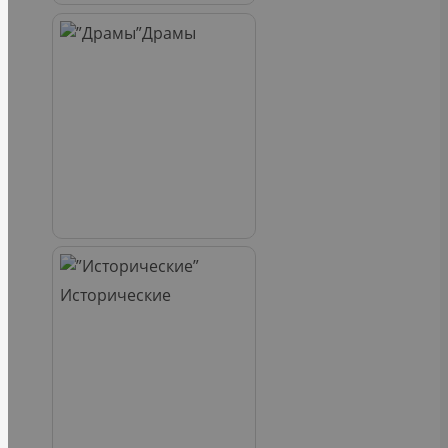
Драмы
Исторические