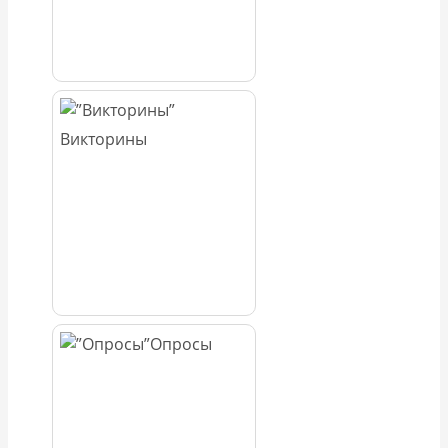
Викторины
Опросы