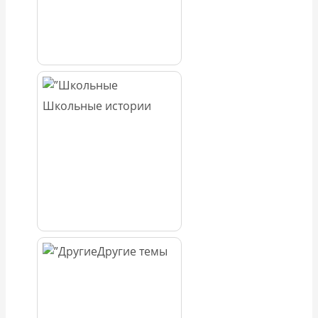
Школьные истории
Другие темы