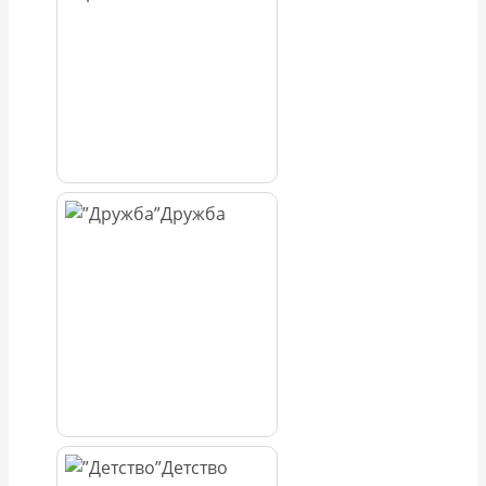
Дружба
Детство