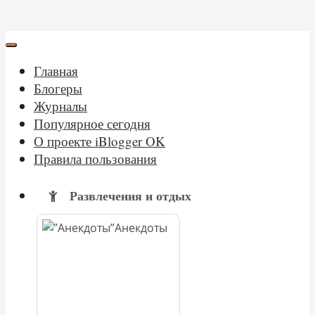
Главная
Блогеры
Журналы
Популярное сегодня
О проекте iBlogger OK
Правила пользования
Развлечения и отдых
Анекдоты