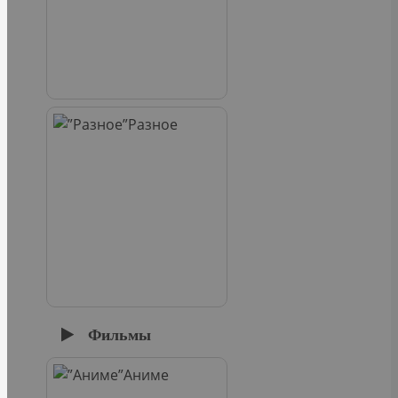
Разное
Фильмы
Аниме