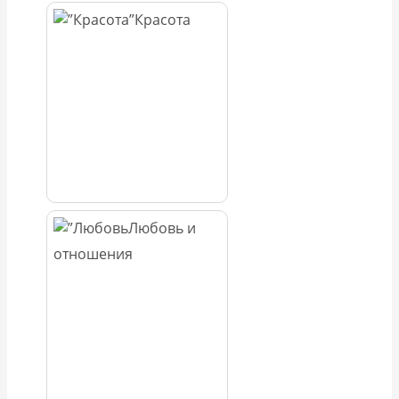
Красота
Любовь и
отношения