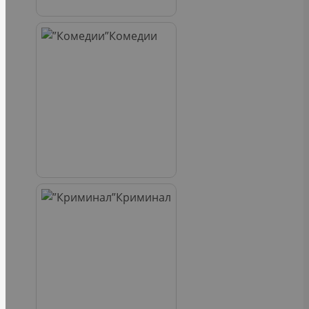
Комедии
Криминал