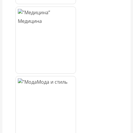
Медицина
Мода и стиль