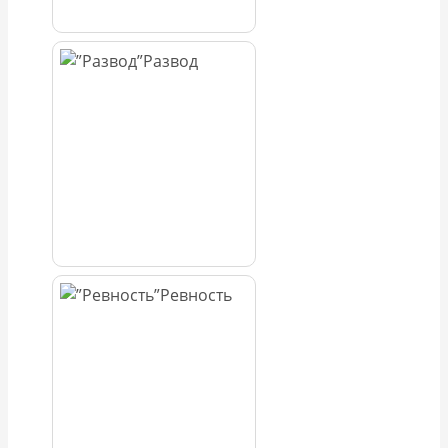
Развод
Ревность