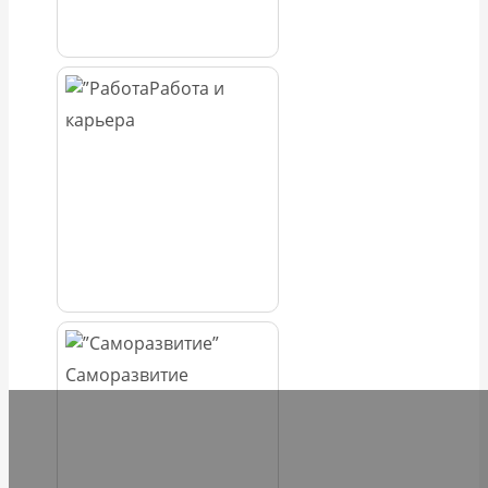
Работа и
карьера
Саморазвитие