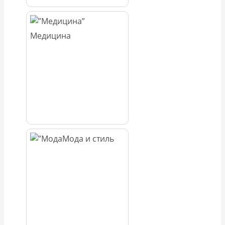
Медицина
Мода и стиль