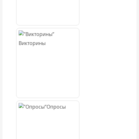
Викторины
Опросы