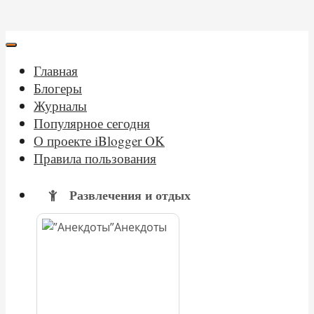
Главная
Блогеры
Журналы
Популярное сегодня
О проекте iBlogger OK
Правила пользования
Развлечения и отдых
Анекдоты