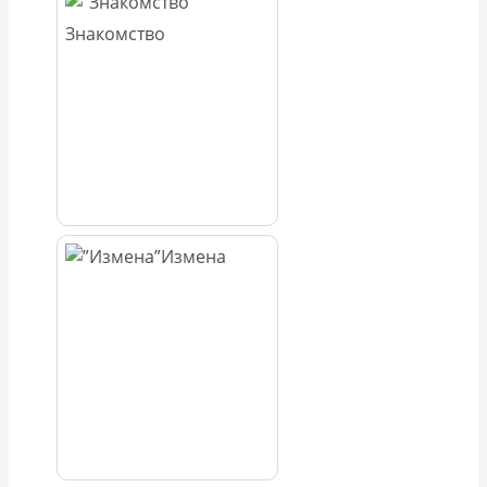
Знакомство
Измена