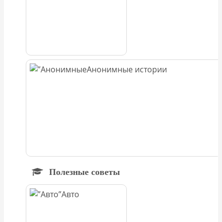
Анонимные истории
Полезные советы
Авто