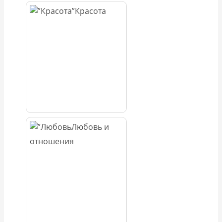
Красота
Любовь и
отношения