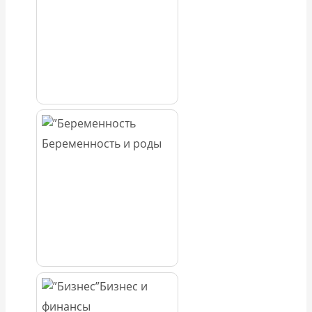
Беременность и роды
Бизнес и
финансы