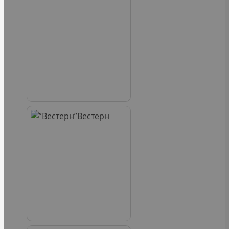
Вестерн