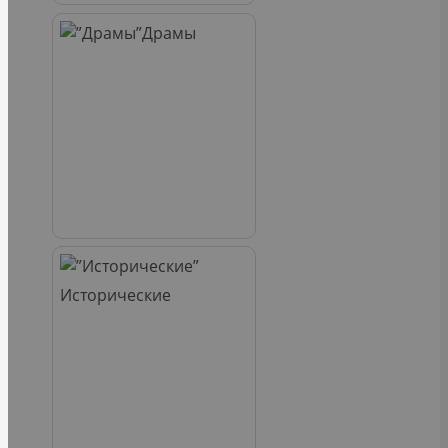
Драмы
Исторические