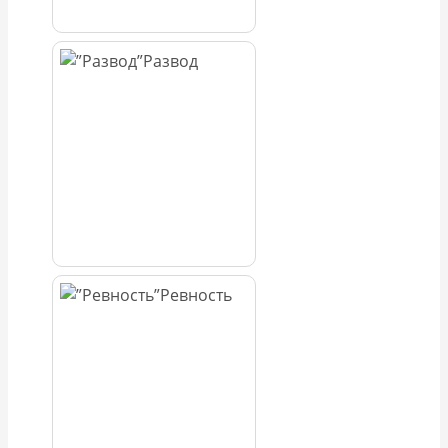
Развод
Ревность