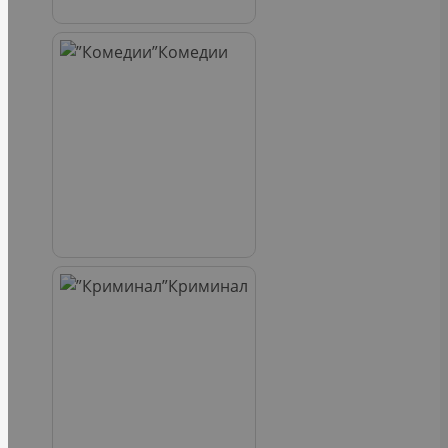
Комедии
Криминал