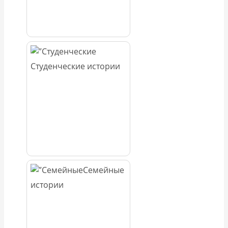
Студенческие истории
Семейные
истории