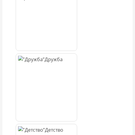
Дружба
Детство