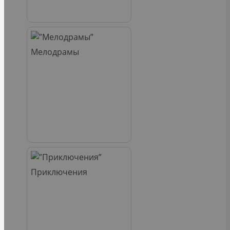
Мелодрамы
Приключения