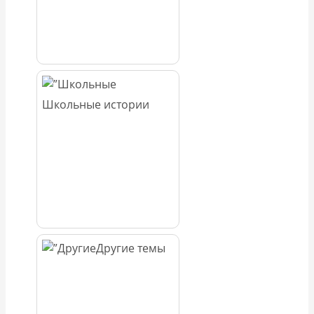
Школьные истории
Другие темы