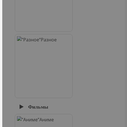
Разное
Фильмы
Аниме