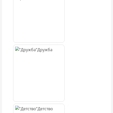
Дружба
Детство