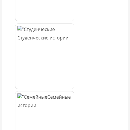
Студенческие истории
Семейные
истории