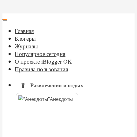
Главная
Блогеры
Журналы
Популярное сегодня
О проекте iBlogger OK
Правила пользования
Развлечения и отдых
Анекдоты