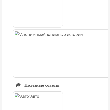
Анонимные истории
Полезные советы
Авто