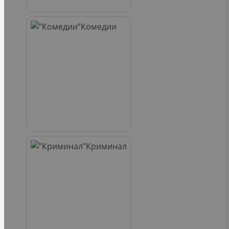
Комедии
Криминал