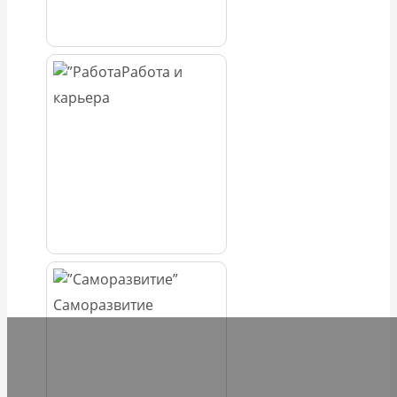
Работа и
карьера
Саморазвитие