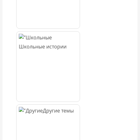
Школьные истории
Другие темы