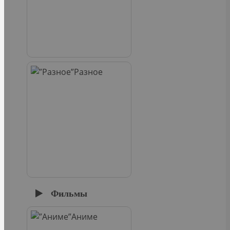
Разное
Фильмы
Аниме