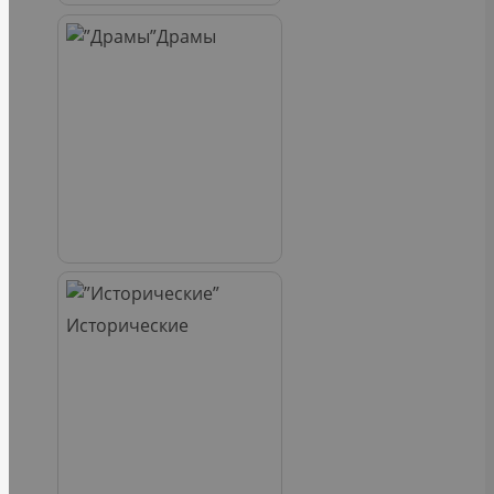
Драмы
Исторические