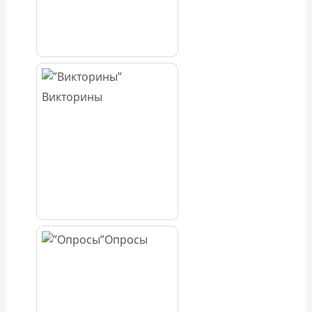
Викторины
Опросы