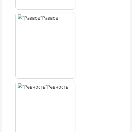
Развод
Ревность