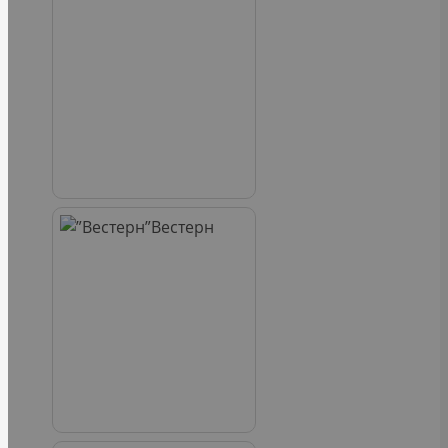
Вестерн