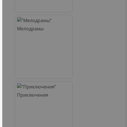
Мелодрамы
Приключения