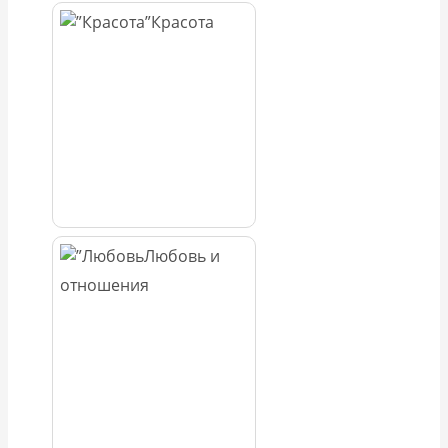
Красота
Любовь и
отношения