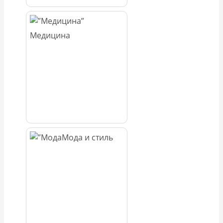
Медицина
Мода и стиль