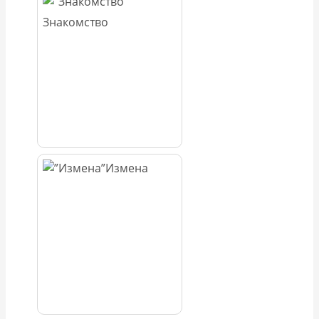
Знакомство
Измена