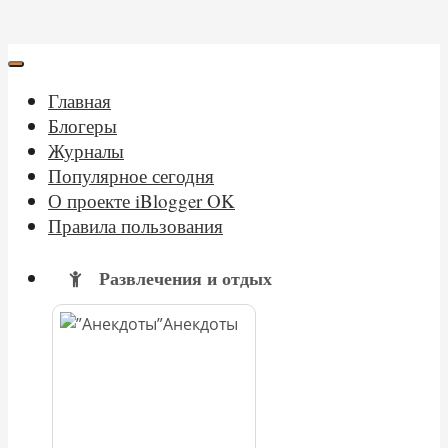
Главная
Блогеры
Журналы
Популярное сегодня
О проекте iBlogger OK
Правила пользования
Развлечения и отдых
Анекдоты