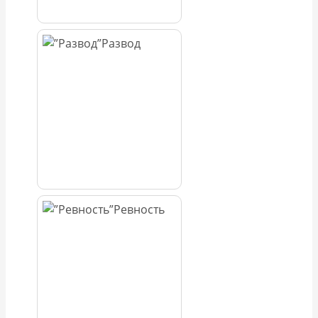
Развод
Ревность