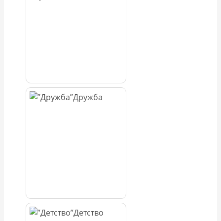
Дружба
Детство