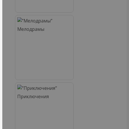
Мелодрамы
Приключения