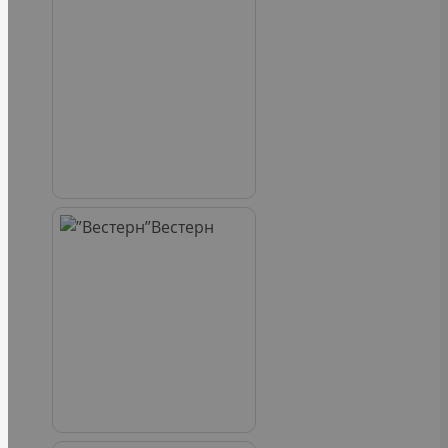
Вестерн