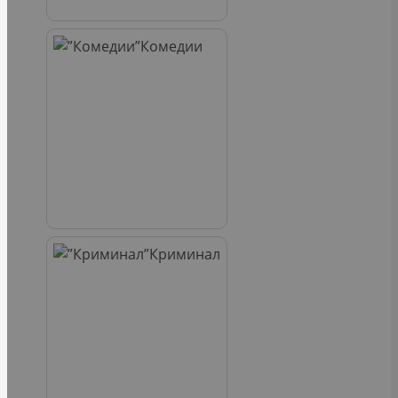
Комедии
Криминал