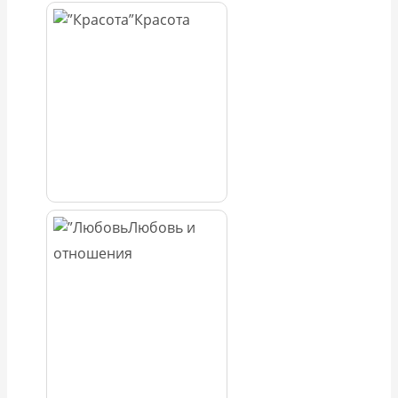
Красота
Любовь и
отношения