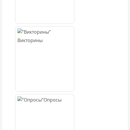
Викторины
Опросы