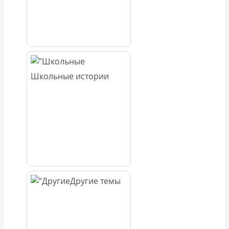
Школьные истории
Другие темы