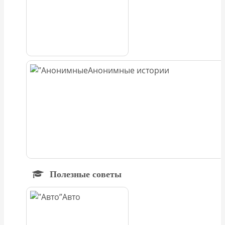
Анонимные истории
Полезные советы
Авто