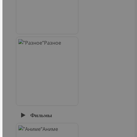
Разное
Фильмы
Аниме