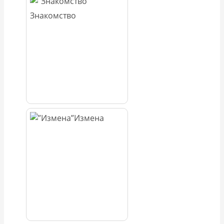
Знакомство
Измена