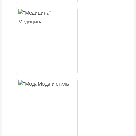
Медицина
Мода и стиль