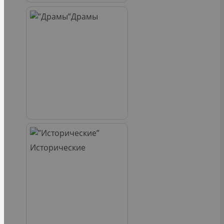
Драмы
Исторические