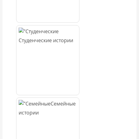
Студенческие истории
Семейные
истории