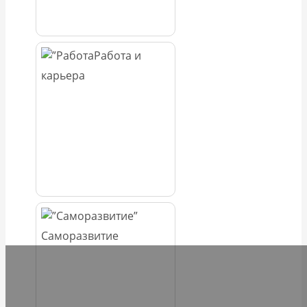
Работа и
карьера
Саморазвитие