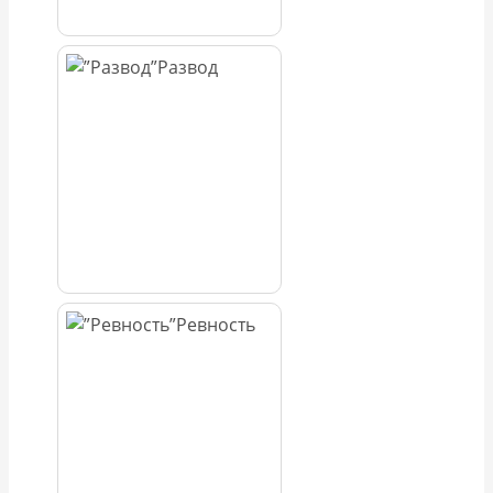
Развод
Ревность