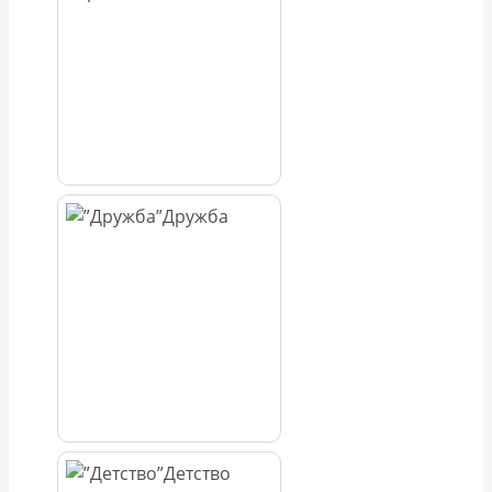
Дружба
Детство