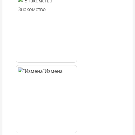
Знакомство
Измена