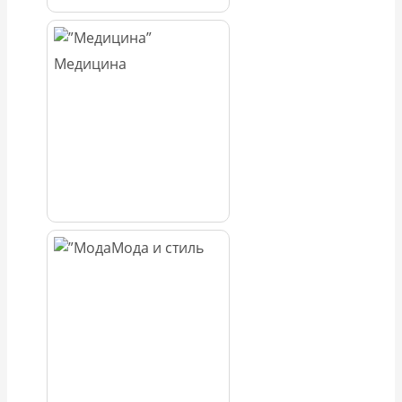
Медицина
Мода и стиль