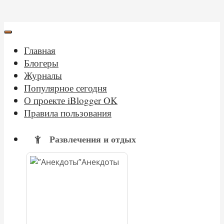
Главная
Блогеры
Журналы
Популярное сегодня
О проекте iBlogger OK
Правила пользования
Развлечения и отдых
Анекдоты