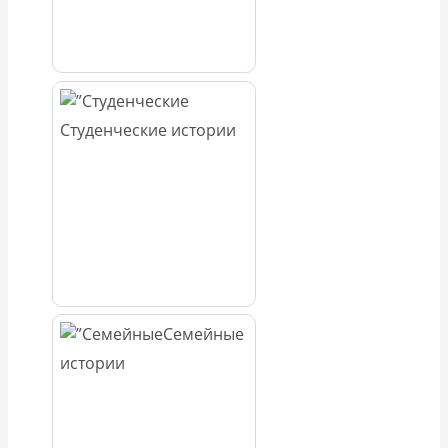
Студенческие истории
Семейные
истории