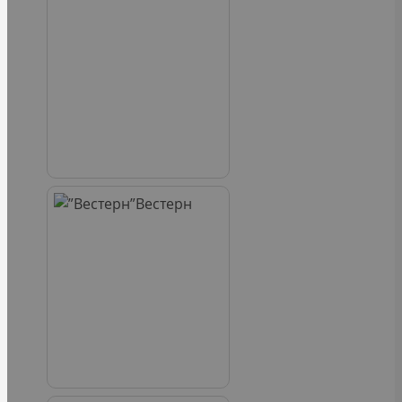
Вестерн