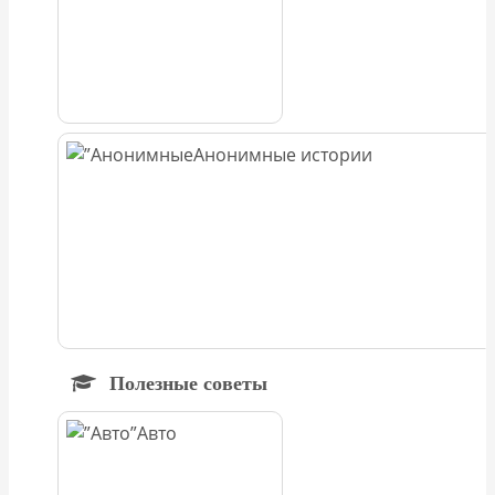
Анонимные истории
Полезные советы
Авто