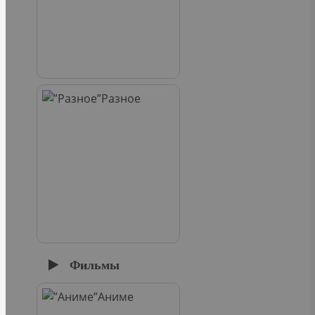
Разное
Фильмы
Аниме