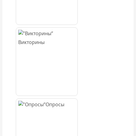
Викторины
Опросы