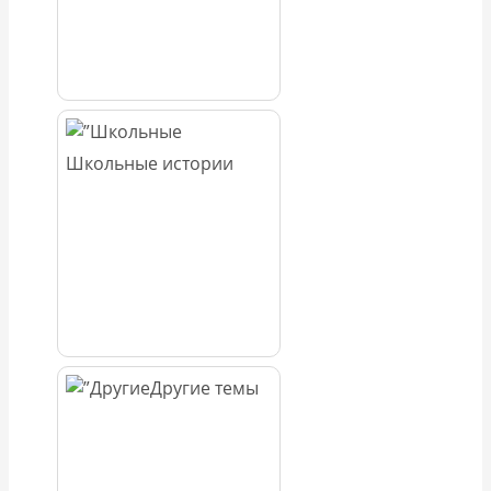
Школьные истории
Другие темы