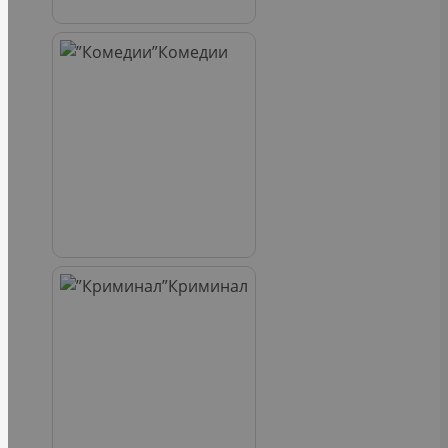
Комедии
Криминал