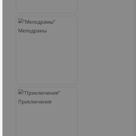
Мелодрамы
Приключения