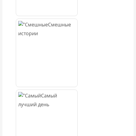
Смешные
истории
Самый
лучший день