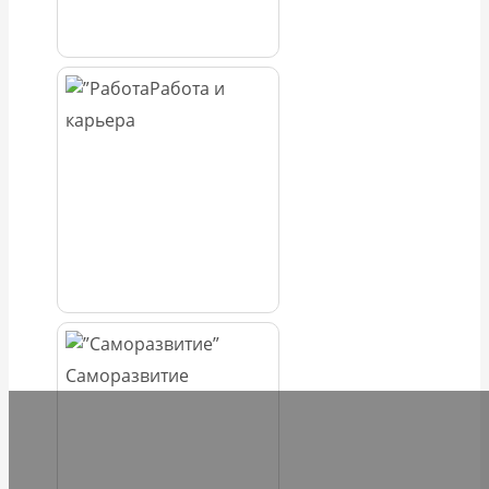
Работа и
карьера
Саморазвитие