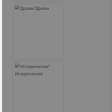
Драмы
Исторические