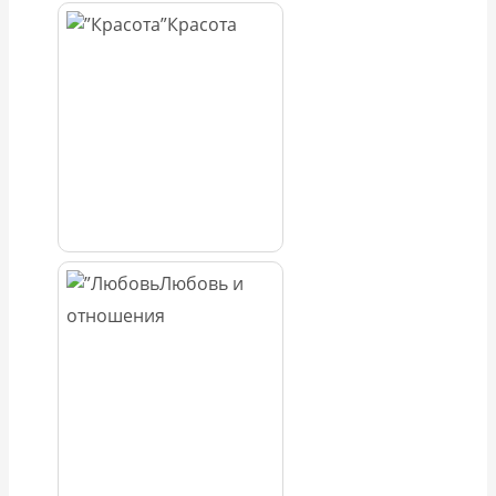
Красота
Любовь и
отношения