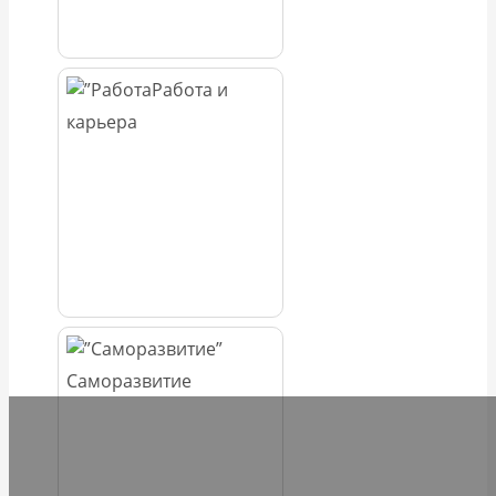
Работа и
карьера
Саморазвитие