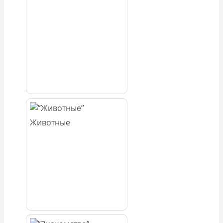
Животные