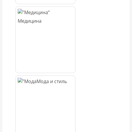
Медицина
Мода и стиль