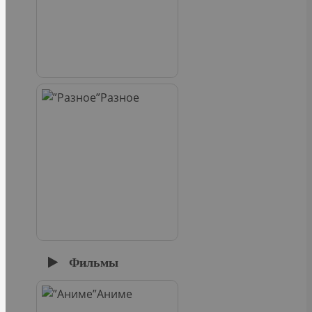
Разное
Фильмы
Аниме