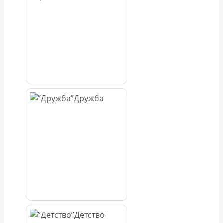
Дружба
Детство