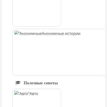
Анонимные истории
Полезные советы
Авто