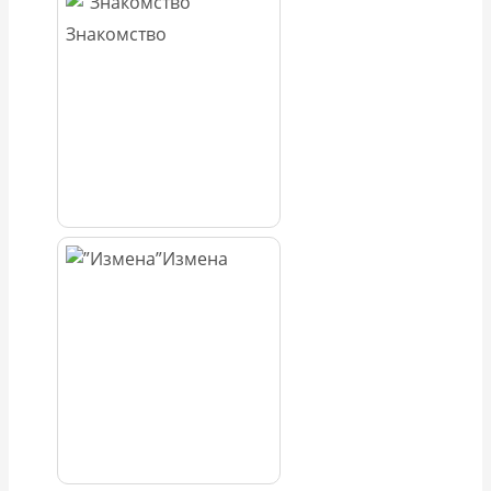
Знакомство
Измена