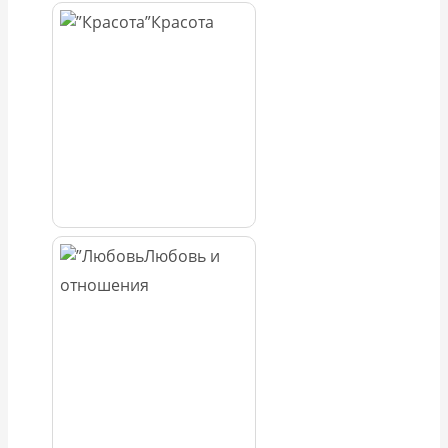
Красота
Любовь и
отношения