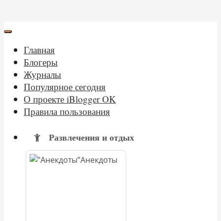
Главная
Блогеры
Журналы
Популярное сегодня
О проекте iBlogger OK
Правила пользования
Развлечения и отдых
Анекдоты