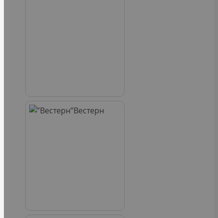
Вестерн