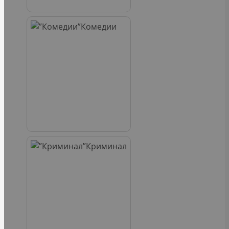
Комедии
Криминал