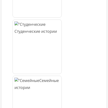
Студенческие истории
Семейные
истории