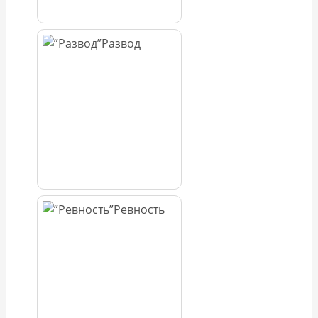
Развод
Ревность