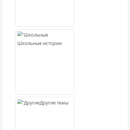
Школьные истории
Другие темы