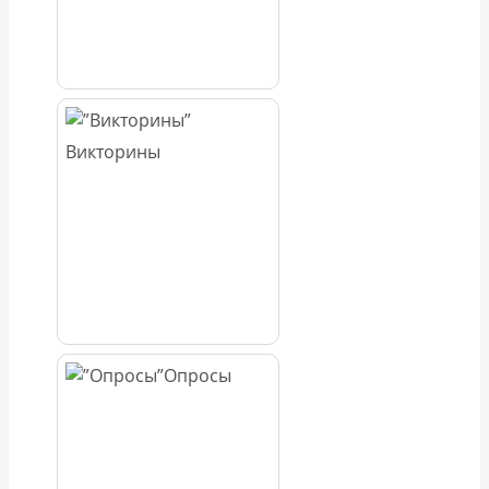
Викторины
Опросы