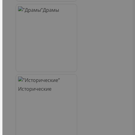
Драмы
Исторические