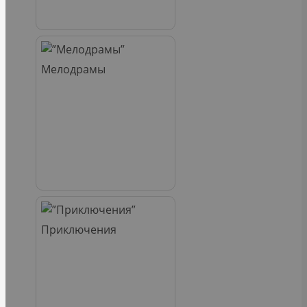
Мелодрамы
Приключения