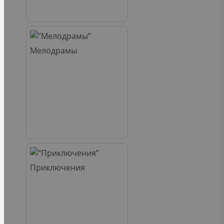
Мелодрамы
Приключения