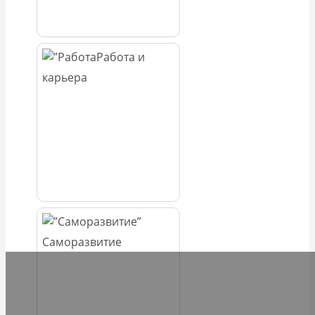
Работа и
карьера
Саморазвитие