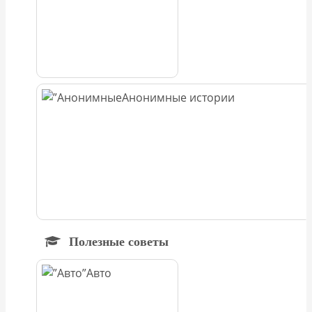
Анонимные истории
Полезные советы
Авто