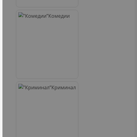
Комедии
Криминал