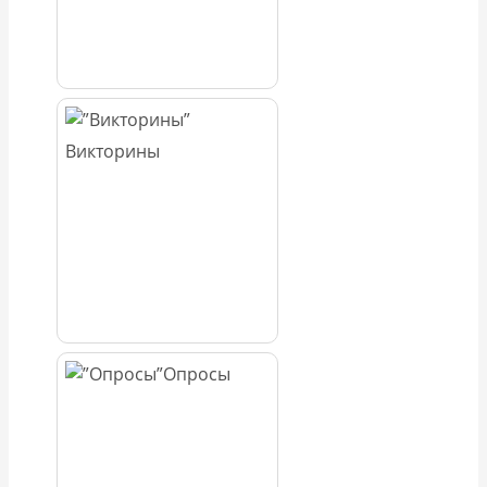
Викторины
Опросы