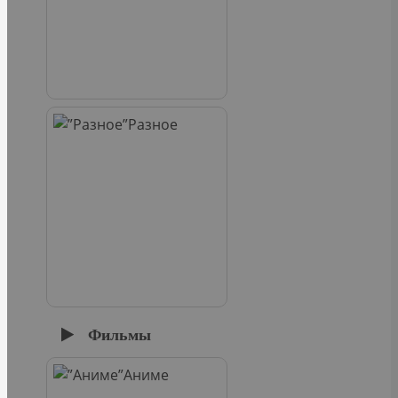
Разное
Фильмы
Аниме