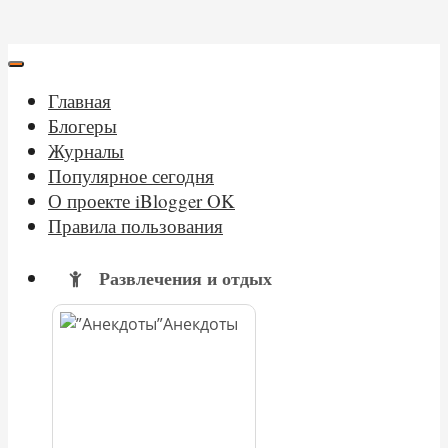
Главная
Блогеры
Журналы
Популярное сегодня
О проекте iBlogger OK
Правила пользования
Развлечения и отдых
Анекдоты