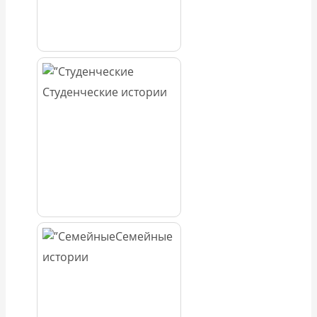
Студенческие истории
Семейные
истории