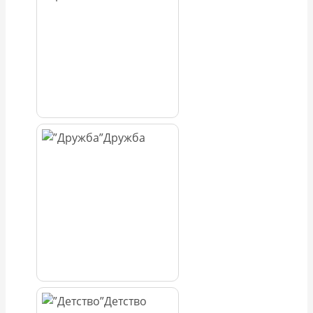
Дружба
Детство