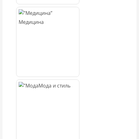
Медицина
Мода и стиль