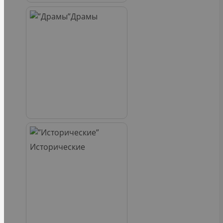
Драмы
Исторические