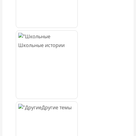
Школьные истории
Другие темы