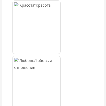
Красота
Любовь и
отношения