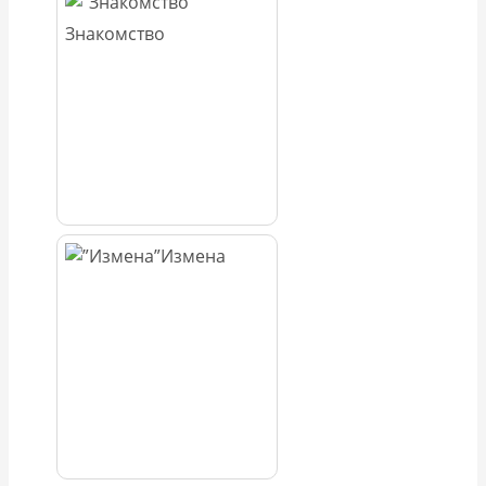
Знакомство
Измена