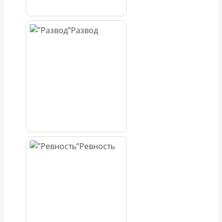
Развод
Ревность