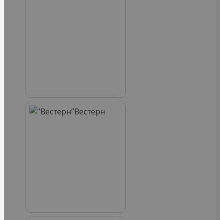
Вестерн