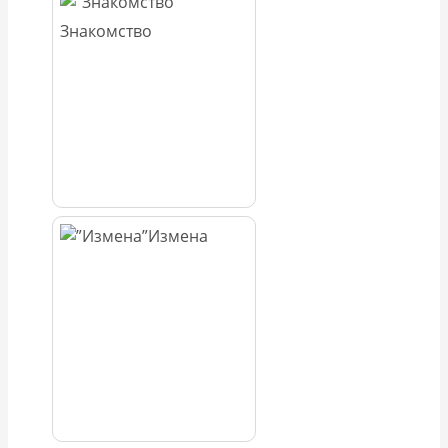
Знакомство
Измена