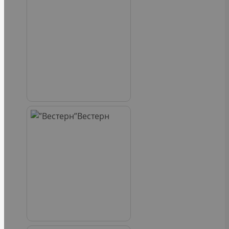
Вестерн