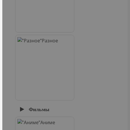
Разное
Фильмы
Аниме