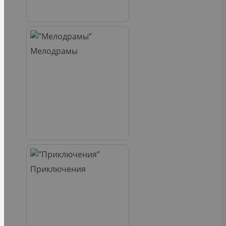
Мелодрамы
Приключения