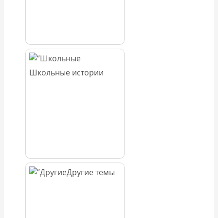
Школьные истории
Другие темы