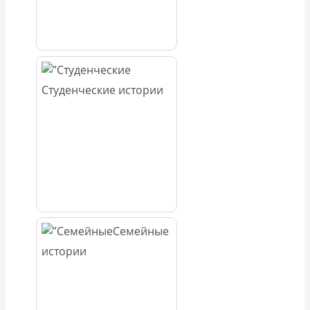
Студенческие истории
Семейные
истории