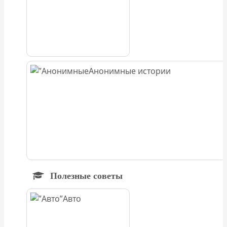
Анонимные истории
Полезные советы
Авто