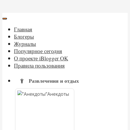
Главная
Блогеры
Журналы
Популярное сегодня
О проекте iBlogger OK
Правила пользования
Развлечения и отдых
Анекдоты