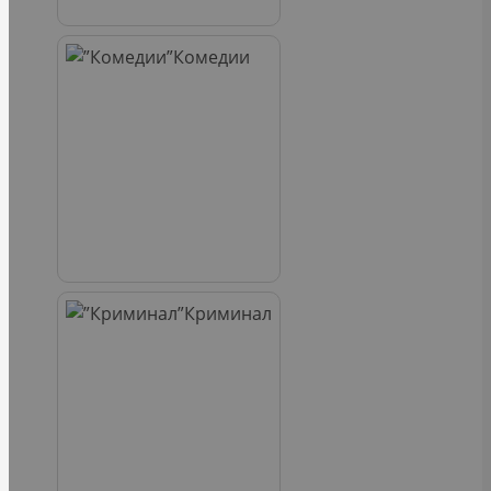
Комедии
Криминал