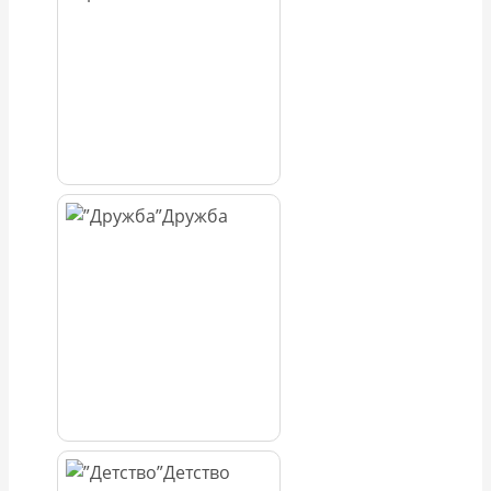
Дружба
Детство