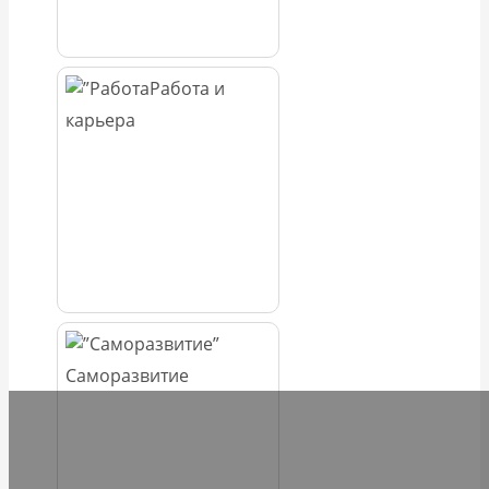
Работа и
карьера
Саморазвитие