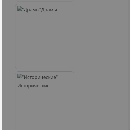
Драмы
Исторические