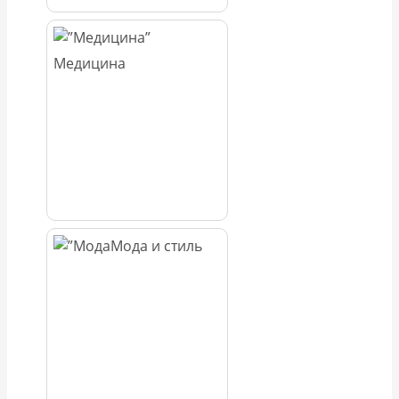
Медицина
Мода и стиль