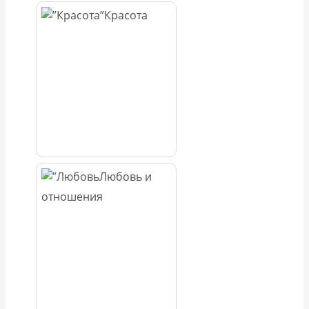
Красота
Любовь и
отношения