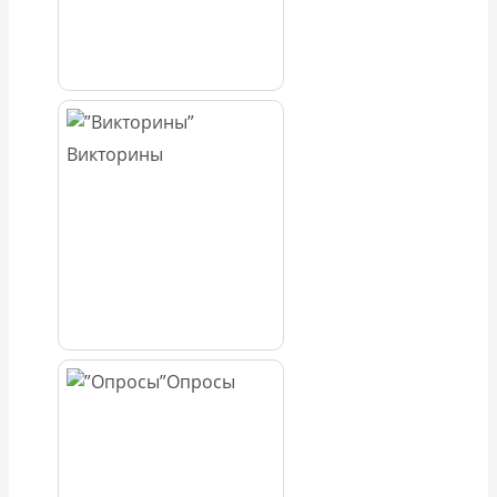
Викторины
Опросы