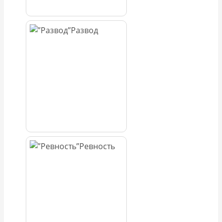
Развод
Ревность