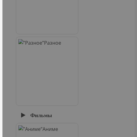
Разное
Фильмы
Аниме