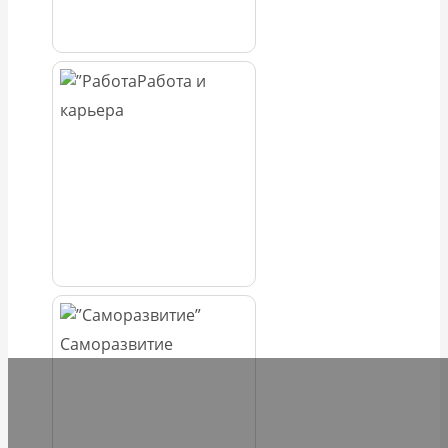
Работа и
карьера
Саморазвитие