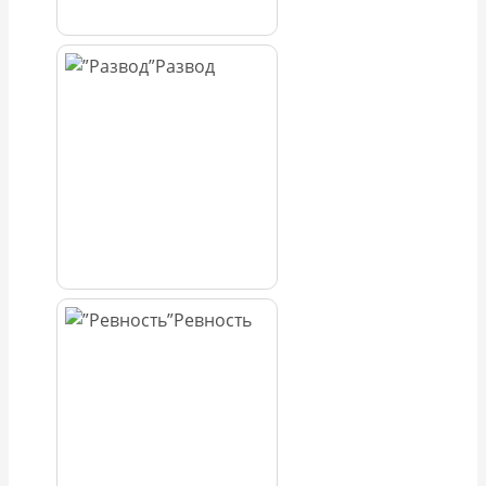
Развод
Ревность