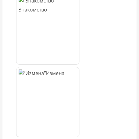
Знакомство
Измена