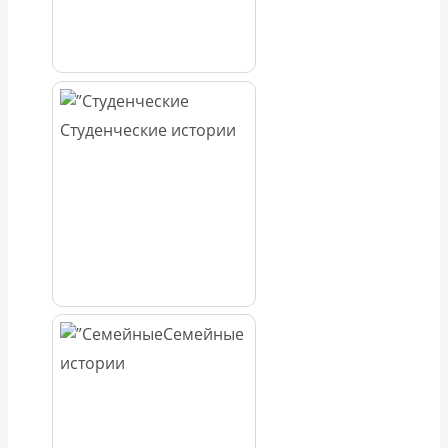
Студенческие истории
Семейные
истории