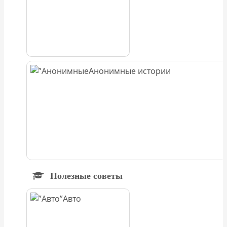
Анонимные истории
Полезные советы
Авто