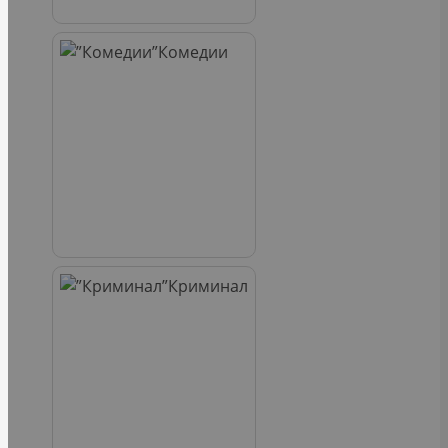
Комедии
Криминал