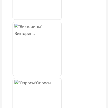
Викторины
Опросы