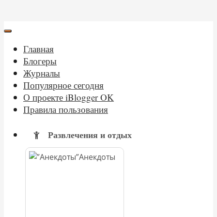
Главная
Блогеры
Журналы
Популярное сегодня
О проекте iBlogger OK
Правила пользования
Развлечения и отдых
Анекдоты