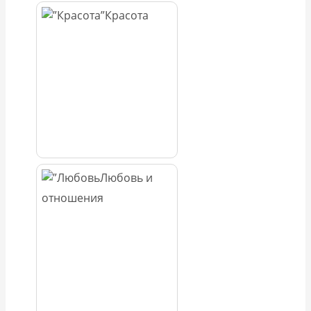
Красота
Любовь и
отношения