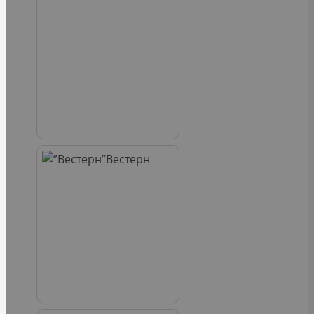
Вестерн