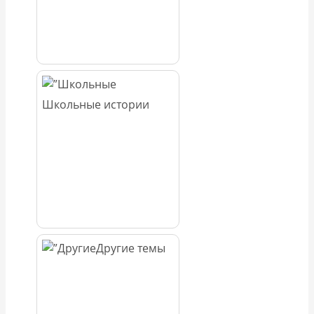
Школьные истории
Другие темы