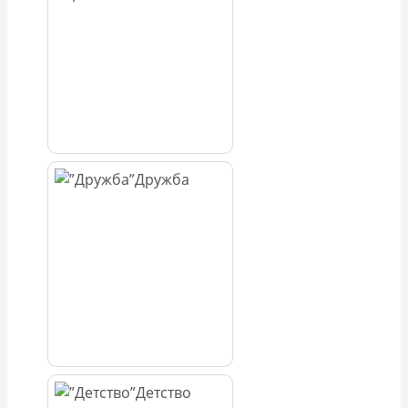
Дружба
Детство