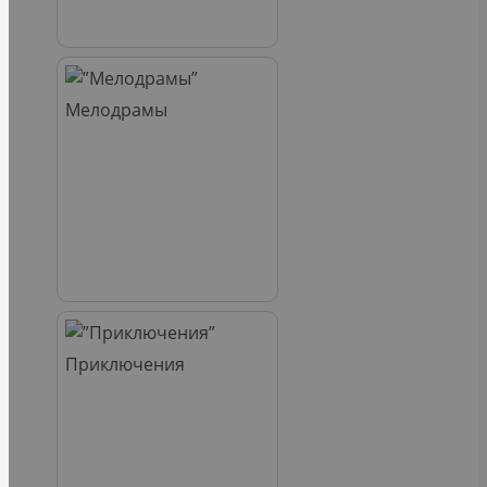
Мелодрамы
Приключения