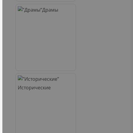
Драмы
Исторические