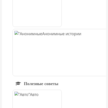
Анонимные истории
Полезные советы
Авто