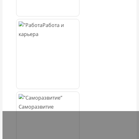
Работа и
карьера
Саморазвитие