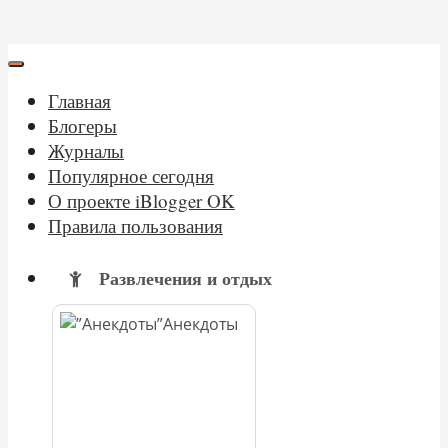
Главная
Блогеры
Журналы
Популярное сегодня
О проекте iBlogger OK
Правила пользования
Развлечения и отдых
Анекдоты