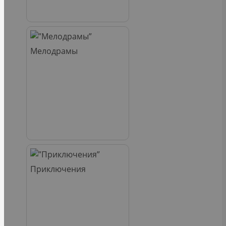
Мелодрамы
Приключения