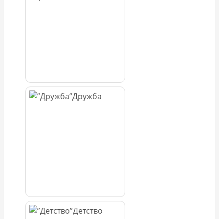
Дружба
Детство