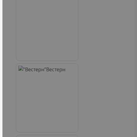
Вестерн