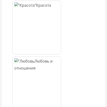
Красота
Любовь и
отношения