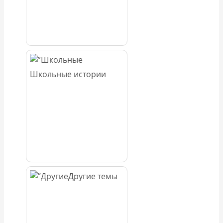
Школьные истории
Другие темы