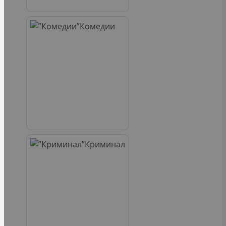
Комедии
Криминал