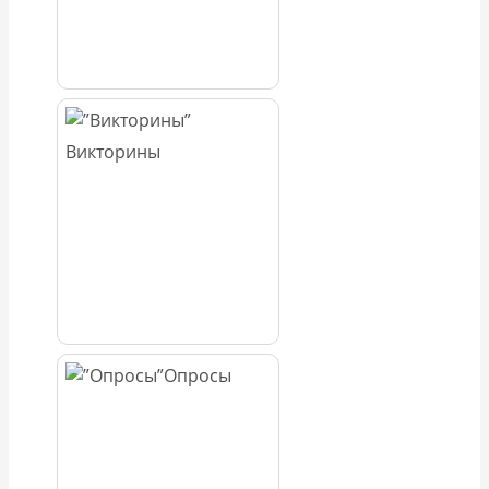
Викторины
Опросы