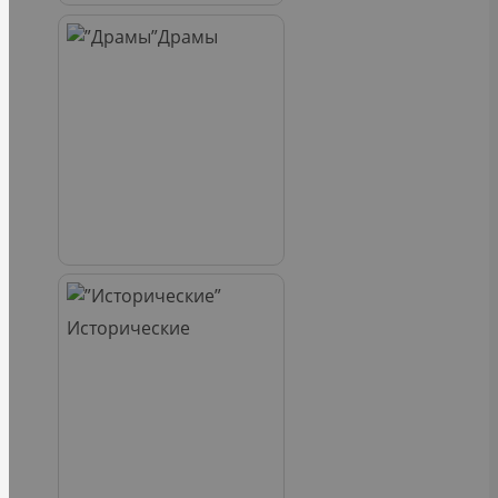
Драмы
Исторические