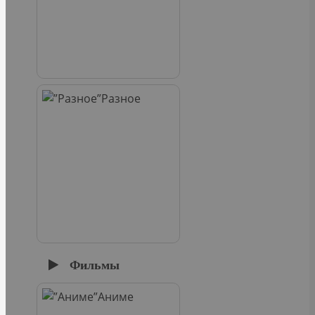
Разное
Фильмы
Аниме