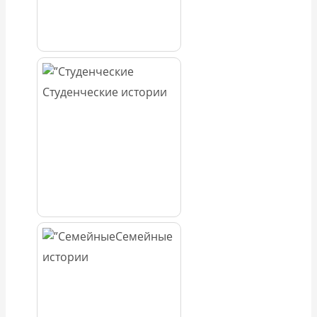
Студенческие истории
Семейные
истории