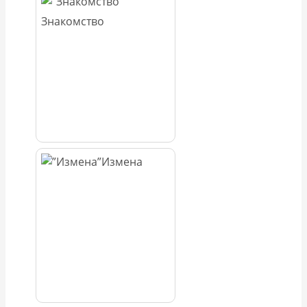
Знакомство
Измена