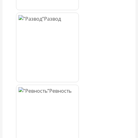
Развод
Ревность