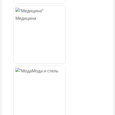
Медицина
Мода и стиль