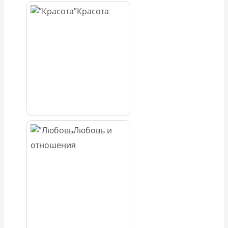
Красота
Любовь и
отношения