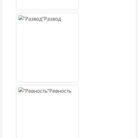
Развод
Ревность