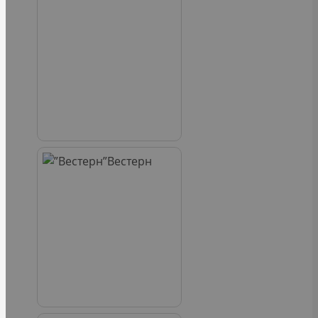
Вестерн