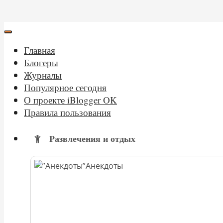
Главная
Блогеры
Журналы
Популярное сегодня
О проекте iBlogger OK
Правила пользования
Развлечения и отдых
Анекдоты