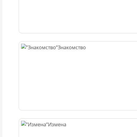
Знакомство
Измена