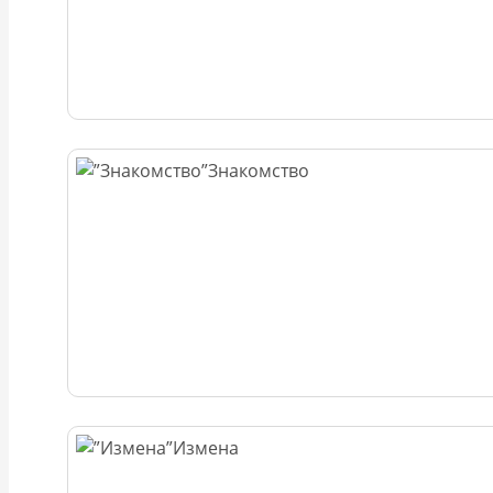
Знакомство
Измена