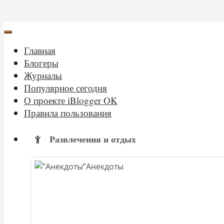
Главная
Блогеры
Журналы
Популярное сегодня
О проекте iBlogger OK
Правила пользования
Развлечения и отдых
Анекдоты