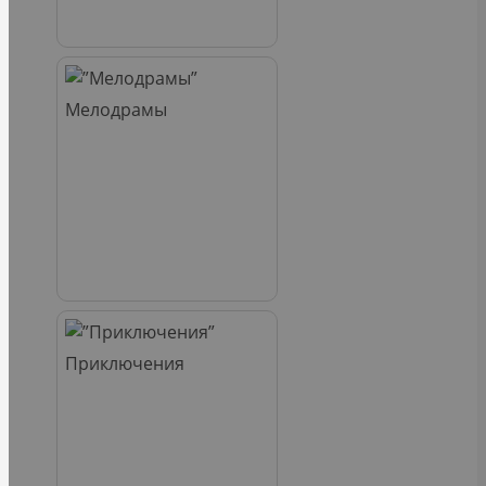
Мелодрамы
Приключения