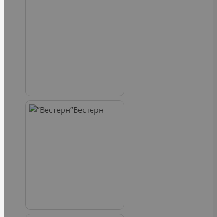
Вестерн