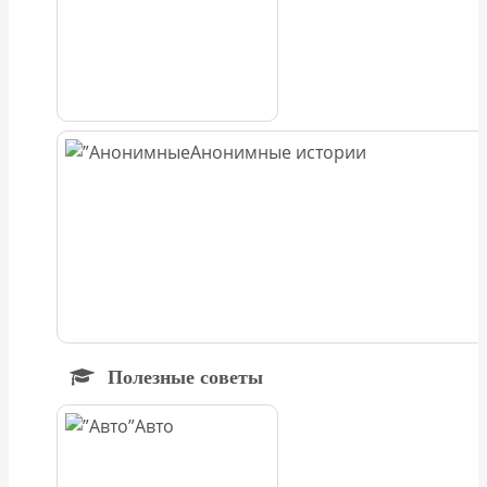
Анонимные истории
Полезные советы
Авто