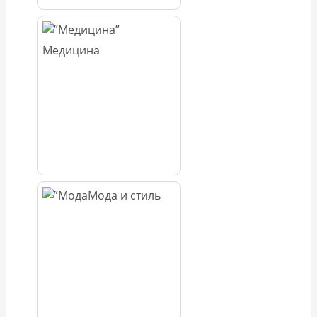
Медицина
Мода и стиль