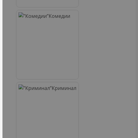
Комедии
Криминал