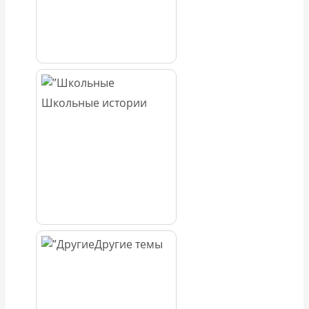
Школьные истории
Другие темы