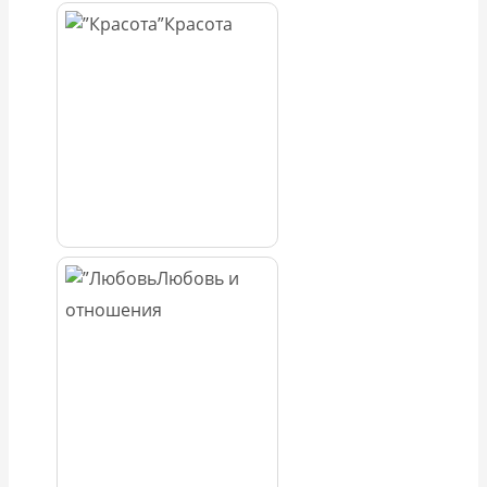
Красота
Любовь и
отношения