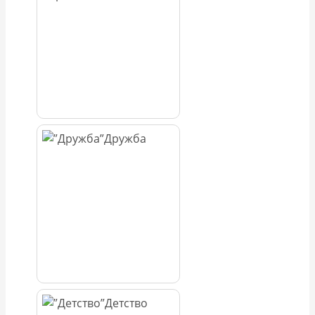
Дружба
Детство