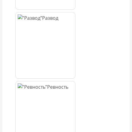
Развод
Ревность