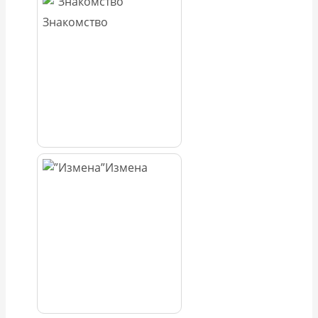
Знакомство
Измена