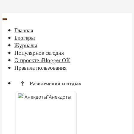
Главная
Блогеры
Журналы
Популярное сегодня
О проекте iBlogger OK
Правила пользования
Развлечения и отдых
Анекдоты