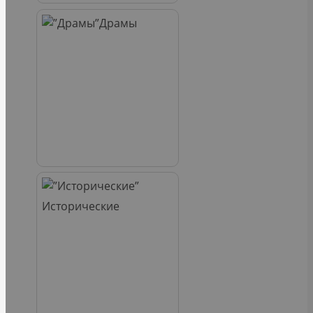
Драмы
Исторические