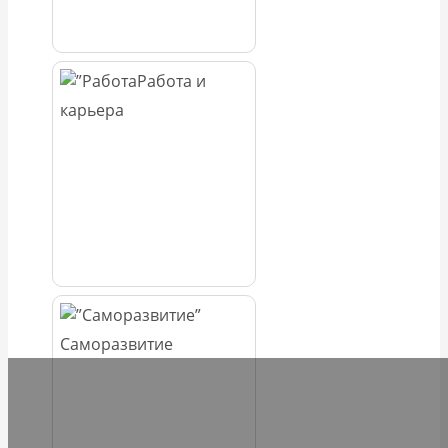
Работа и
карьера
Саморазвитие