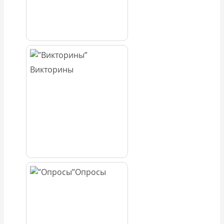
Викторины
Опросы