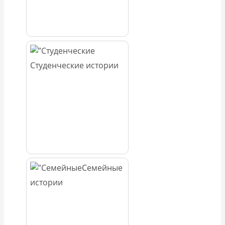
Студенческие истории
Семейные
истории