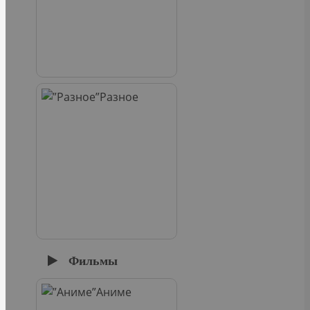
Разное
Фильмы
Аниме