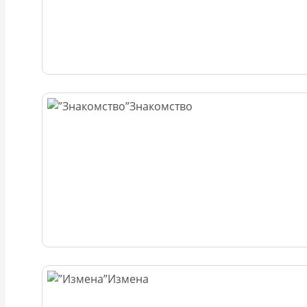
Знакомство
Измена