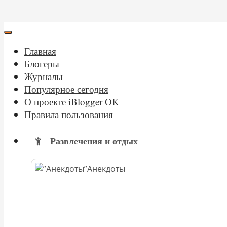
Главная
Блогеры
Журналы
Популярное сегодня
О проекте iBlogger OK
Правила пользования
Развлечения и отдых
Анекдоты