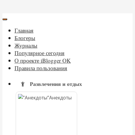
Главная
Блогеры
Журналы
Популярное сегодня
О проекте iBlogger OK
Правила пользования
Развлечения и отдых
Анекдоты