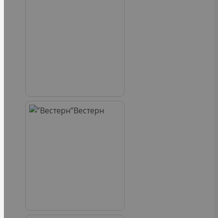
Вестерн