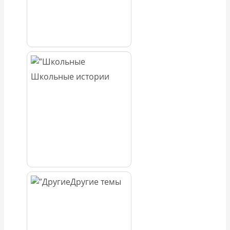
Школьные истории
Другие темы