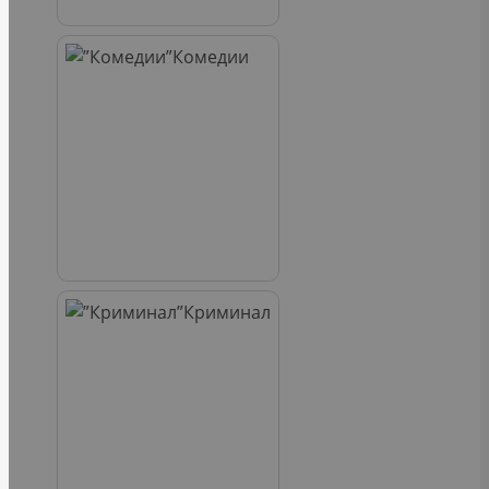
Комедии
Криминал