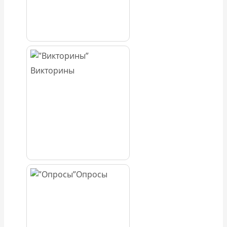
Викторины
Опросы