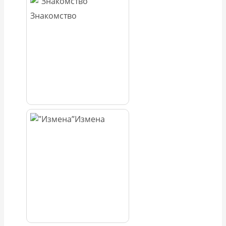
Знакомство
Измена