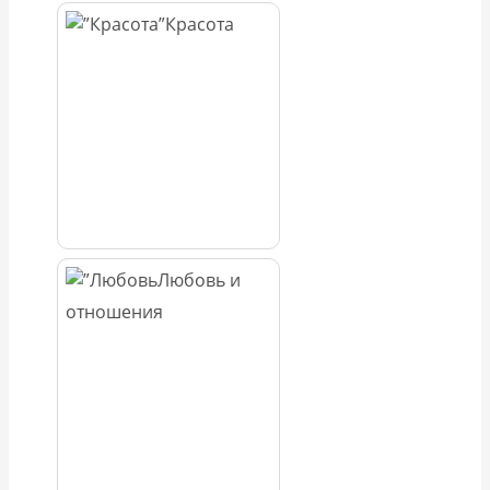
Красота
Любовь и
отношения