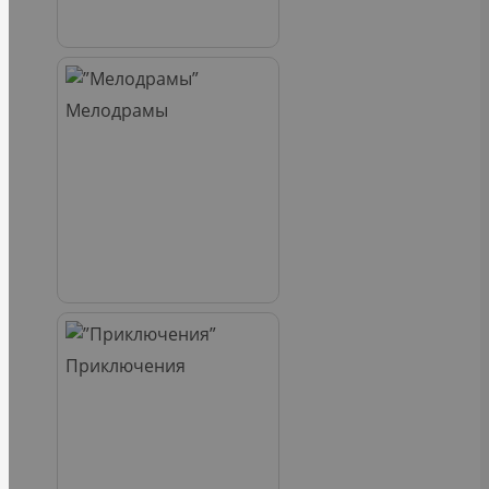
Мелодрамы
Приключения