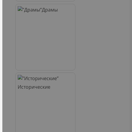
Драмы
Исторические