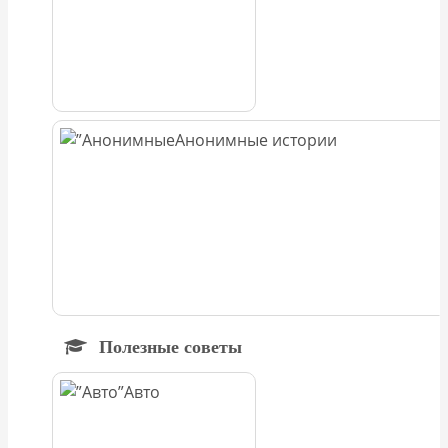
Анонимные истории
Полезные советы
Авто