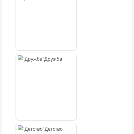
Дружба
Детство