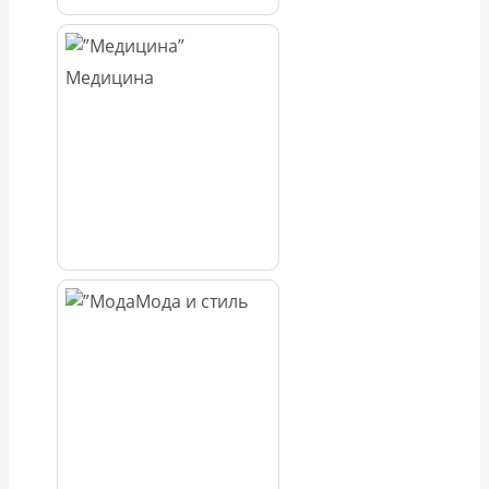
Медицина
Мода и стиль