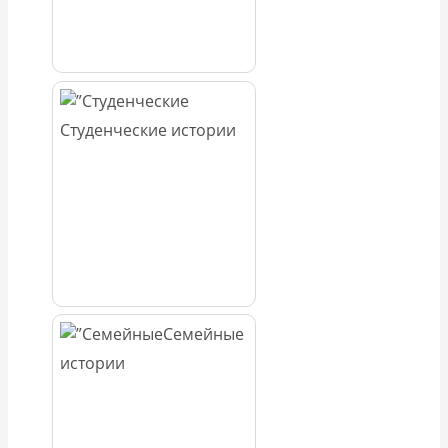
Студенческие истории
Семейные
истории