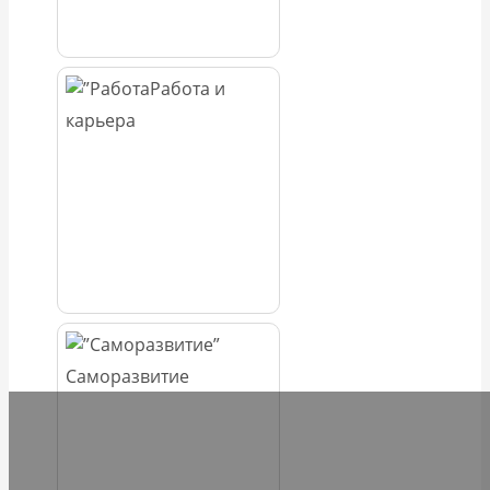
Работа и
карьера
Саморазвитие