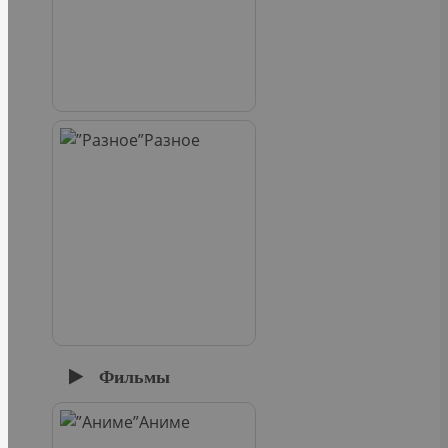
Разное
Фильмы
Аниме