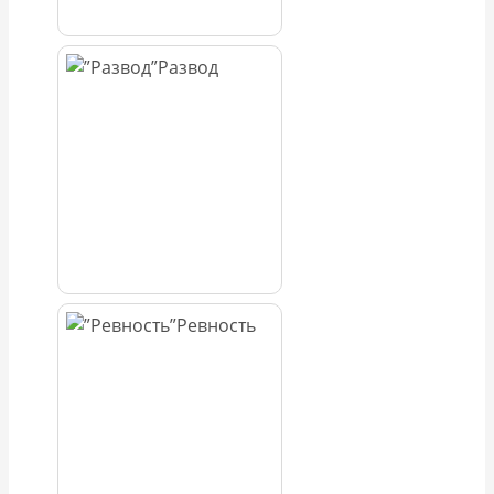
Развод
Ревность