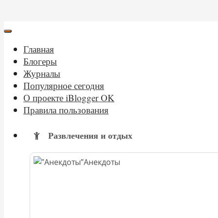
Главная
Блогеры
Журналы
Популярное сегодня
О проекте iBlogger OK
Правила пользования
Развлечения и отдых
Анекдоты