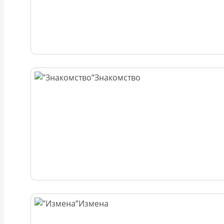
Знакомство
Измена