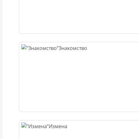
Знакомство
Измена