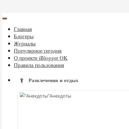
Главная
Блогеры
Журналы
Популярное сегодня
О проекте iBlogger OK
Правила пользования
Развлечения и отдых
Анекдоты