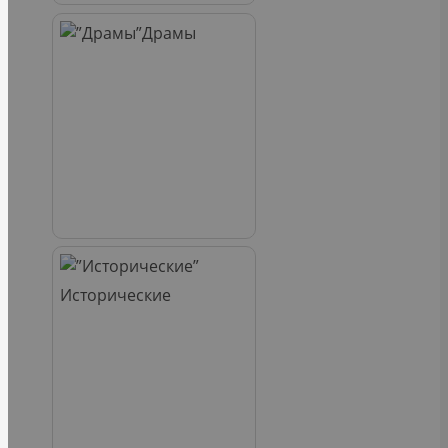
Драмы
Исторические