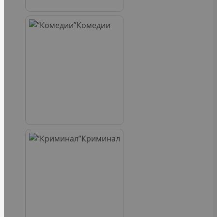
Комедии
Криминал