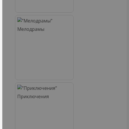
Мелодрамы
Приключения