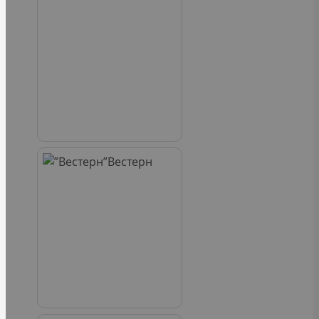
Вестерн