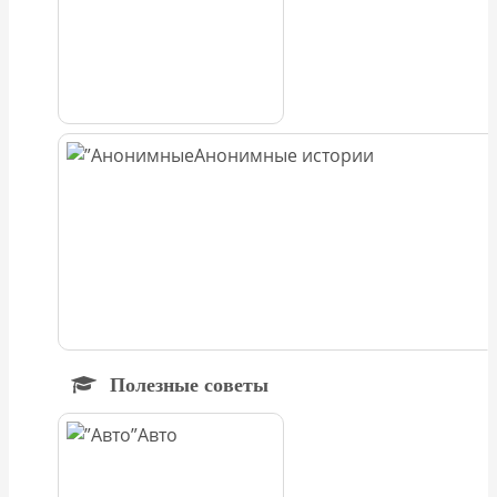
Анонимные истории
Полезные советы
Авто