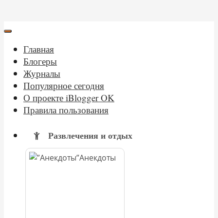
Главная
Блогеры
Журналы
Популярное сегодня
О проекте iBlogger OK
Правила пользования
Развлечения и отдых
Анекдоты