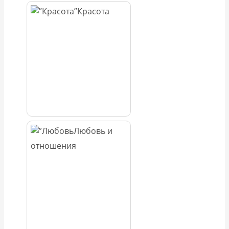
Красота
Любовь и
отношения