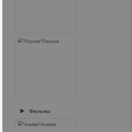
Разное
Фильмы
Аниме