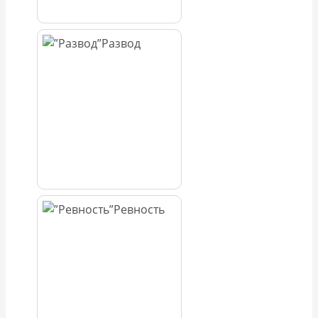
Развод
Ревность