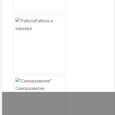
Работа и
карьера
Саморазвитие