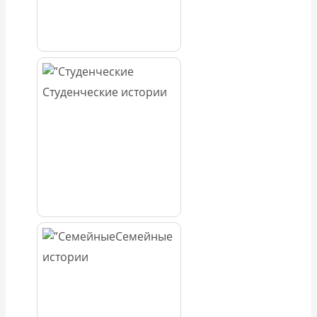
Студенческие истории
Семейные
истории