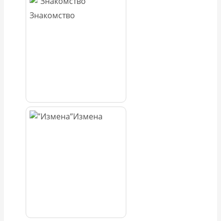
Знакомство
Измена