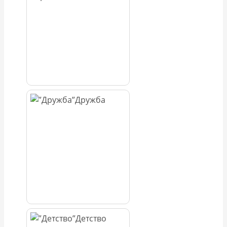
Дружба
Детство