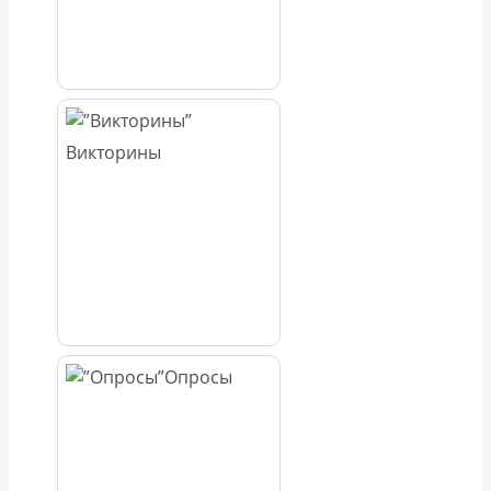
Викторины
Опросы