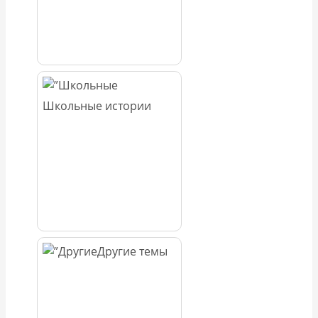
Школьные истории
Другие темы