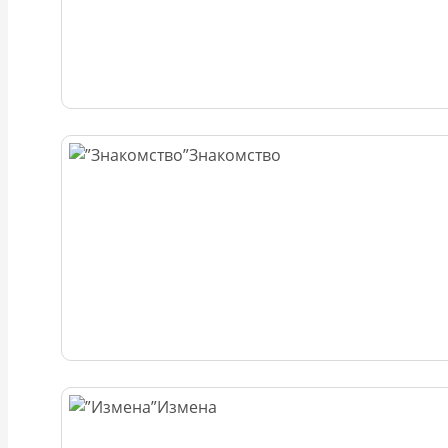
Знакомство
Измена