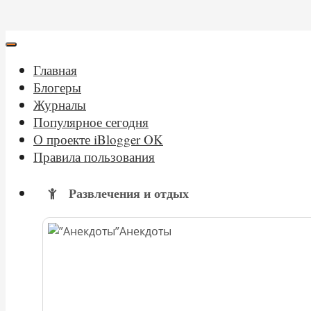
Главная
Блогеры
Журналы
Популярное сегодня
О проекте iBlogger OK
Правила пользования
Развлечения и отдых
Анекдоты