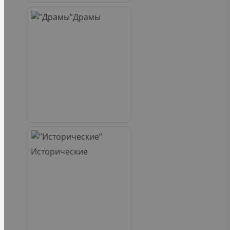
Драмы
Исторические