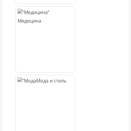
Медицина
Мода и стиль