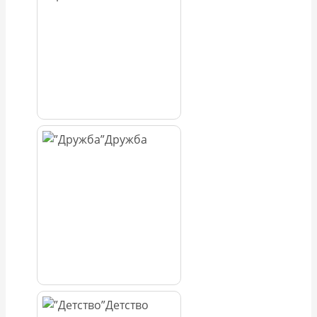
Дружба
Детство