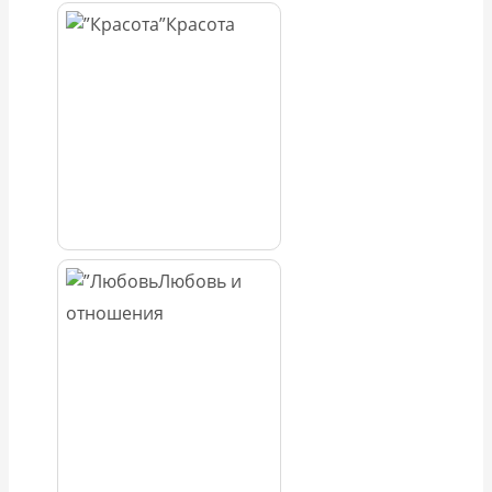
Красота
Любовь и
отношения