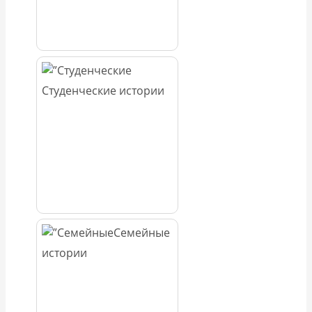
Студенческие истории
Семейные
истории