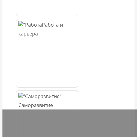
Работа и
карьера
Саморазвитие