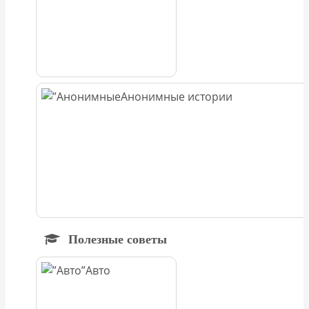
Анонимные истории
Полезные советы
Авто