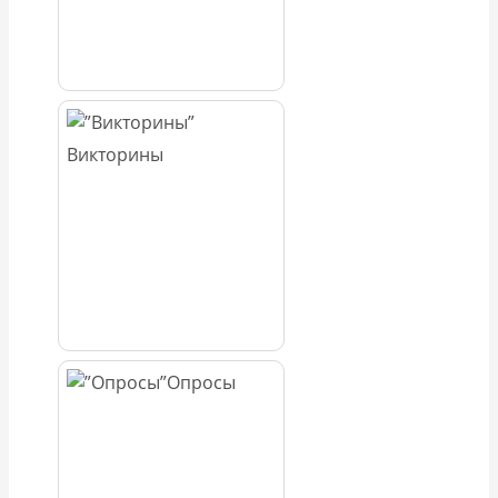
Викторины
Опросы