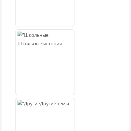
Школьные истории
Другие темы