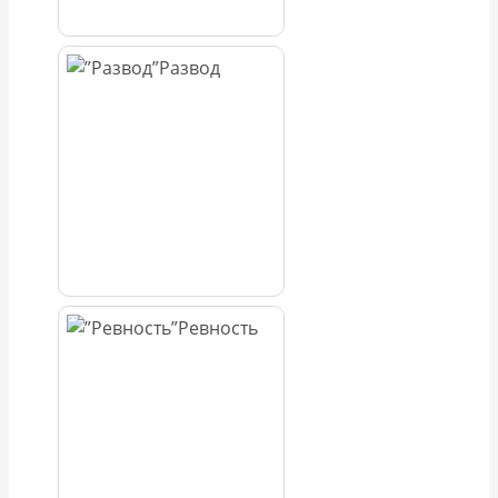
Развод
Ревность