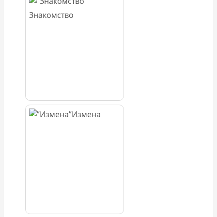
Знакомство
Измена