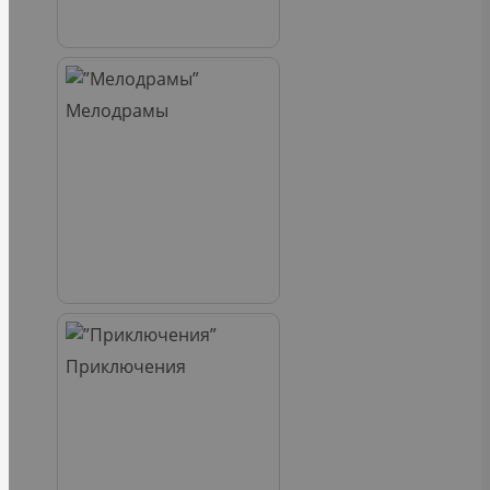
Мелодрамы
Приключения