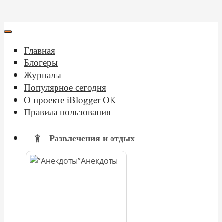
Главная
Блогеры
Журналы
Популярное сегодня
О проекте iBlogger OK
Правила пользования
Развлечения и отдых
Анекдоты