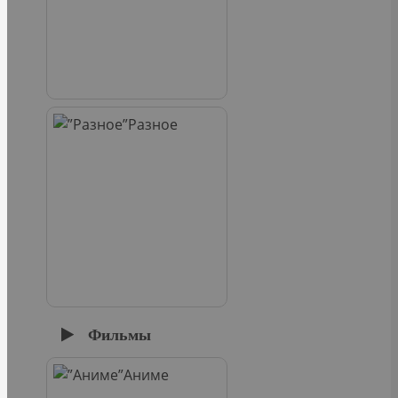
Разное
Фильмы
Аниме