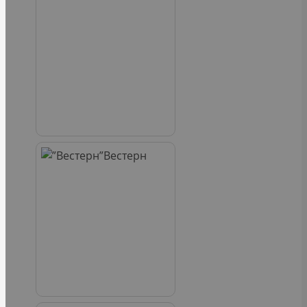
Вестерн