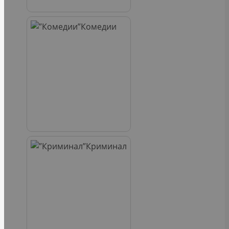
Комедии
Криминал