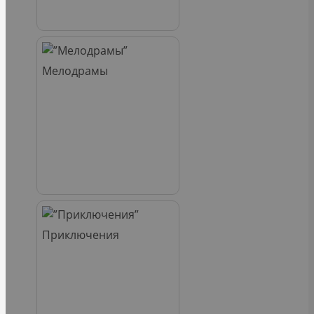
Мелодрамы
Приключения