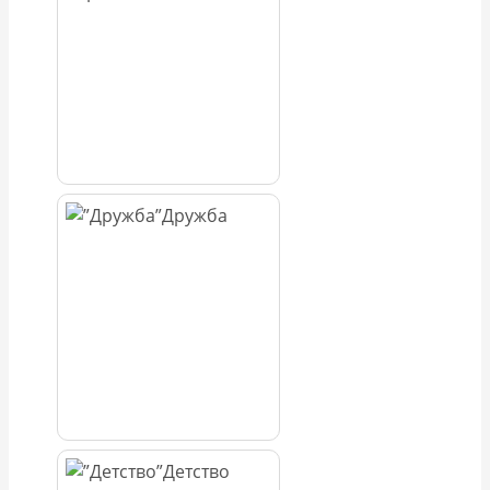
Дружба
Детство