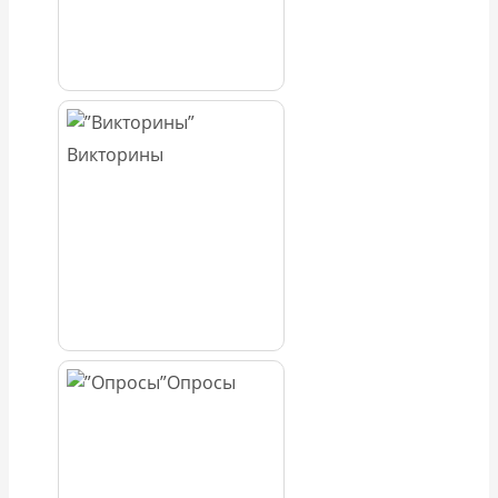
Викторины
Опросы