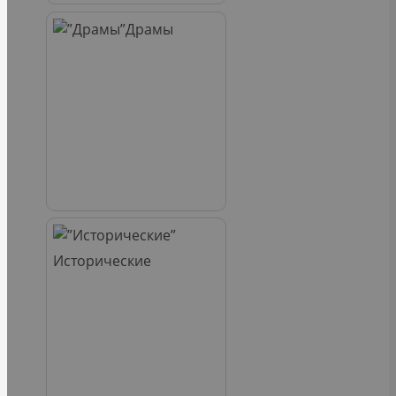
Драмы
Исторические