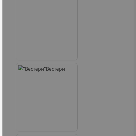
Вестерн