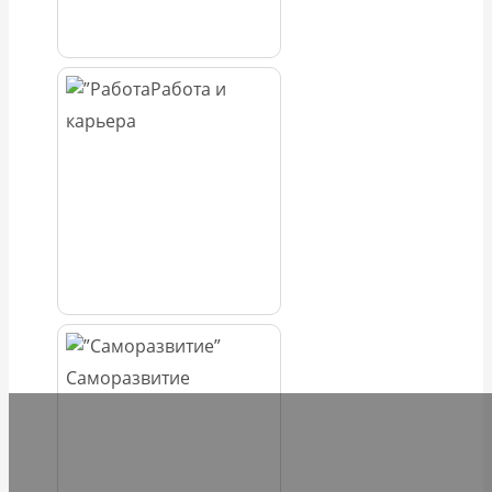
Работа и
карьера
Саморазвитие