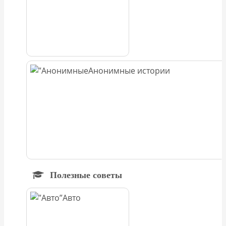
Анонимные истории
Полезные советы
Авто