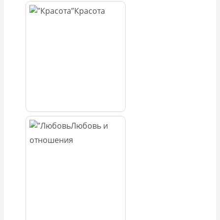
Красота
Любовь и
отношения