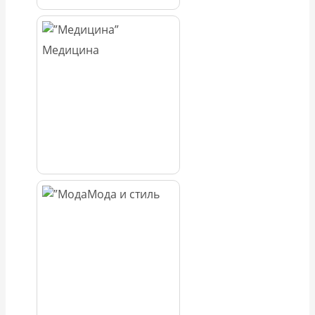
Медицина
Мода и стиль