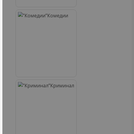
Комедии
Криминал