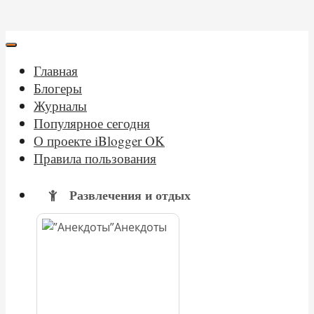
Главная
Блогеры
Журналы
Популярное сегодня
О проекте iBlogger OK
Правила пользования
Развлечения и отдых
Анекдоты