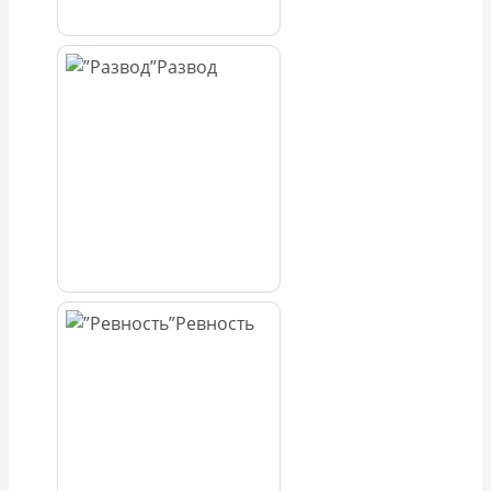
Развод
Ревность