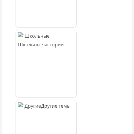
Школьные истории
Другие темы