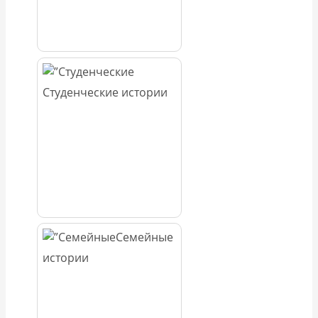
Студенческие истории
Семейные
истории