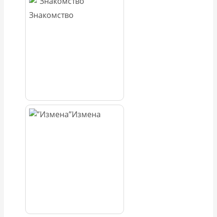
Знакомство
Измена