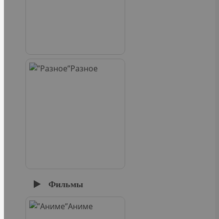
Разное
Фильмы
Аниме