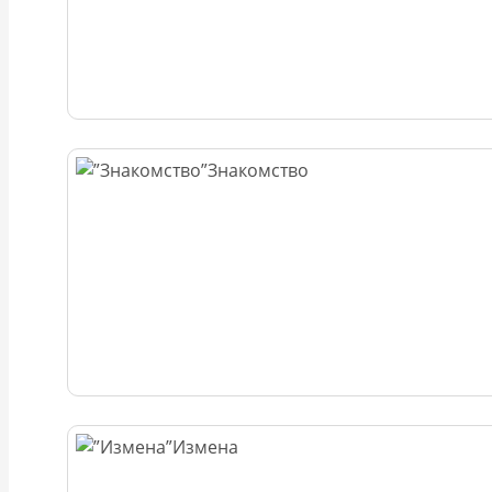
Знакомство
Измена