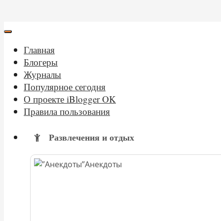
Главная
Блогеры
Журналы
Популярное сегодня
О проекте iBlogger OK
Правила пользования
Развлечения и отдых
Анекдоты