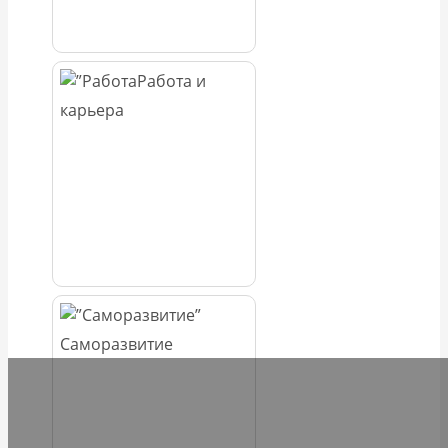
Работа и
карьера
Саморазвитие