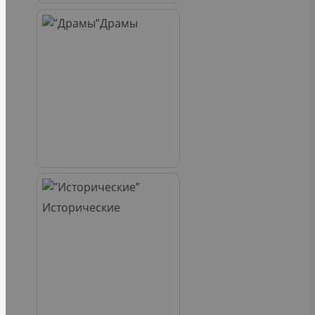
Драмы
Исторические