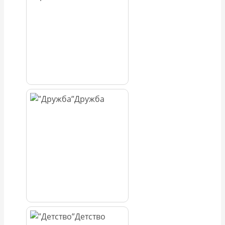
Дружба
Детство