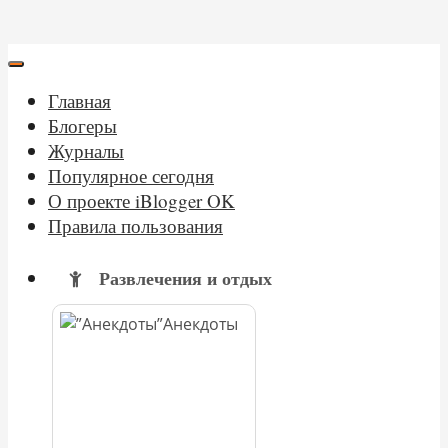
Главная
Блогеры
Журналы
Популярное сегодня
О проекте iBlogger OK
Правила пользования
Развлечения и отдых
Анекдоты