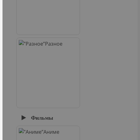
Разное
Фильмы
Аниме