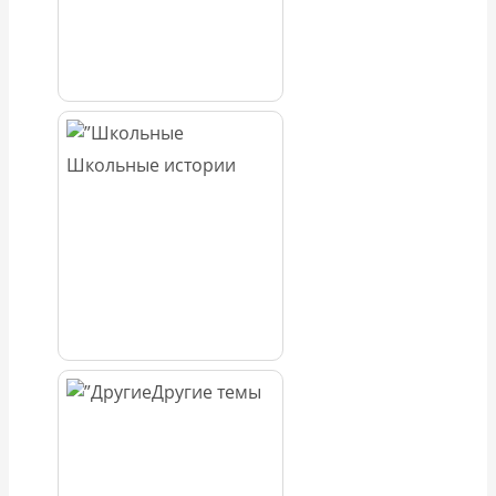
Школьные истории
Другие темы