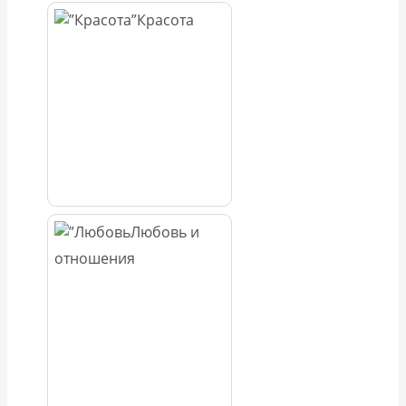
Красота
Любовь и
отношения