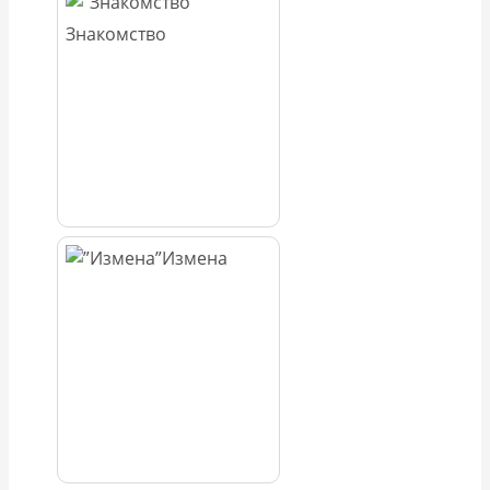
Знакомство
Измена