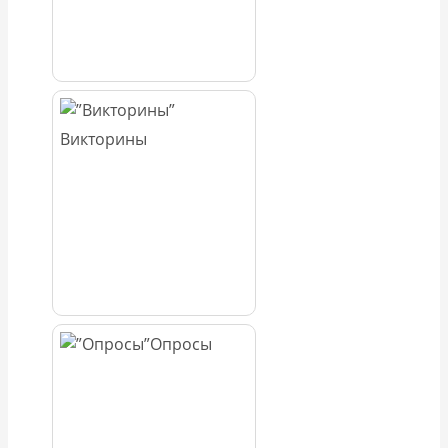
Викторины
Опросы