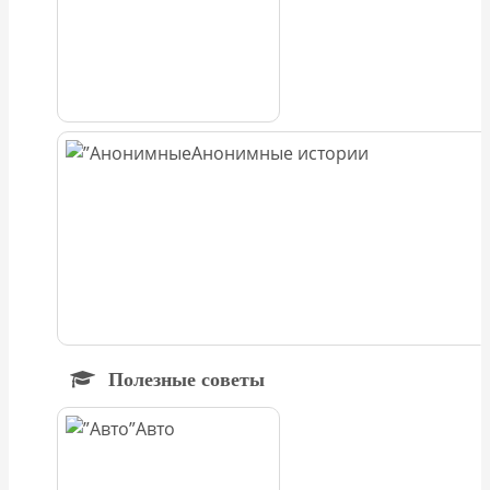
Анонимные истории
Полезные советы
Авто