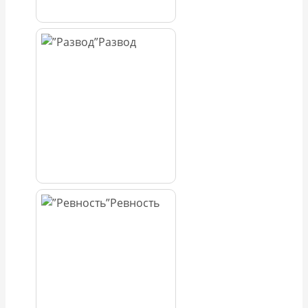
Развод
Ревность