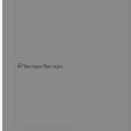
Вестерн