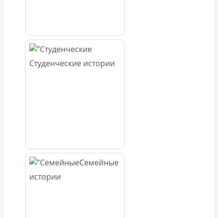
Студенческие истории
Семейные
истории