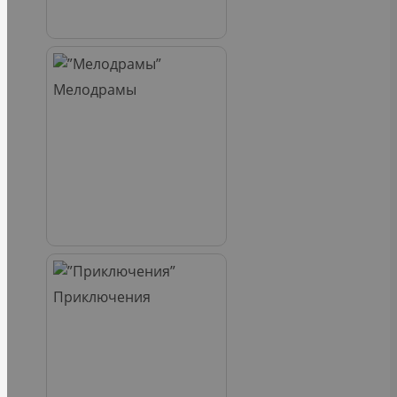
Мелодрамы
Приключения