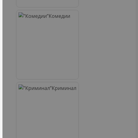
Комедии
Криминал