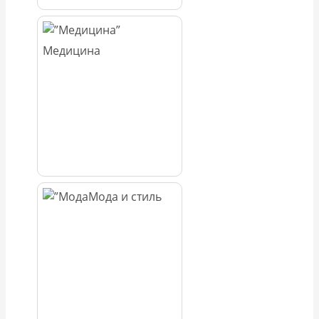
Медицина
Мода и стиль