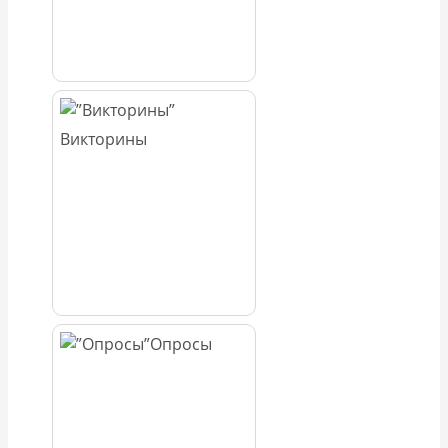
Викторины
Опросы