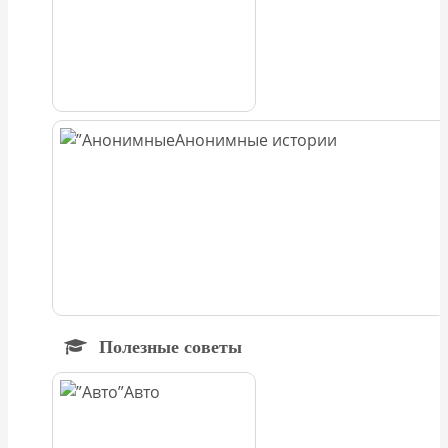
Анонимные истории
Полезные советы
Авто