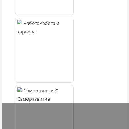
Работа и
карьера
Саморазвитие