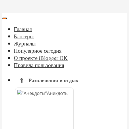
Главная
Блогеры
Журналы
Популярное сегодня
О проекте iBlogger OK
Правила пользования
Развлечения и отдых
Анекдоты