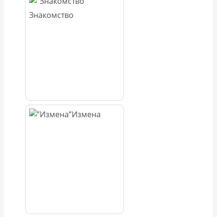
Знакомство
Измена