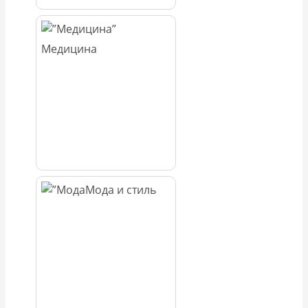
Медицина
Мода и стиль