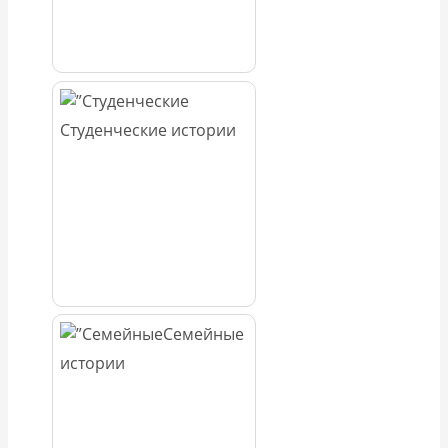
Студенческие истории
Семейные
истории