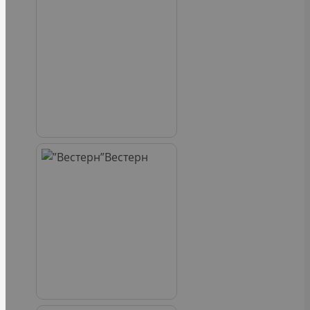
Вестерн