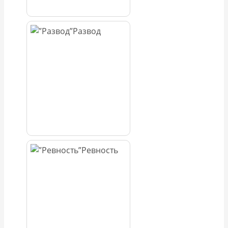
Развод
Ревность