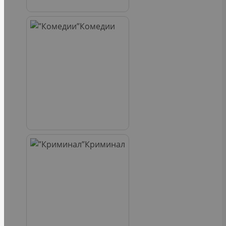
Комедии
Криминал