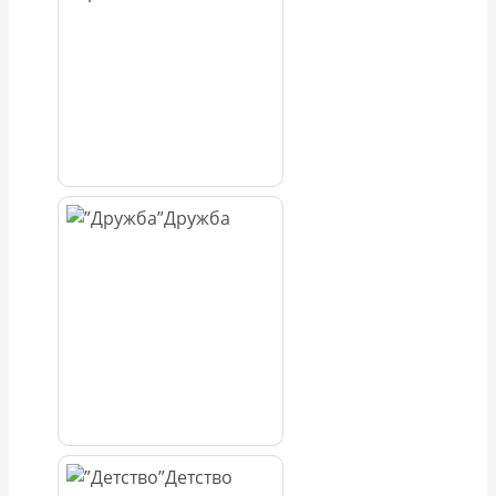
Дружба
Детство