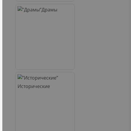
Драмы
Исторические