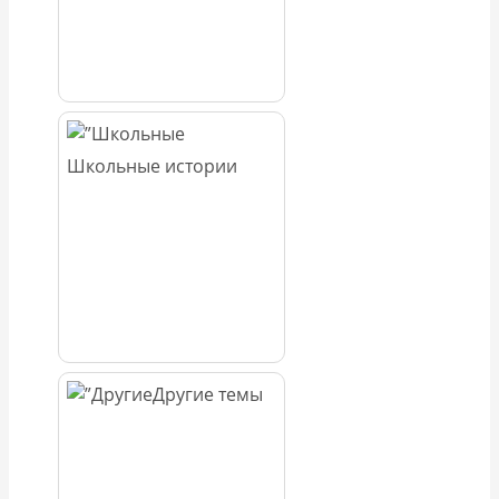
Школьные истории
Другие темы