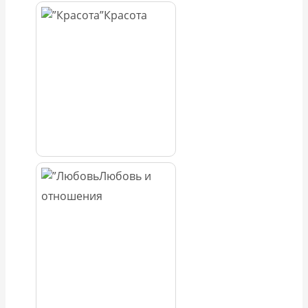
Красота
Любовь и
отношения