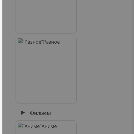
Разное
Фильмы
Аниме