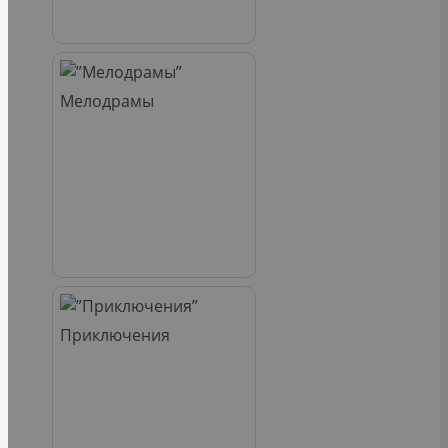
Мелодрамы
Приключения