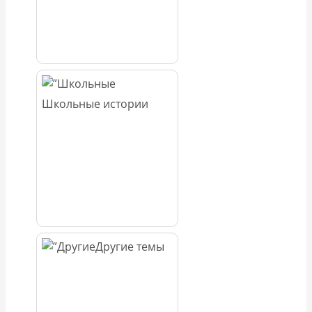
Школьные истории
Другие темы