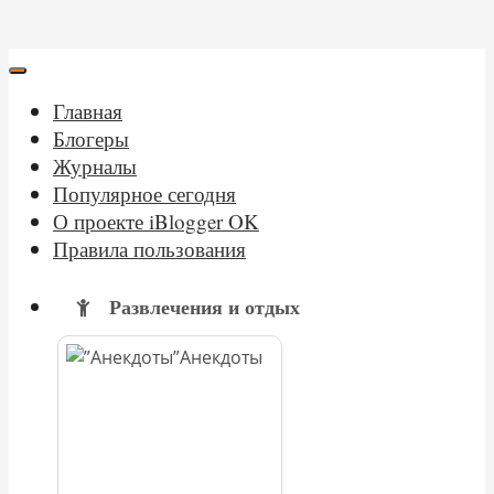
Главная
Блогеры
Журналы
Популярное сегодня
О проекте iBlogger OK
Правила пользования
Развлечения и отдых
Анекдоты