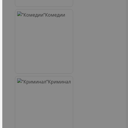
Комедии
Криминал