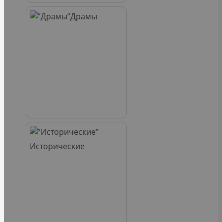
Драмы
Исторические