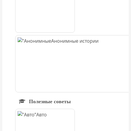
Анонимные истории
Полезные советы
Авто