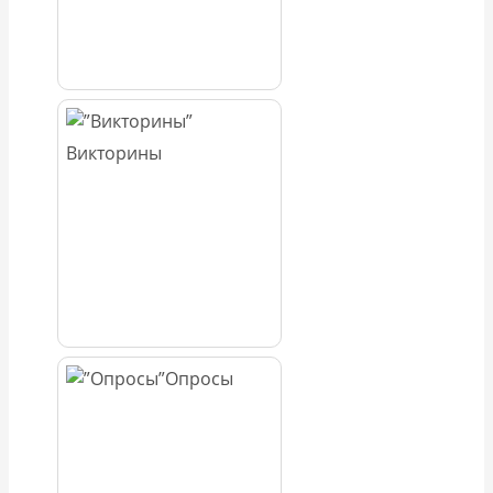
Викторины
Опросы