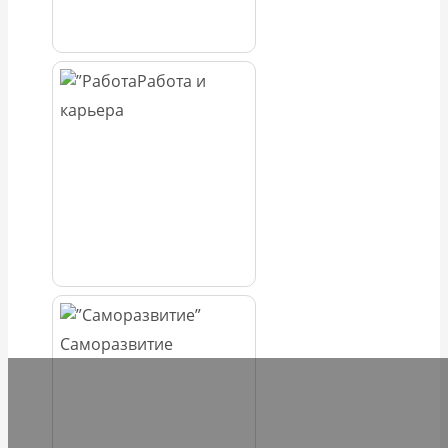
Работа и
карьера
Саморазвитие