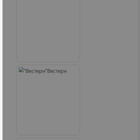
Вестерн