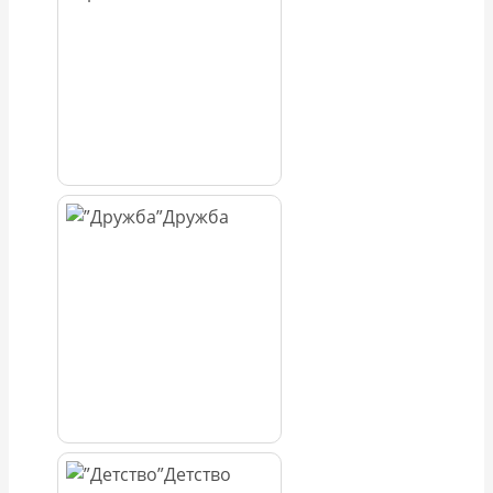
Дружба
Детство