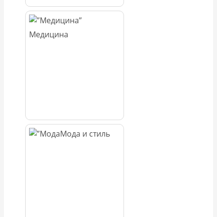
Медицина
Мода и стиль