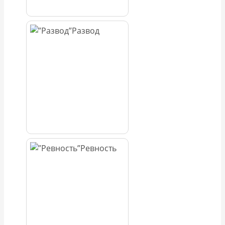
Развод
Ревность