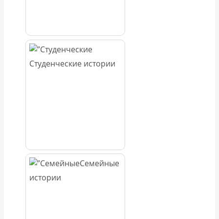
Студенческие истории
Семейные
истории