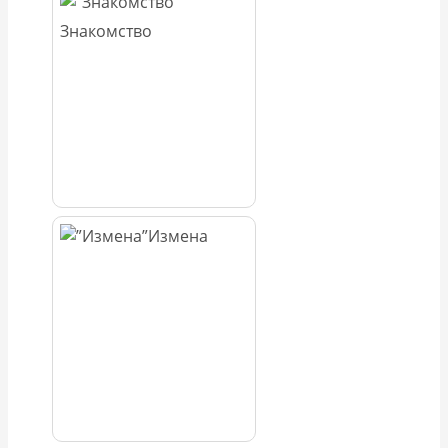
Знакомство
Измена