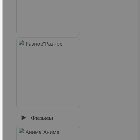
Разное
Фильмы
Аниме