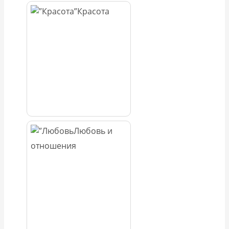
Красота
Любовь и
отношения