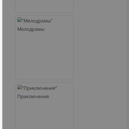
Мелодрамы
Приключения