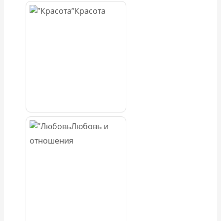
Красота
Любовь и
отношения