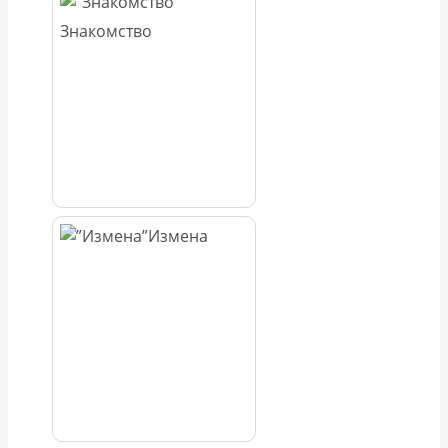
Знакомство
Измена