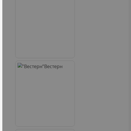
Вестерн