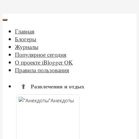
Главная
Блогеры
Журналы
Популярное сегодня
О проекте iBlogger OK
Правила пользования
Развлечения и отдых
Анекдоты