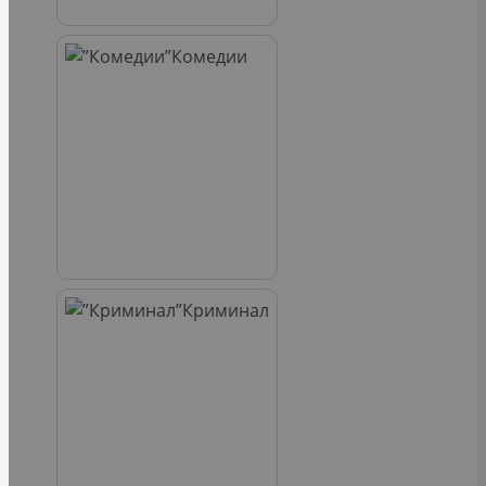
Комедии
Криминал