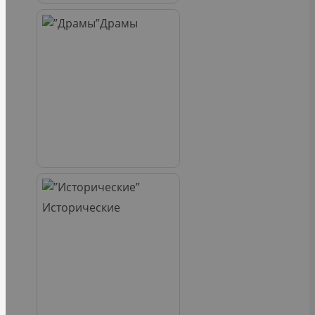
Драмы
Исторические