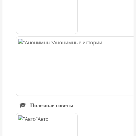
Анонимные истории
Полезные советы
Авто