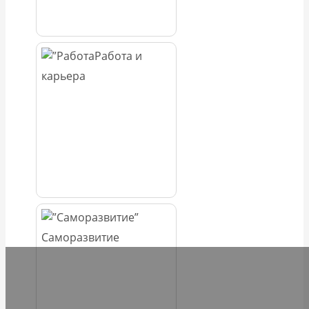
Работа и
карьера
Саморазвитие