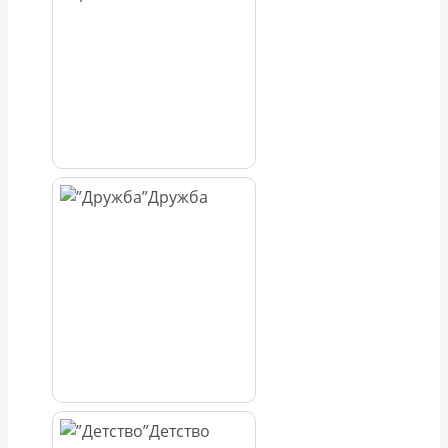
Дружба
Детство