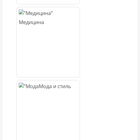
Медицина
Мода и стиль