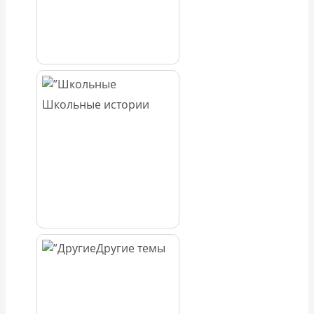
Школьные истории
Другие темы