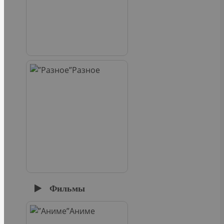
Разное
Фильмы
Аниме