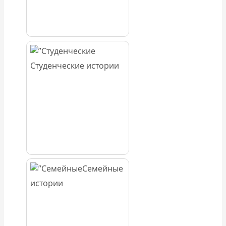
Студенческие истории
Семейные
истории