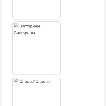
Викторины
Опросы