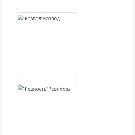
Развод
Ревность