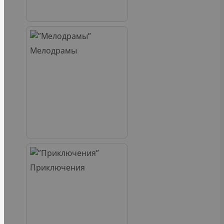
Мелодрамы
Приключения