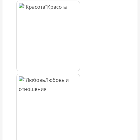
Красота
Любовь и
отношения