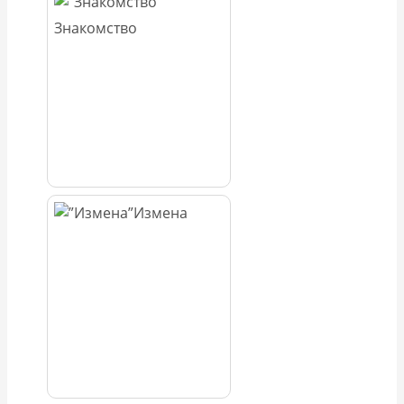
Знакомство
Измена