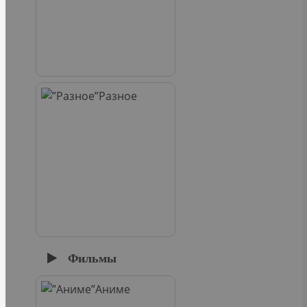
Разное
Фильмы
Аниме