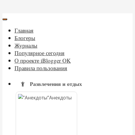
Главная
Блогеры
Журналы
Популярное сегодня
О проекте iBlogger OK
Правила пользования
Развлечения и отдых
Анекдоты