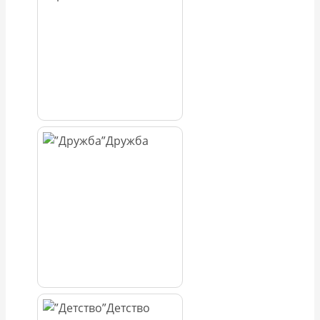
Дружба
Детство