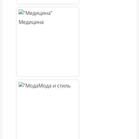
Медицина
Мода и стиль