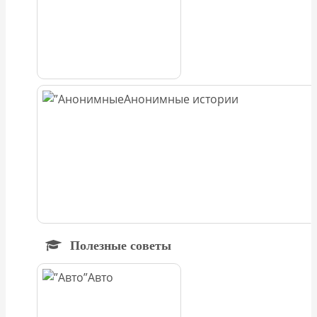
Анонимные истории
Полезные советы
Авто