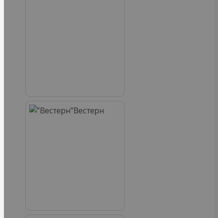
Вестерн