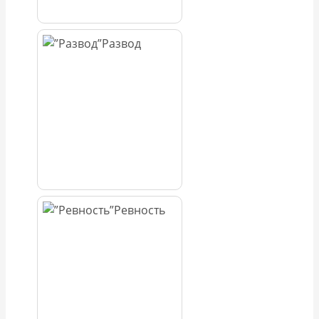
Развод
Ревность