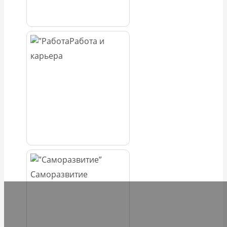
Работа и
карьера
Саморазвитие