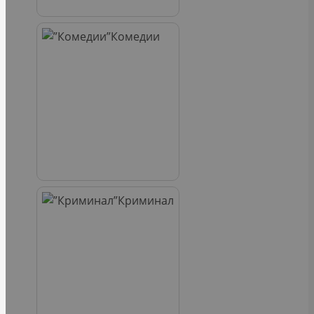
Комедии
Криминал