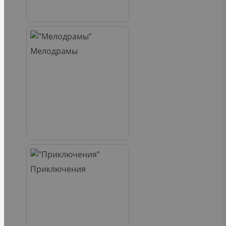
Мелодрамы
Приключения