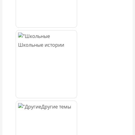
Школьные истории
Другие темы