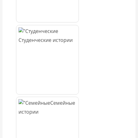
Студенческие истории
Семейные
истории