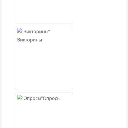
Викторины
Опросы