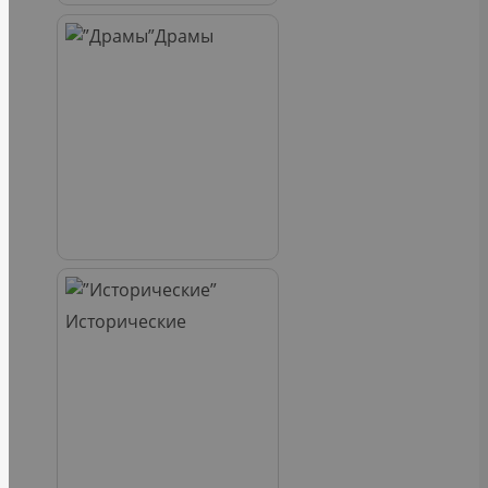
Драмы
Исторические