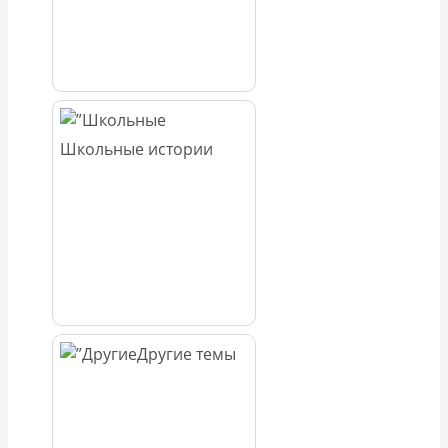
Школьные истории
Другие темы