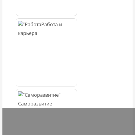
Работа и
карьера
Саморазвитие