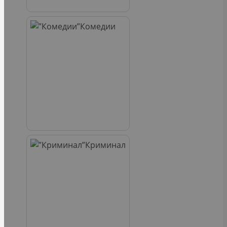
Комедии
Криминал