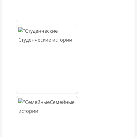
Студенческие истории
Семейные
истории