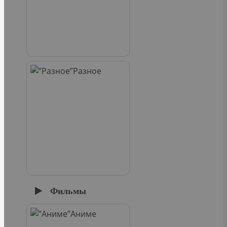
Разное
Фильмы
Аниме