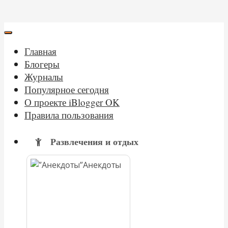
Главная
Блогеры
Журналы
Популярное сегодня
О проекте iBlogger OK
Правила пользования
Развлечения и отдых
Анекдоты