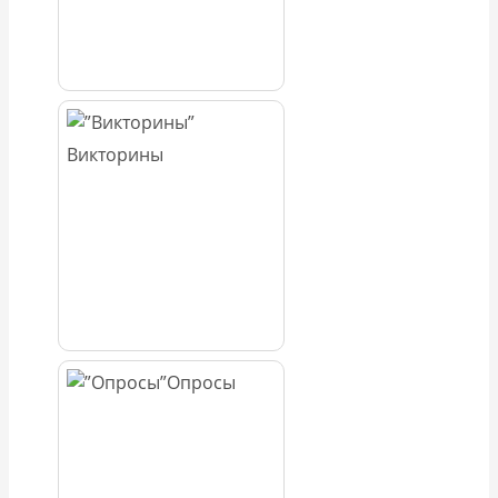
Викторины
Опросы