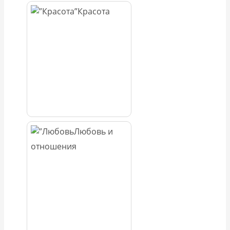
Красота
Любовь и
отношения