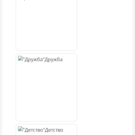
Дружба
Детство