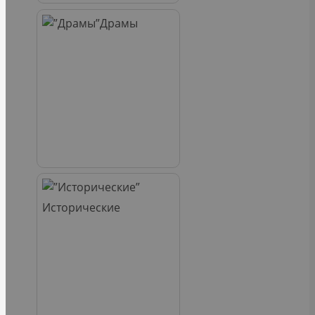
Драмы
Исторические