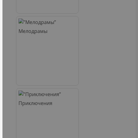
Мелодрамы
Приключения