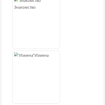
Знакомство
Измена