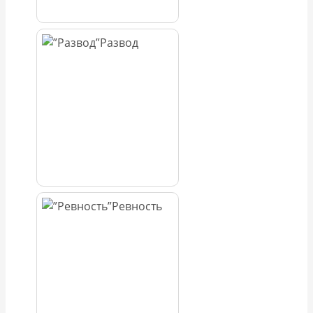
Развод
Ревность