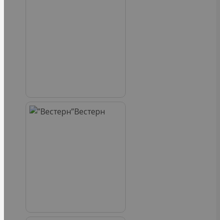
Вестерн