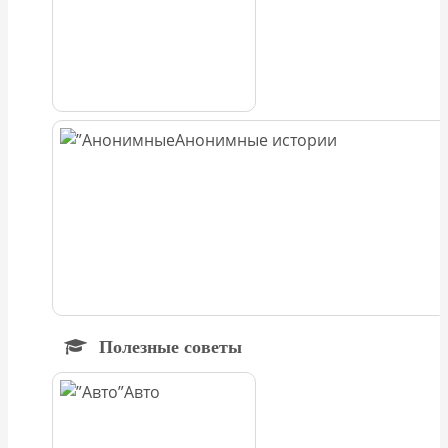
Анонимные истории
Полезные советы
Авто