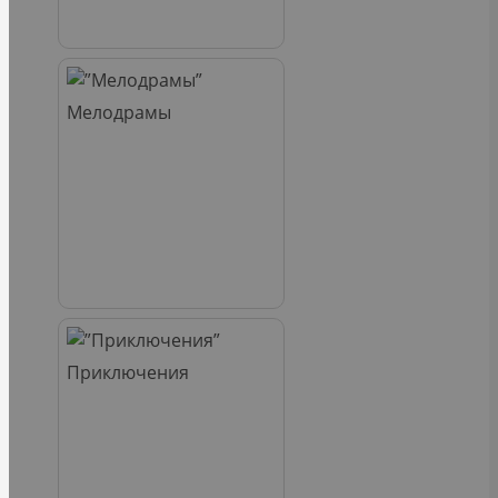
Мелодрамы
Приключения