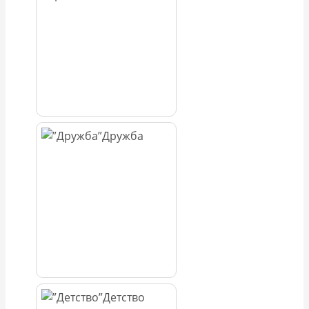
Дружба
Детство