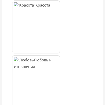
Красота
Любовь и
отношения