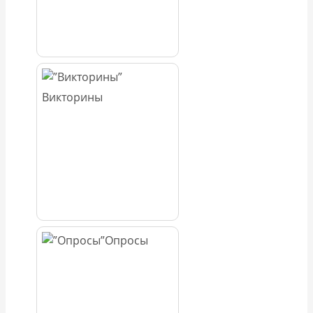
Викторины
Опросы