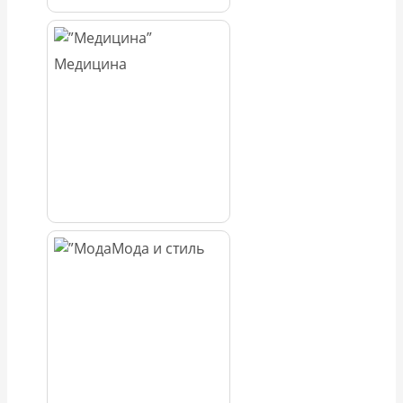
Медицина
Мода и стиль