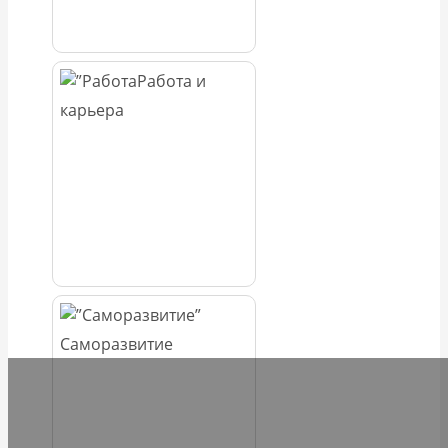
Работа и
карьера
Саморазвитие