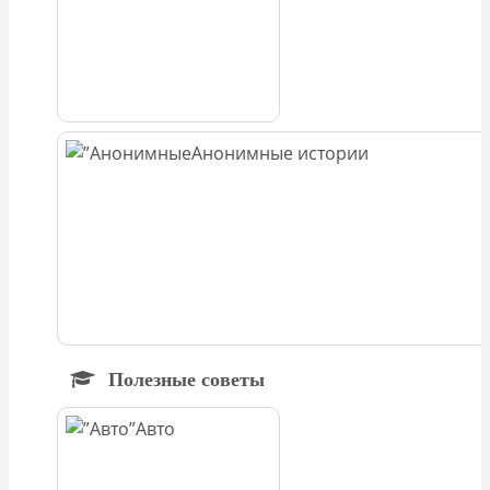
Анонимные истории
Полезные советы
Авто