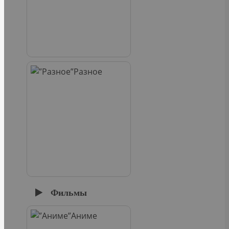
Разное
Фильмы
Аниме