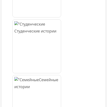
Студенческие истории
Семейные
истории