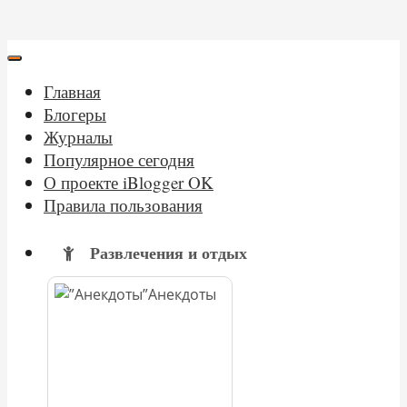
Главная
Блогеры
Журналы
Популярное сегодня
О проекте iBlogger OK
Правила пользования
Развлечения и отдых
Анекдоты