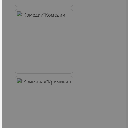
Комедии
Криминал