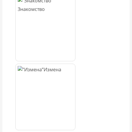
Знакомство
Измена