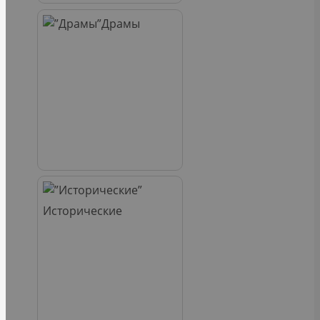
Драмы
Исторические