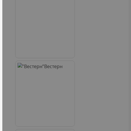
Вестерн