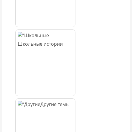
Школьные истории
Другие темы