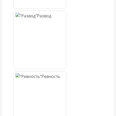
Развод
Ревность