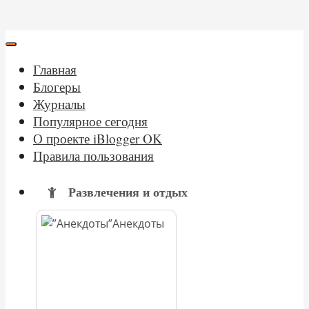
Главная
Блогеры
Журналы
Популярное сегодня
О проекте iBlogger OK
Правила пользования
Развлечения и отдых
Анекдоты