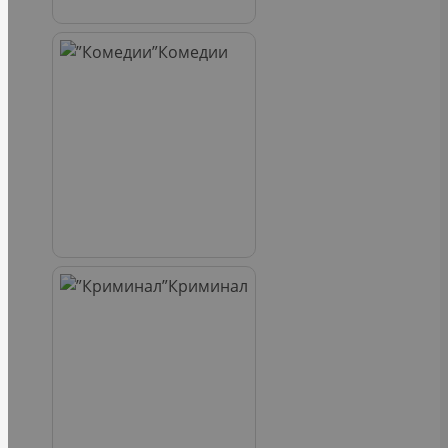
Комедии
Криминал