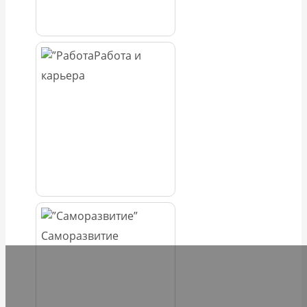
Работа и
карьера
Саморазвитие