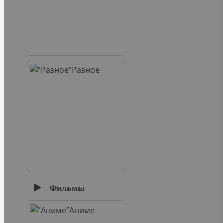
Разное
Фильмы
Аниме