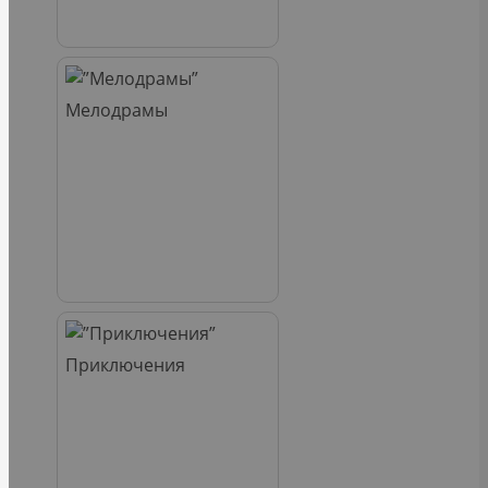
Мелодрамы
Приключения