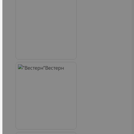
Вестерн