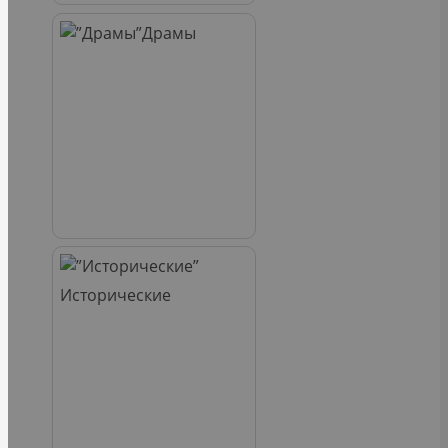
Драмы
Исторические