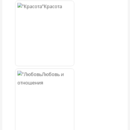
Красота
Любовь и
отношения