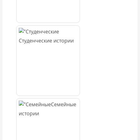
Студенческие истории
Семейные
истории