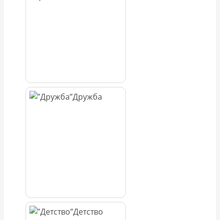
Дружба
Детство