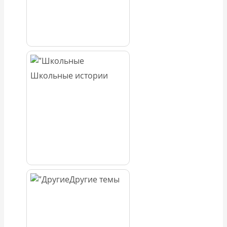
Школьные истории
Другие темы