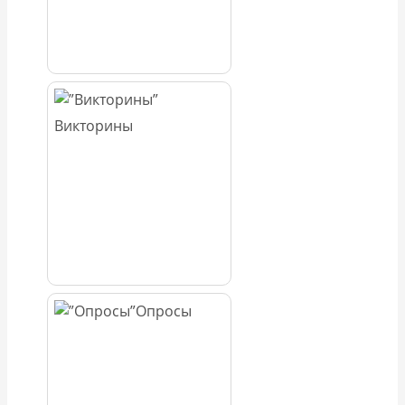
Викторины
Опросы