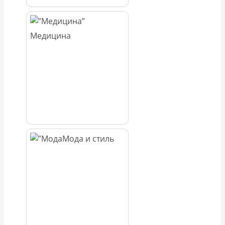
Медицина
Мода и стиль