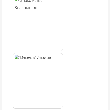
Знакомство
Измена