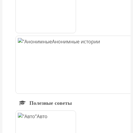
Анонимные истории
Полезные советы
Авто