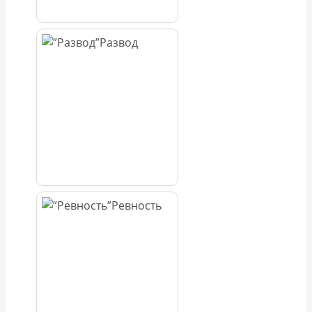
Развод
Ревность