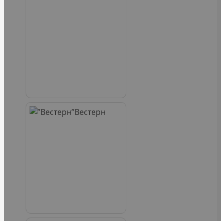
Вестерн