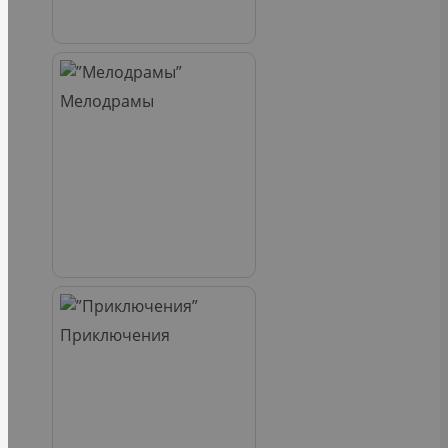
Мелодрамы
Приключения