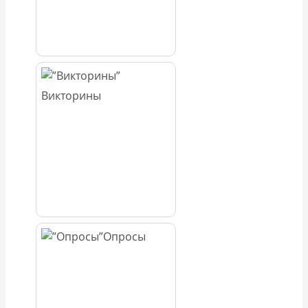
Викторины
Опросы