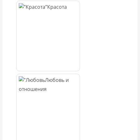
Красота
Любовь и
отношения