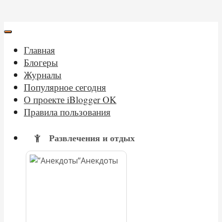
Главная
Блогеры
Журналы
Популярное сегодня
О проекте iBlogger OK
Правила пользования
Развлечения и отдых
Анекдоты