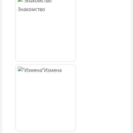
Знакомство
Измена