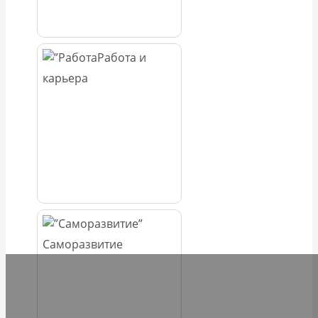
Работа и
карьера
Саморазвитие