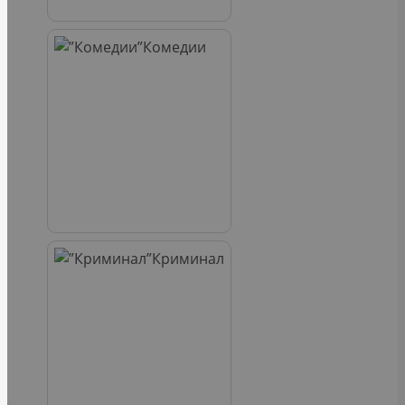
Комедии
Криминал