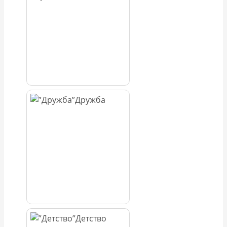
Дружба
Детство