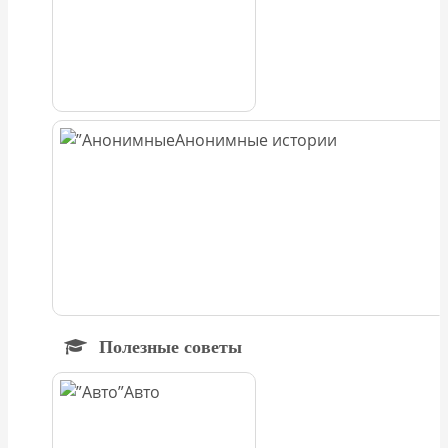
Анонимные истории
Полезные советы
Авто