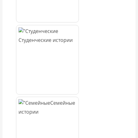
Студенческие истории
Семейные
истории