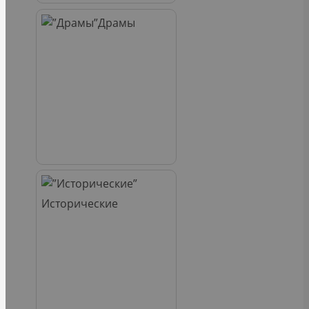
Драмы
Исторические