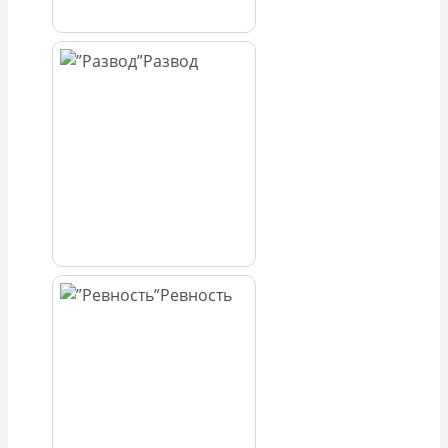
Развод
Ревность