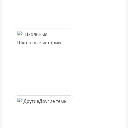
Школьные истории
Другие темы