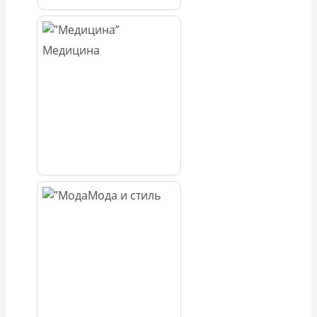
Медицина
Мода и стиль