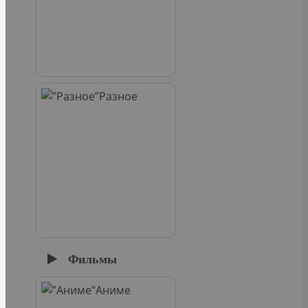
Разное
Фильмы
Аниме