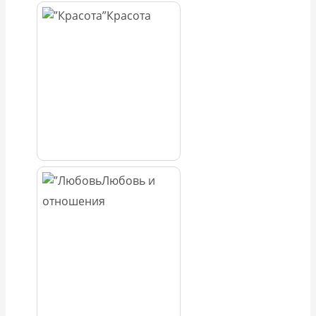
Красота
Любовь и
отношения