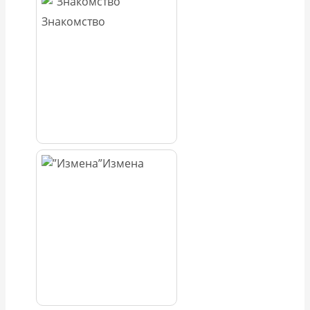
Знакомство
Измена