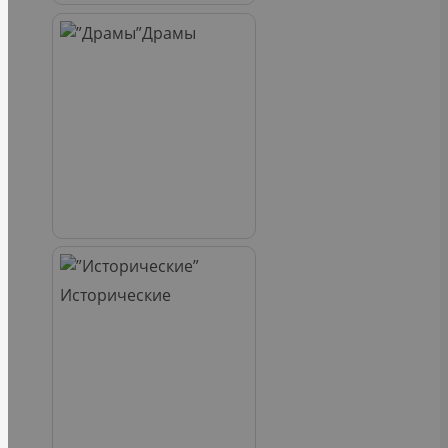
Драмы
Исторические