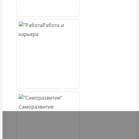
Работа и
карьера
Саморазвитие