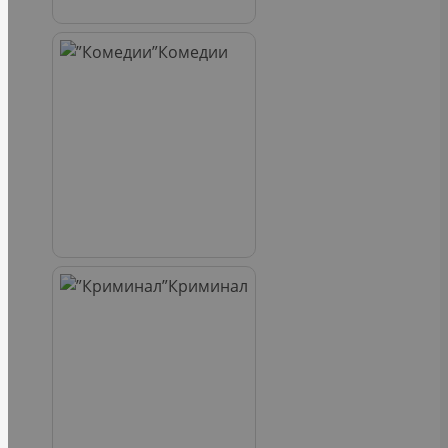
Комедии
Криминал