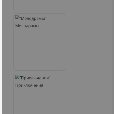
Мелодрамы
Приключения