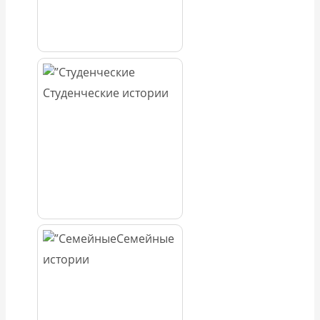
Студенческие истории
Семейные
истории