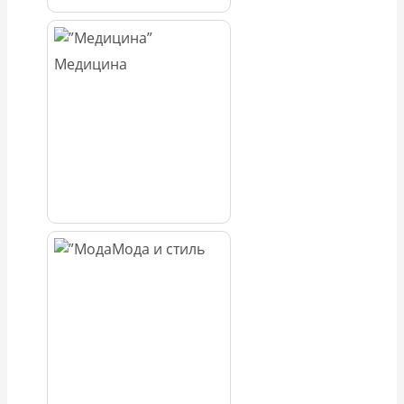
Медицина
Мода и стиль