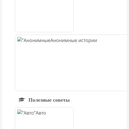
Анонимные истории
Полезные советы
Авто