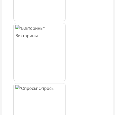
Викторины
Опросы