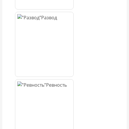
Развод
Ревность