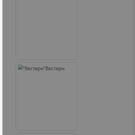
Вестерн