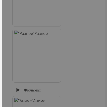
Разное
Фильмы
Аниме