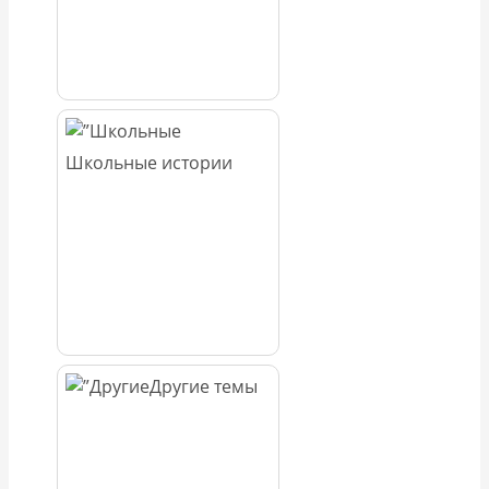
Школьные истории
Другие темы