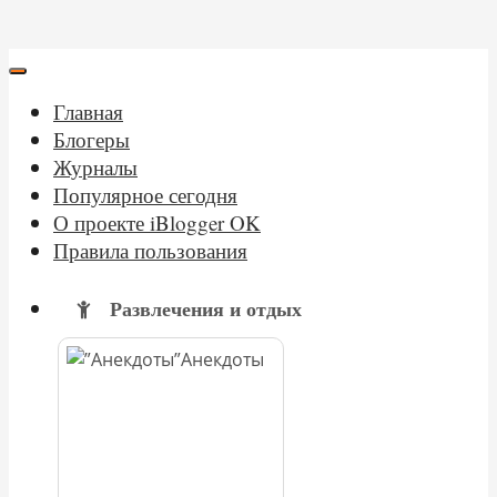
Главная
Блогеры
Журналы
Популярное сегодня
О проекте iBlogger OK
Правила пользования
Развлечения и отдых
Анекдоты