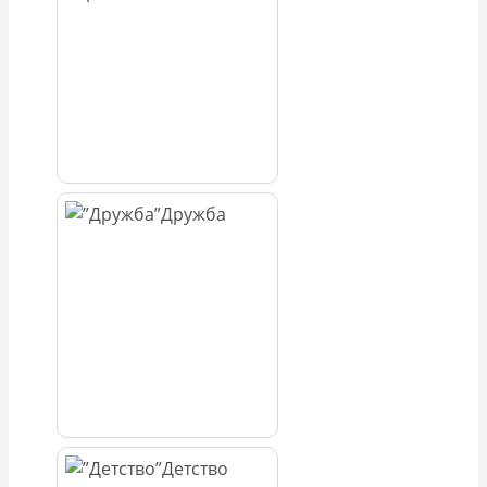
Дружба
Детство