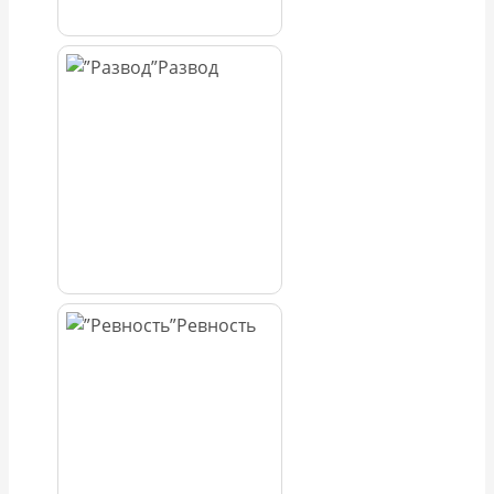
Развод
Ревность