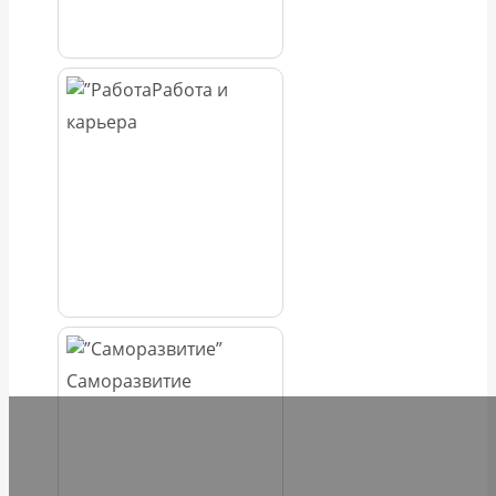
Работа и
карьера
Саморазвитие