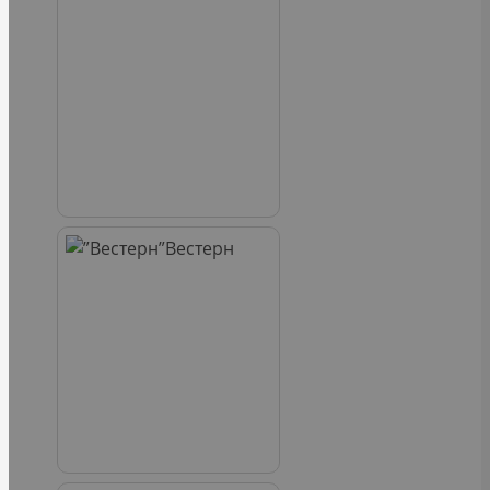
Вестерн