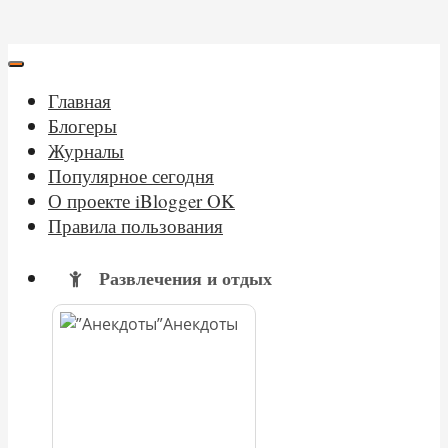
Главная
Блогеры
Журналы
Популярное сегодня
О проекте iBlogger OK
Правила пользования
Развлечения и отдых
Анекдоты