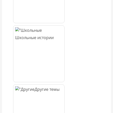
Школьные истории
Другие темы