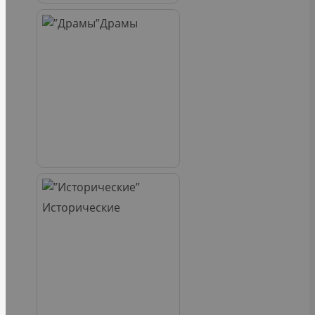
Драмы
Исторические