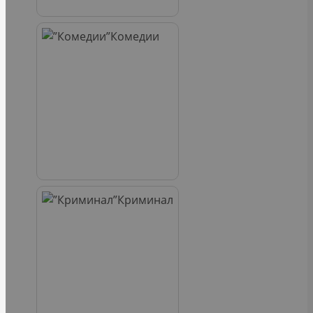
Комедии
Криминал