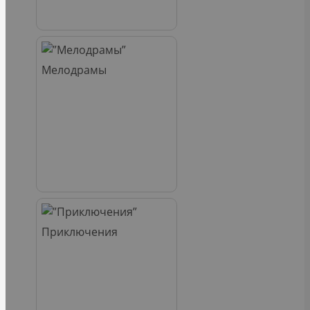
Мелодрамы
Приключения