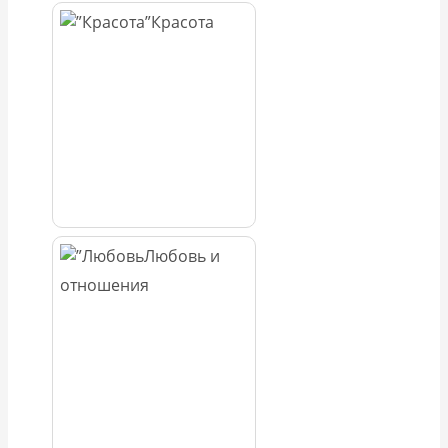
Красота
Любовь и
отношения