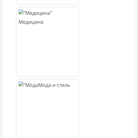
Медицина
Мода и стиль