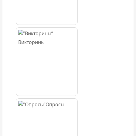
Викторины
Опросы