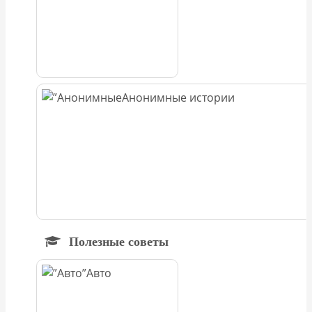
Анонимные истории
Полезные советы
Авто