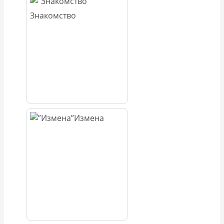
Знакомство
Измена