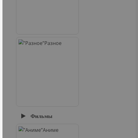
Разное
Фильмы
Аниме