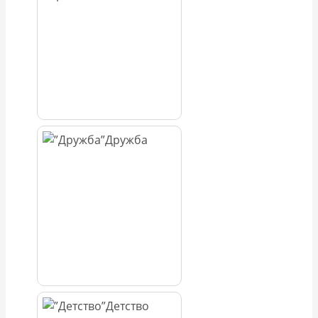
Дружба
Детство