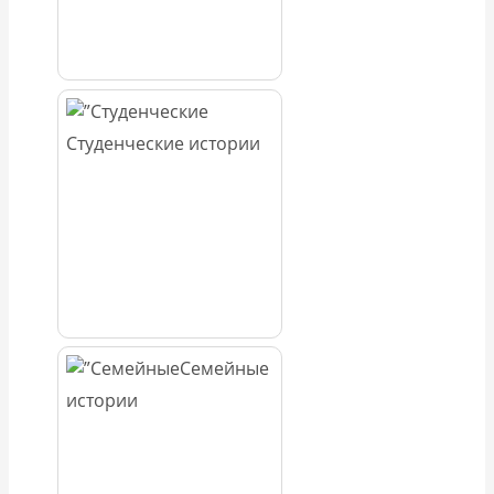
Студенческие истории
Семейные
истории