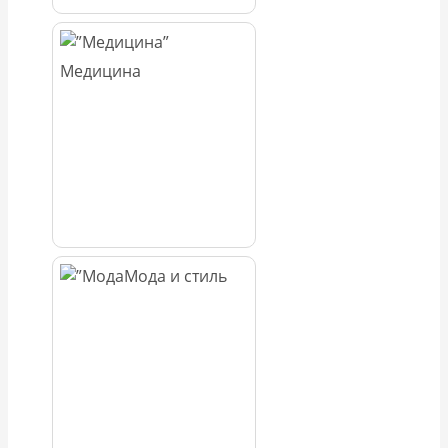
Медицина
Мода и стиль