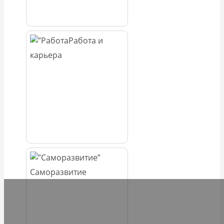
Работа и
карьера
Саморазвитие