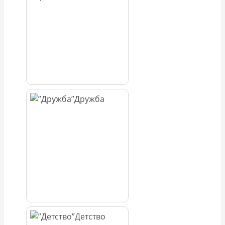
Дружба
Детство