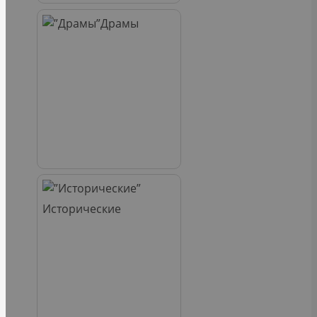
Драмы
Исторические