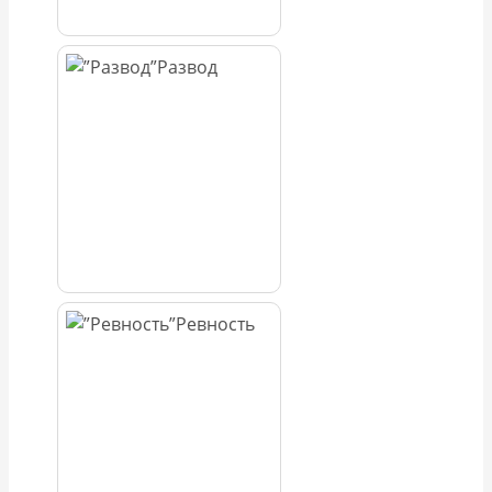
Развод
Ревность