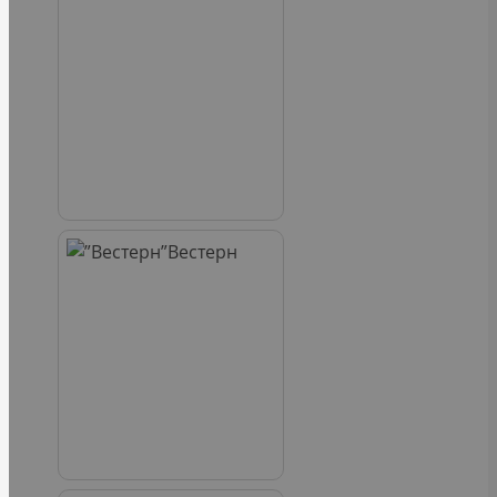
Вестерн