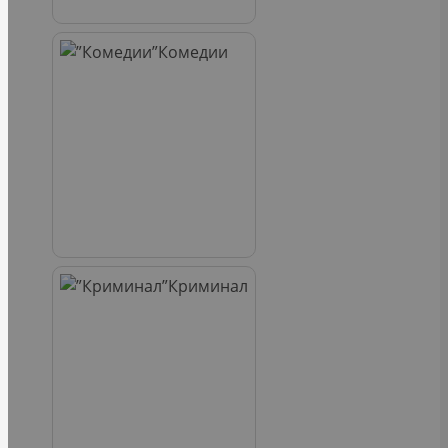
Комедии
Криминал