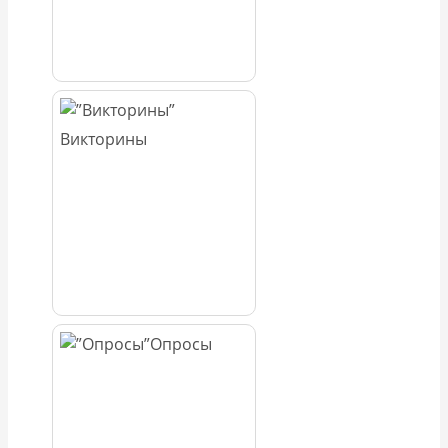
Викторины
Опросы