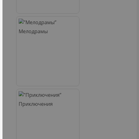
Мелодрамы
Приключения