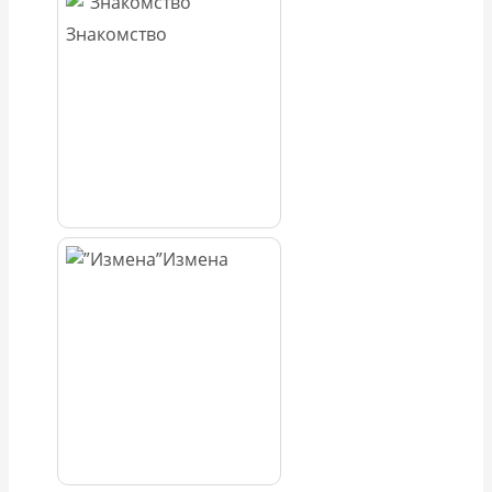
Знакомство
Измена