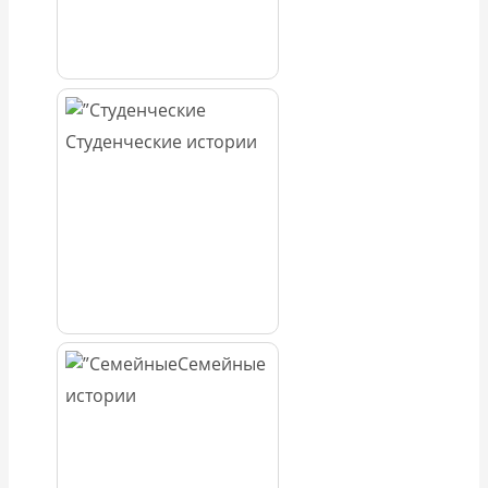
Студенческие истории
Семейные
истории