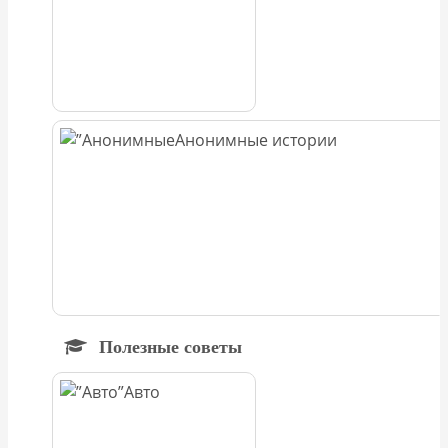
Анонимные истории
Полезные советы
Авто