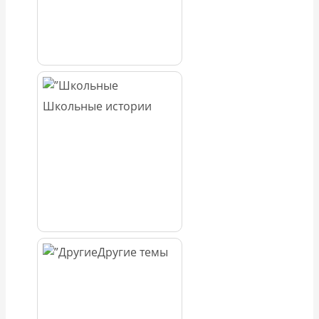
Школьные истории
Другие темы