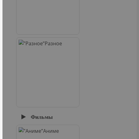
Разное
Фильмы
Аниме