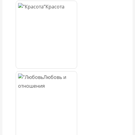
Красота
Любовь и
отношения