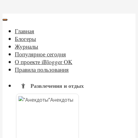
Главная
Блогеры
Журналы
Популярное сегодня
О проекте iBlogger OK
Правила пользования
Развлечения и отдых
Анекдоты