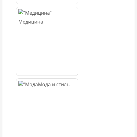
Медицина
Мода и стиль