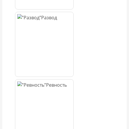
Развод
Ревность