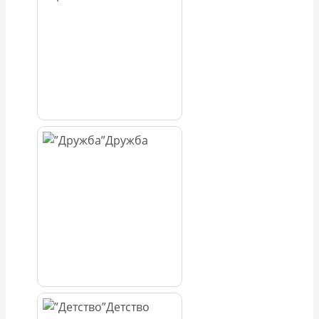
Дружба
Детство