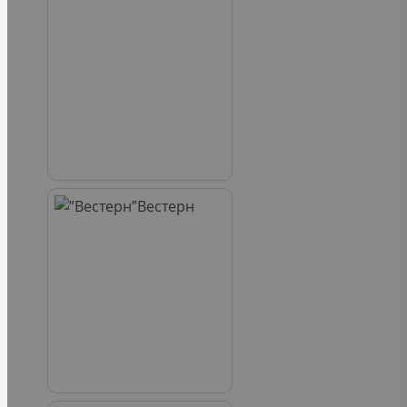
Вестерн