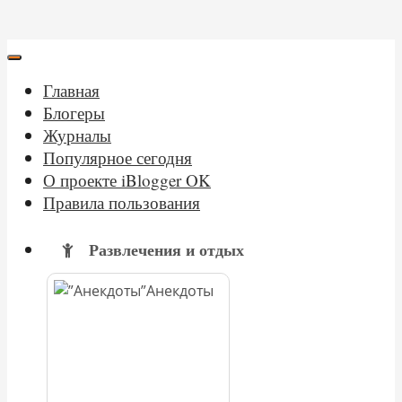
Главная
Блогеры
Журналы
Популярное сегодня
О проекте iBlogger OK
Правила пользования
Развлечения и отдых
Анекдоты