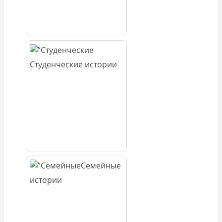
Студенческие истории
Семейные
истории