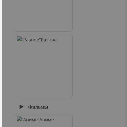
Разное
Фильмы
Аниме