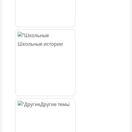
Школьные истории
Другие темы