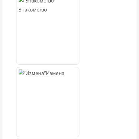
Знакомство
Измена