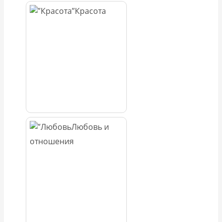
Красота
Любовь и
отношения