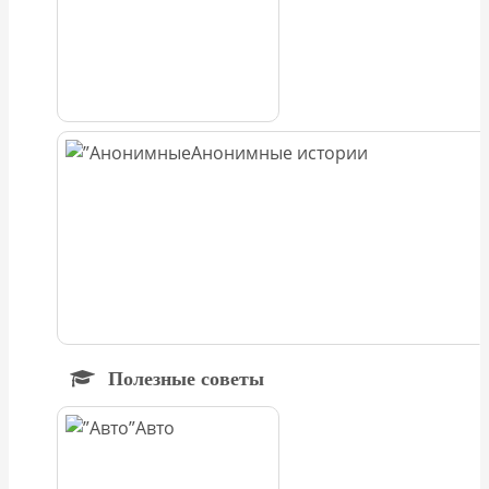
Анонимные истории
Полезные советы
Авто