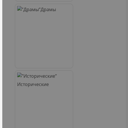
Драмы
Исторические