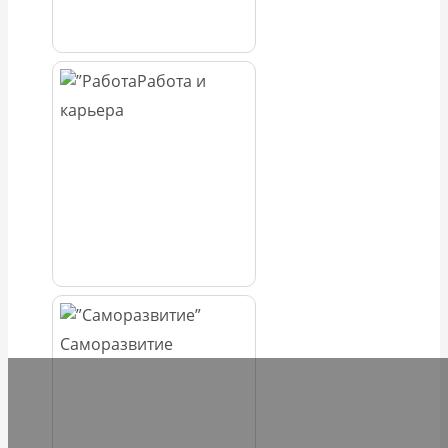
Работа и
карьера
Саморазвитие