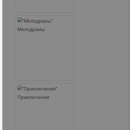
Мелодрамы
Приключения