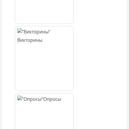
Викторины
Опросы