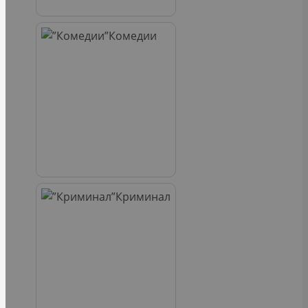
Комедии
Криминал