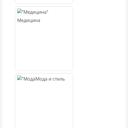
Медицина
Мода и стиль