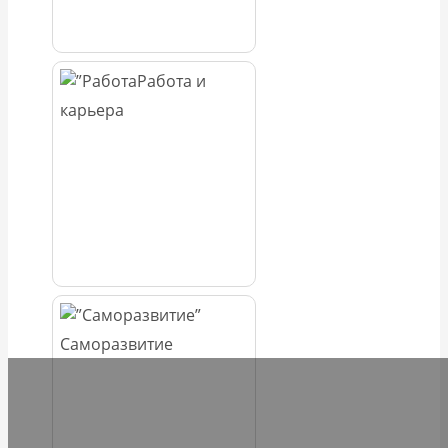
Работа и
карьера
Саморазвитие