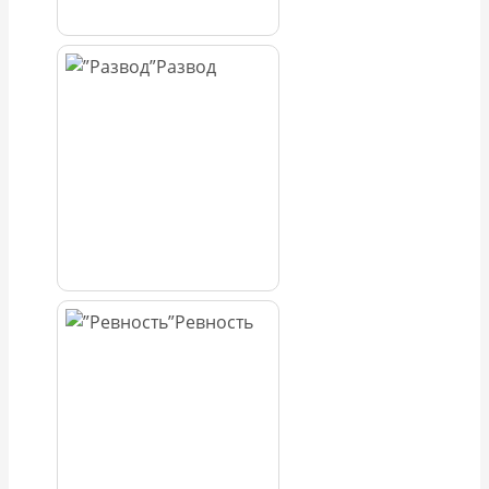
Развод
Ревность