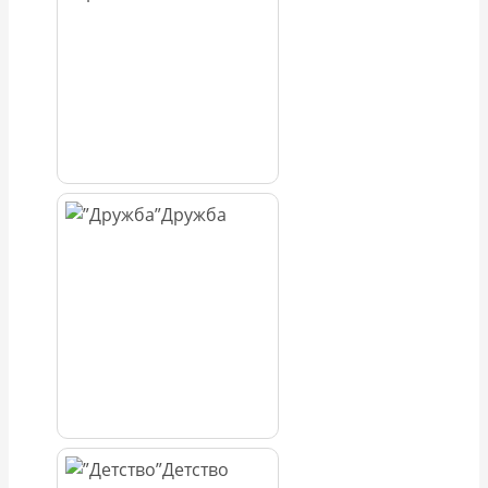
Дружба
Детство