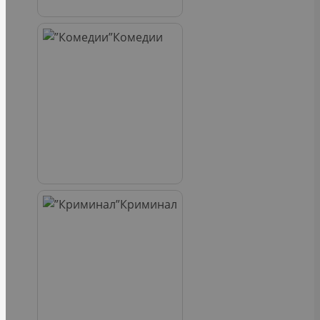
Комедии
Криминал