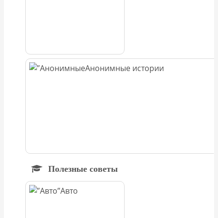
Анонимные истории
Полезные советы
Авто