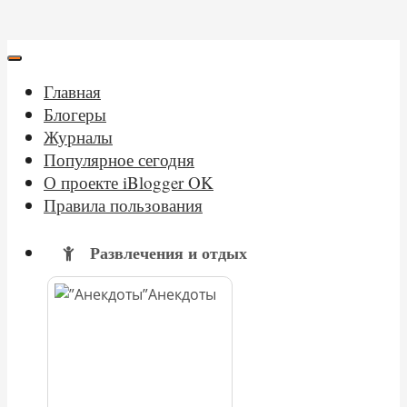
Главная
Блогеры
Журналы
Популярное сегодня
О проекте iBlogger OK
Правила пользования
Развлечения и отдых
Анекдоты