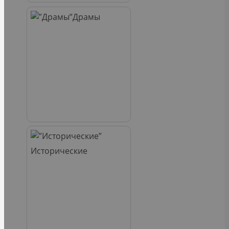
Драмы
Исторические