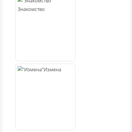
Знакомство
Измена