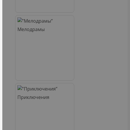
Мелодрамы
Приключения