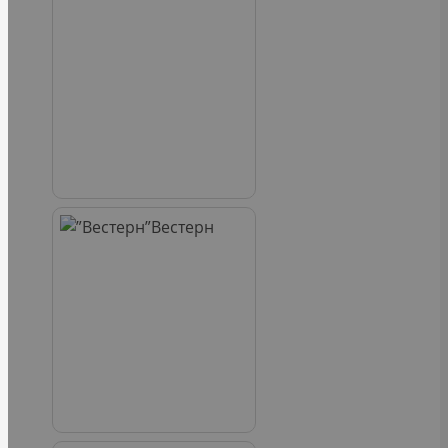
Вестерн