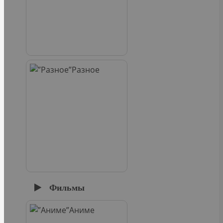
Разное
Фильмы
Аниме