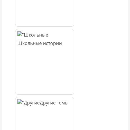
Школьные истории
Другие темы