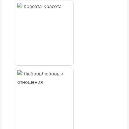
Красота
Любовь и
отношения