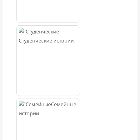
Студенческие истории
Семейные
истории