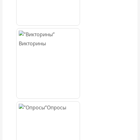
Викторины
Опросы