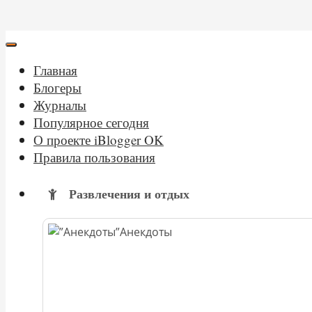
Главная
Блогеры
Журналы
Популярное сегодня
О проекте iBlogger OK
Правила пользования
Развлечения и отдых
Анекдоты