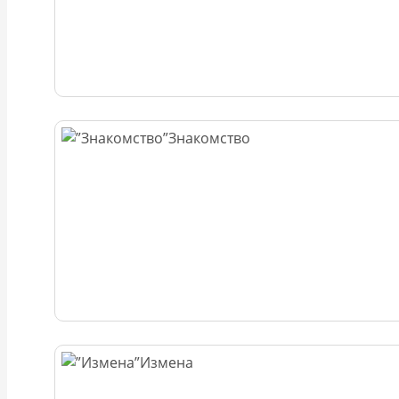
Знакомство
Измена