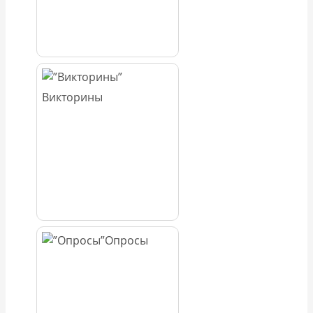
Викторины
Опросы