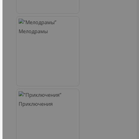
Мелодрамы
Приключения