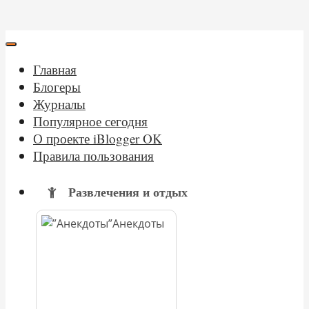
Главная
Блогеры
Журналы
Популярное сегодня
О проекте iBlogger OK
Правила пользования
Развлечения и отдых
Анекдоты