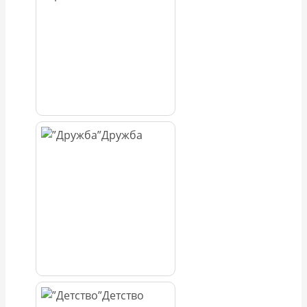
Дружба
Детство