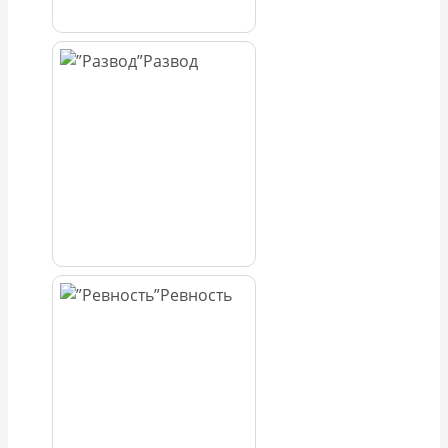
Развод
Ревность