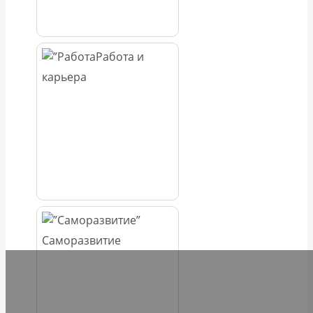
Работа и
карьера
Саморазвитие