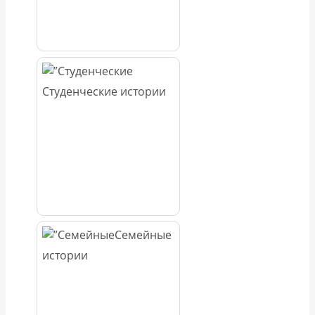
Студенческие истории
Семейные
истории