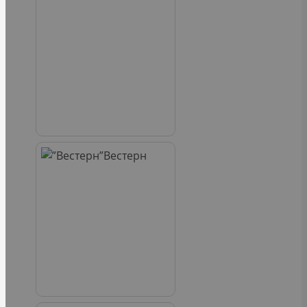
Вестерн