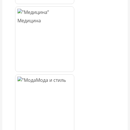
Медицина
Мода и стиль