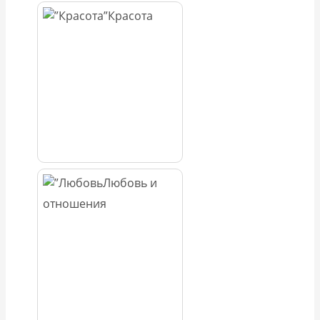
Красота
Любовь и
отношения