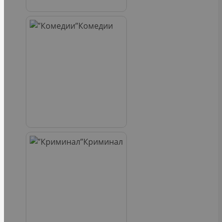
Комедии
Криминал