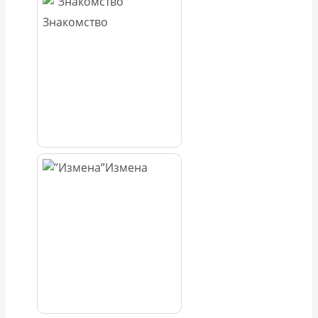
Знакомство
Измена