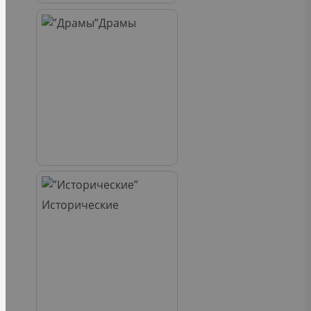
Драмы
Исторические