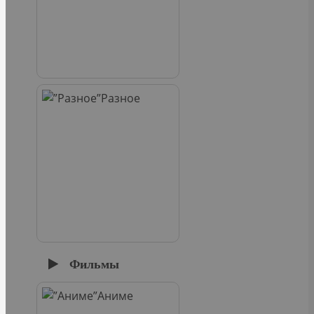
Разное
Фильмы
Аниме