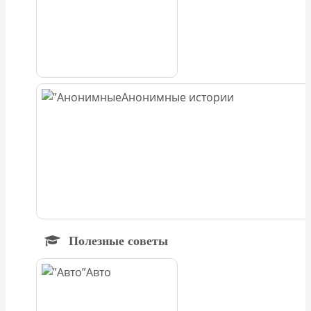
Анонимные истории
Полезные советы
Авто