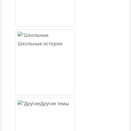
Школьные истории
Другие темы