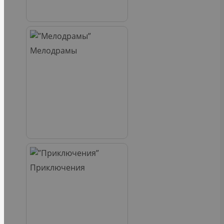
Мелодрамы
Приключения