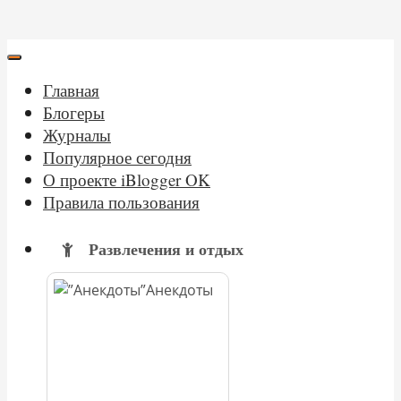
Главная
Блогеры
Журналы
Популярное сегодня
О проекте iBlogger OK
Правила пользования
Развлечения и отдых
Анекдоты