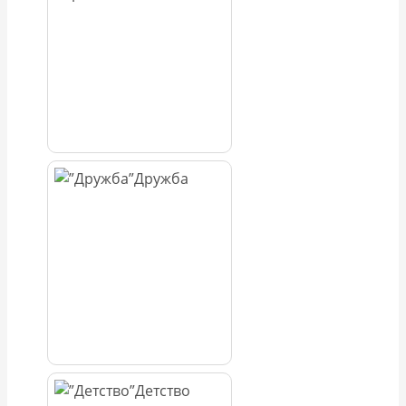
Дружба
Детство