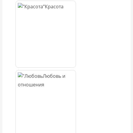
Красота
Любовь и
отношения