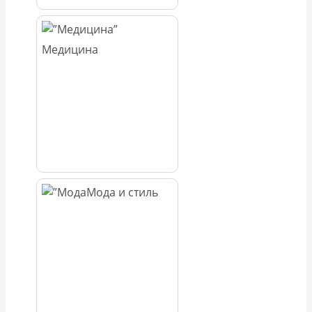
Медицина
Мода и стиль