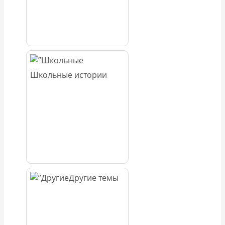
Школьные истории
Другие темы