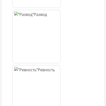
Развод
Ревность