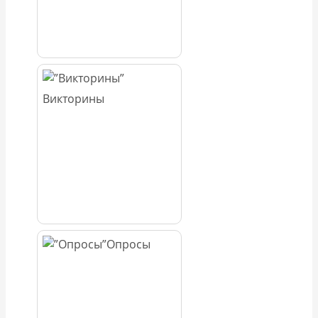
Викторины
Опросы