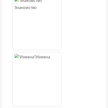
Знакомство
Измена