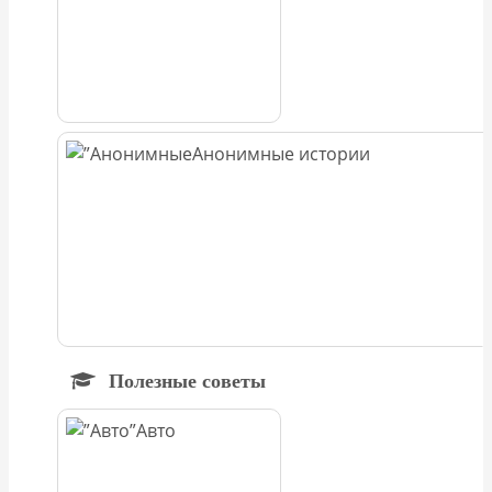
Анонимные истории
Полезные советы
Авто