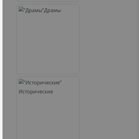
Драмы
Исторические