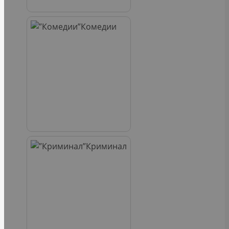
Комедии
Криминал