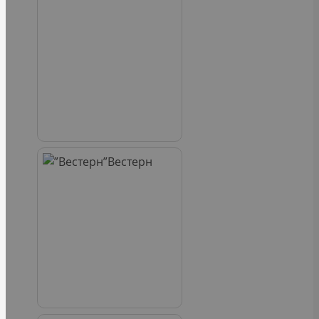
Вестерн