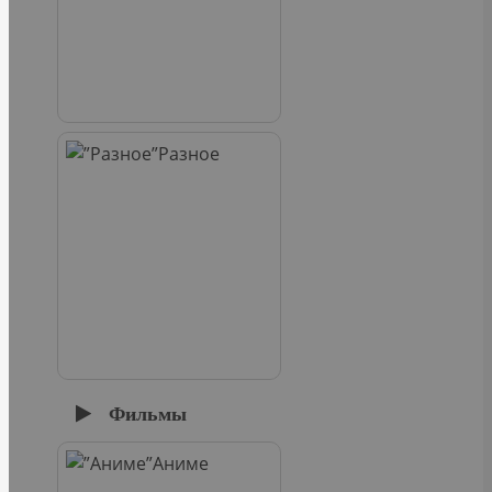
Разное
Фильмы
Аниме