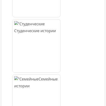
Студенческие истории
Семейные
истории