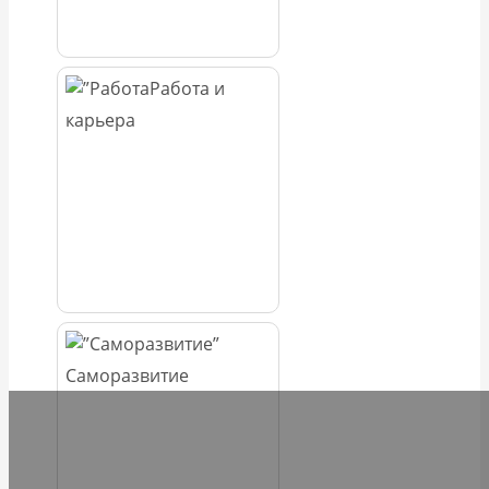
Работа и
карьера
Саморазвитие