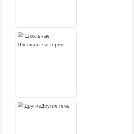
Школьные истории
Другие темы