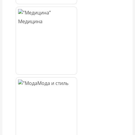
Медицина
Мода и стиль