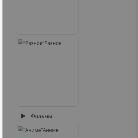
Разное
Фильмы
Аниме