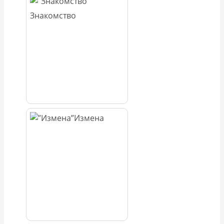
Знакомство
Измена