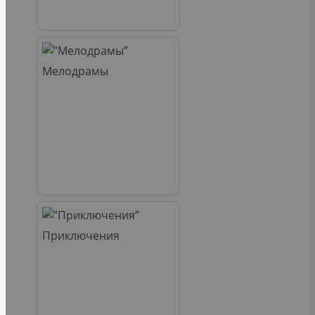
Мелодрамы
Приключения