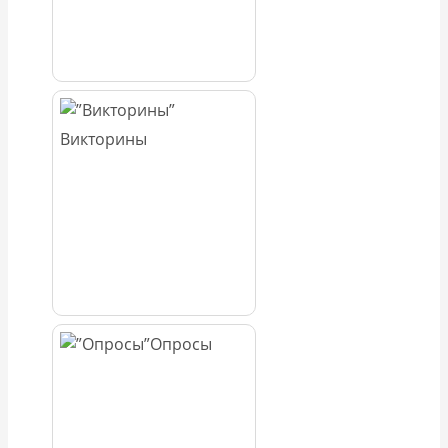
Викторины
Опросы