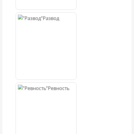
Развод
Ревность