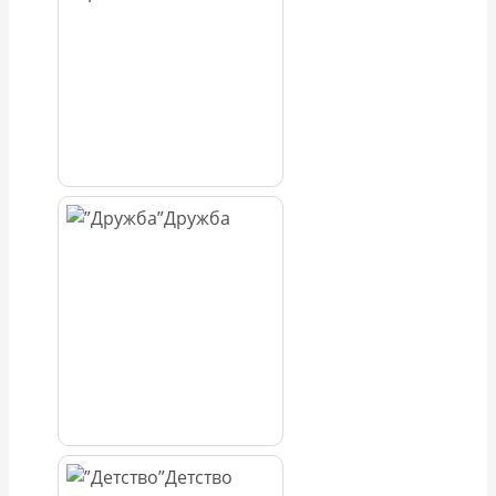
Дружба
Детство