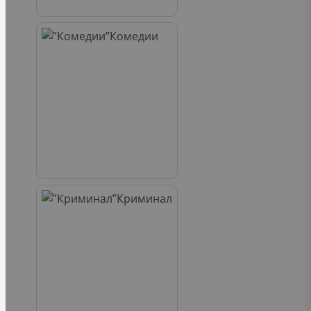
Комедии
Криминал