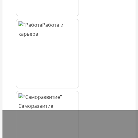
Работа и
карьера
Саморазвитие