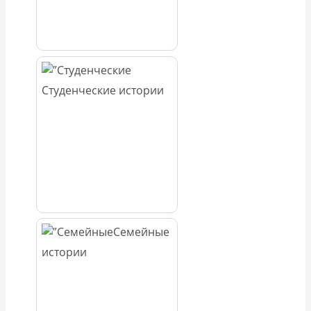
Студенческие истории
Семейные
истории