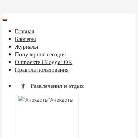
Главная
Блогеры
Журналы
Популярное сегодня
О проекте iBlogger OK
Правила пользования
Развлечения и отдых
Анекдоты