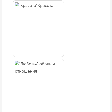
Красота
Любовь и
отношения