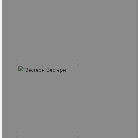
Вестерн