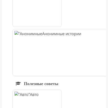
Анонимные истории
Полезные советы
Авто