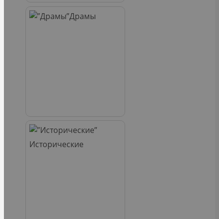
Драмы
Исторические