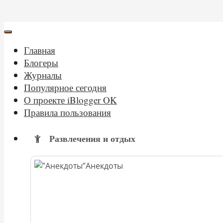
Главная
Блогеры
Журналы
Популярное сегодня
О проекте iBlogger OK
Правила пользования
Развлечения и отдых
Анекдоты