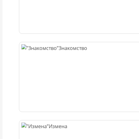
Знакомство
Измена