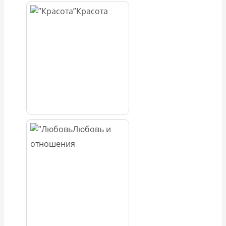
Красота
Любовь и
отношения