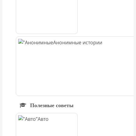
Анонимные истории
Полезные советы
Авто