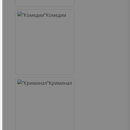
Комедии
Криминал