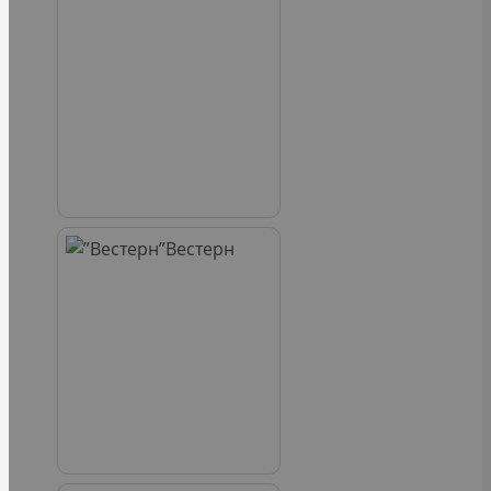
Вестерн