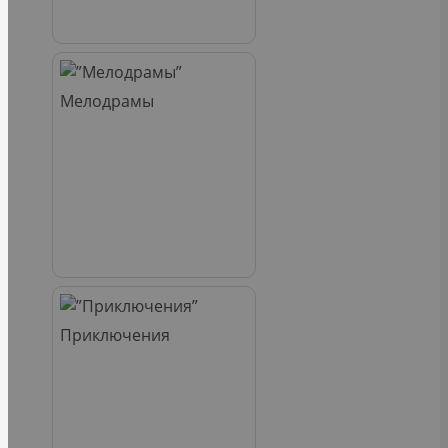
Мелодрамы
Приключения