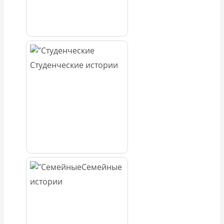
Студенческие истории
Семейные
истории