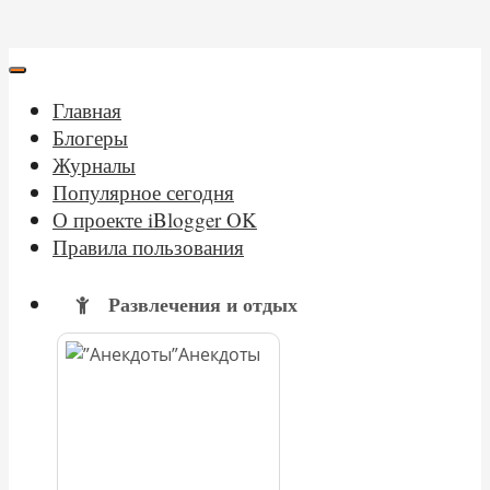
Главная
Блогеры
Журналы
Популярное сегодня
О проекте iBlogger OK
Правила пользования
Развлечения и отдых
Анекдоты