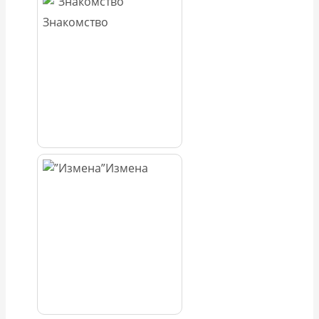
Знакомство
Измена