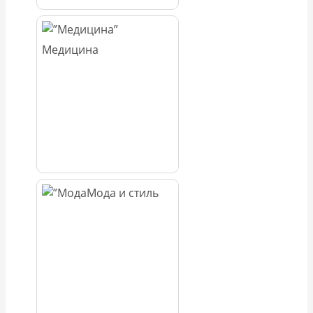
Медицина
Мода и стиль