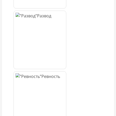
Развод
Ревность