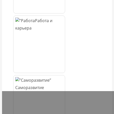
Работа и
карьера
Саморазвитие