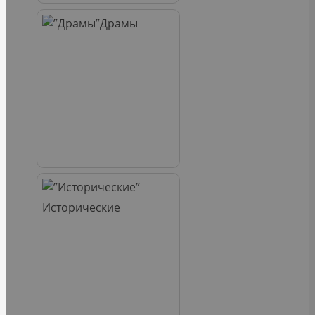
Драмы
Исторические