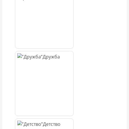
Дружба
Детство