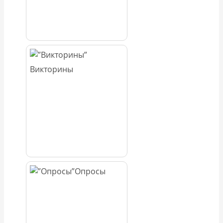
Викторины
Опросы