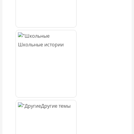
Школьные истории
Другие темы