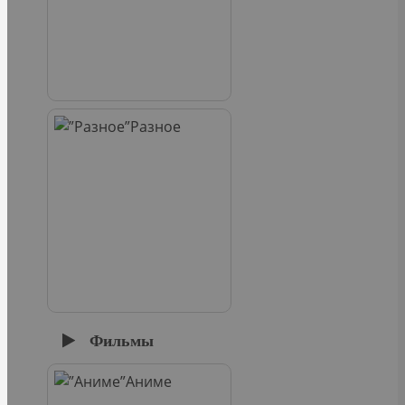
Разное
Фильмы
Аниме